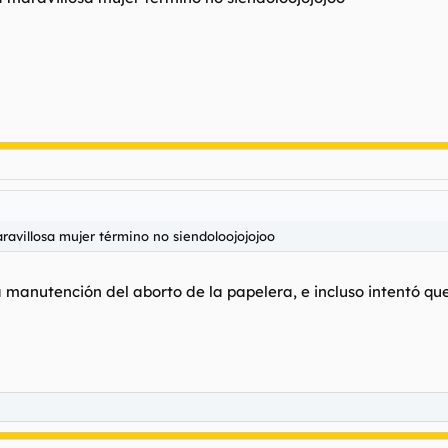
aravillosa mujer término no siendoloojojojoo
manutención del aborto de la papelera, e incluso intentó que 