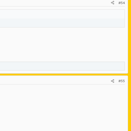
#54
#55