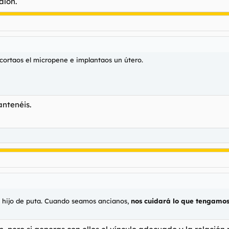
alón.
, cortaos el micropene e implantaos un útero.
antenéis.
un hijo de puta. Cuando seamos ancianos,
nos cuidará lo que tengamo