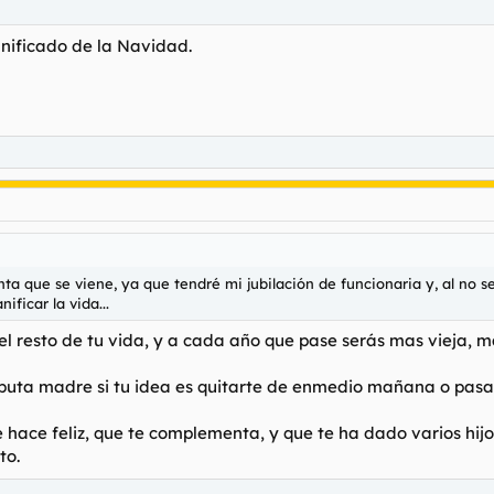
gnificado de la Navidad.
ta que se viene, ya que tendré mi jubilación de funcionaria y, al no s
ificar la vida...
a el resto de tu vida, y a cada año que pase serás mas vieja,
puta madre si tu idea es quitarte de enmedio mañana o pasado
te hace feliz, que te complementa, y que te ha dado varios hi
to.