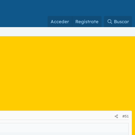
Acceder
Regístrate
Buscar
#51