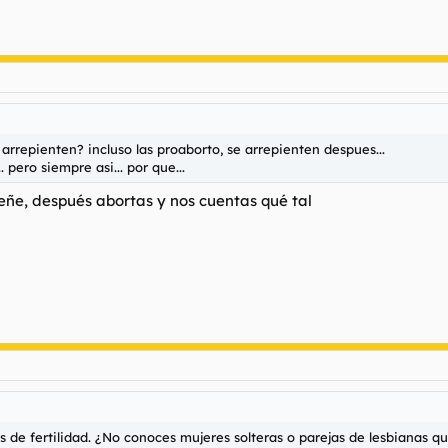
arrepienten? incluso las proaborto, se arrepienten despues...
 pero siempre asi... por que...
reñe, después abortas y nos cuentas qué tal
as de fertilidad. ¿No conoces mujeres solteras o parejas de lesbianas qu