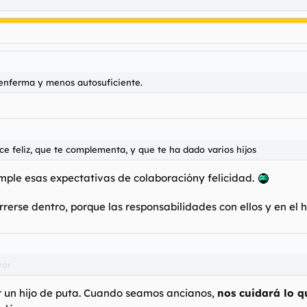
 enferma y menos autosuficiente.
ce feliz, que te complementa, y que te ha dado varios hijos
mple esas expectativas de colaboracióny felicidad.
 correrse dentro, porque las responsabilidades con ellos y en 
yor
er un hijo de puta. Cuando seamos ancianos,
nos cuidará lo 