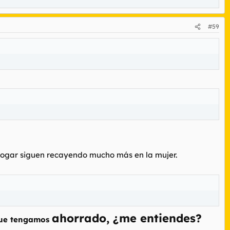
#59
el hogar siguen recayendo mucho más en la mujer.
ahorrado, ¿me entiendes?
que tengamos