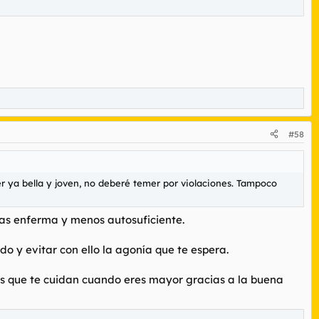
#58
er ya bella y joven, no deberé temer por violaciones. Tampoco
 mas enferma y menos autosuficiente.
 y evitar con ello la agonía que te espera.
jos que te cuidan cuando eres mayor gracias a la buena