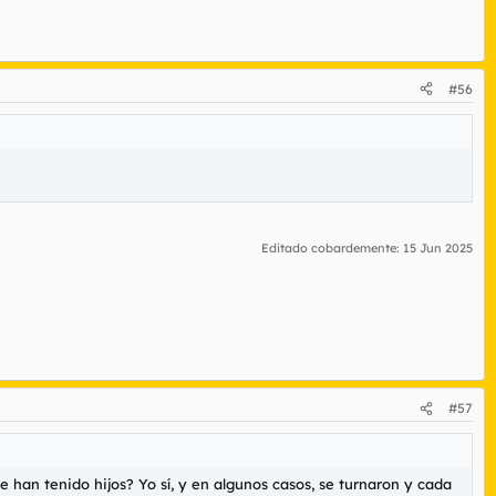
#56
Editado cobardemente:
15 Jun 2025
#57
e han tenido hijos? Yo sí, y en algunos casos, se turnaron y cada