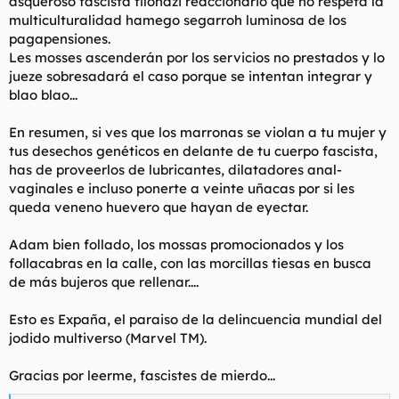
asqueroso fascista filonazi reaccionario que no respeta la
multiculturalidad hamego segarroh luminosa de los
pagapensiones.
Les mosses ascenderán por los servicios no prestados y lo
jueze sobresadará el caso porque se intentan integrar y
blao blao...
En resumen, si ves que los marronas se violan a tu mujer y
tus desechos genéticos en delante de tu cuerpo fascista,
has de proveerlos de lubricantes, dilatadores anal-
vaginales e incluso ponerte a veinte uñacas por si les
queda veneno huevero que hayan de eyectar.
Adam bien follado, los mossas promocionados y los
follacabras en la calle, con las morcillas tiesas en busca
de más bujeros que rellenar....
Esto es Expaña, el paraiso de la delincuencia mundial del
jodido multiverso (Marvel TM).
Gracias por leerme, fascistes de mierdo...