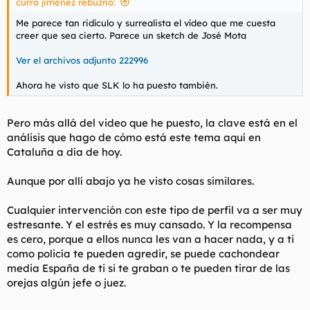
curro jimenez rebuznó:
:
Me parece tan ridículo y surrealista el vídeo que me cuesta
creer que sea cierto. Parece un sketch de José Mota
Ver el archivos adjunto 222996
Ahora he visto que SLK lo ha puesto también.
Pero más allá del video que he puesto, la clave está en el
análisis que hago de cómo está este tema aquí en
Cataluña a día de hoy.
Aunque por allí abajo ya he visto cosas similares.
Cualquier intervención con este tipo de perfil va a ser muy
estresante. Y el estrés es muy cansado. Y la recompensa
es cero, porque a ellos nunca les van a hacer nada, y a ti
como policía te pueden agredir, se puede cachondear
media España de ti si te graban o te pueden tirar de las
orejas algún jefe o juez.