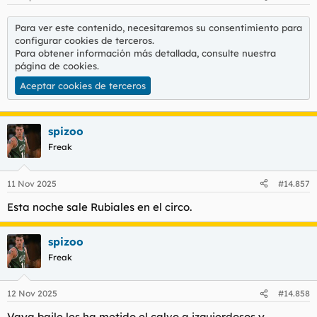
Para ver este contenido, necesitaremos su consentimiento para
configurar cookies de terceros.
Para obtener información más detallada, consulte nuestra
página de cookies
.
Aceptar cookies de terceros
spizoo
Freak
11 Nov 2025
#14.857
Esta noche sale Rubiales en el circo.
spizoo
Freak
12 Nov 2025
#14.858
Vaya baile les ha metido el calvo a izquierdosos y