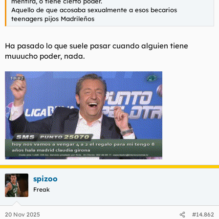
mentira, o tiene cierto poder.
Aquello de que acosaba sexualmente a esos becarios
teenagers pijos Madrileños
Ha pasado lo que suele pasar cuando alguien tiene
muuucho poder, nada.
spizoo
Freak
20 Nov 2025
#14.862