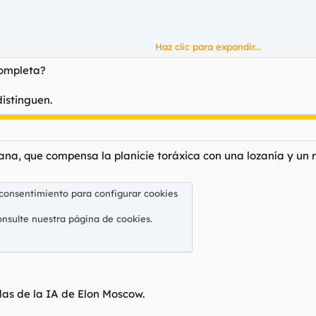
Haz clic para expandir...
completa?
distinguen.
ana, que compensa la planicie toráxica con una lozanía y un r
 consentimiento para configurar cookies
onsulte nuestra
página de cookies
.
das de la IA de Elon Moscow.