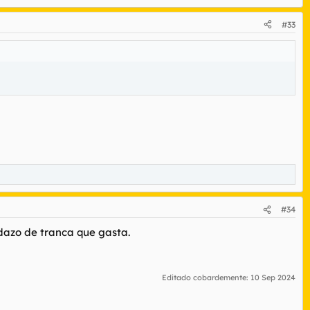
#33
#34
edazo de tranca que gasta.
Editado cobardemente:
10 Sep 2024