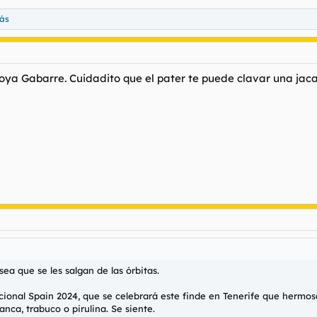
ás
oya Gabarre. Cuidadito que el pater te puede clavar una jac
ea que se les salgan de las órbitas.
cional Spain 2024, que se celebrará este finde en Tenerife que hermos
nca, trabuco o pirulina. Se siente.