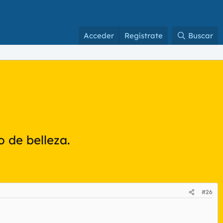
Acceder
Regístrate
Buscar
o de belleza.
#26