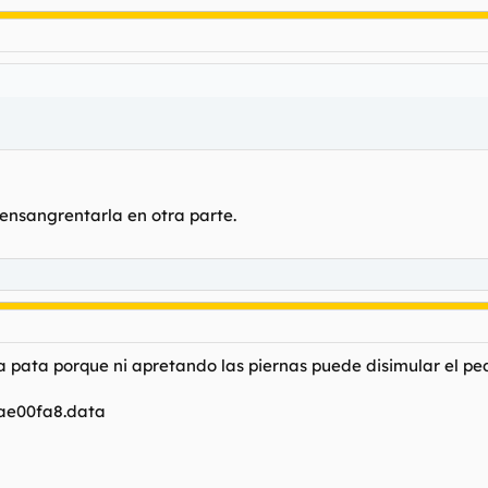
 ensangrentarla en otra parte.
 la pata porque ni apretando las piernas puede disimular el p