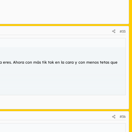
#35
a eres. Ahora con más tik tok en la cara y con menos tetas que
#36