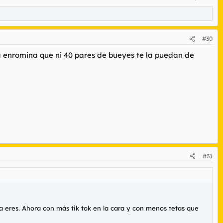
#30
a enromina que ni 40 pares de bueyes te la puedan de
#31
a eres. Ahora con más tik tok en la cara y con menos tetas que