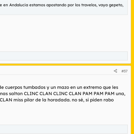
e en Andalucia estamos apostando por los travelos, vaya gepeto,
#37
 de cuerpos tumbados y un mazo en un extremo que les
iernas saltan CLINC CLAN CLINC CLAN PAM PAM PAM una,
AN miss pilar de la horadada. no sé, si piden rabo