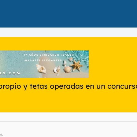
 propio y tetas operadas en un concurs
s.