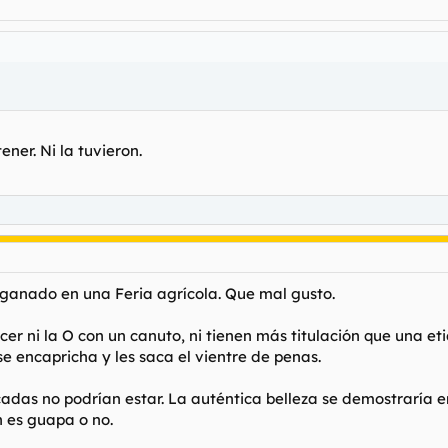
ener. Ni la tuvieron.
 ganado en una Feria agrícola. Que mal gusto.
cer ni la O con un canuto, ni tienen más titulación que una e
se encapricha y les saca el vientre de penas.
cadas no podrían estar. La auténtica belleza se demostraría 
 es guapa o no.