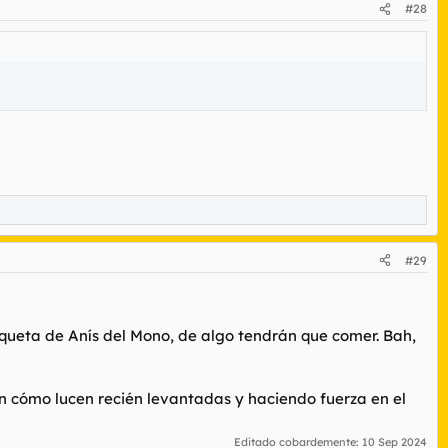
#28
#29
tiqueta de Anís del Mono, de algo tendrán que comer. Bah,
en cómo lucen recién levantadas y haciendo fuerza en el
Editado cobardemente:
10 Sep 2024