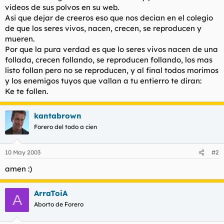
videos de sus polvos en su web.
Asi que dejar de creeros eso que nos decian en el colegio
de que los seres vivos, nacen, crecen, se reproducen y
mueren.
Por que la pura verdad es que lo seres vivos nacen de una
follada, crecen follando, se reproducen follando, los mas
listo follan pero no se reproducen, y al final todos morimos
y los enemigos tuyos que vallan a tu entierro te diran:
Ke te follen.
kantabrown
Forero del todo a cien
10 May 2003
#2
amen :)
ArraToiA
A
Aborto de Forero