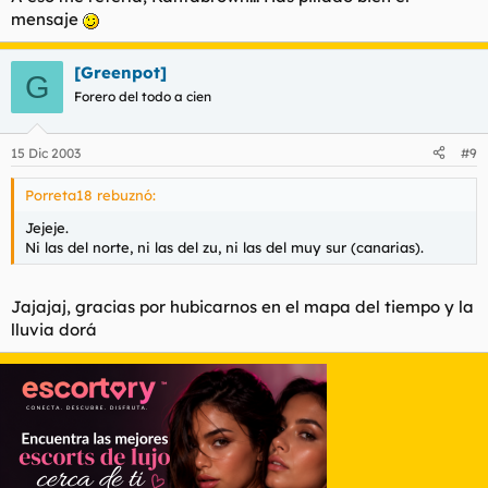
mensaje
[Greenpot]
G
Forero del todo a cien
15 Dic 2003
#9
Porreta18 rebuznó:
Jejeje.
Ni las del norte, ni las del zu, ni las del muy sur (canarias).
Jajajaj, gracias por hubicarnos en el mapa del tiempo y la
lluvia dorá