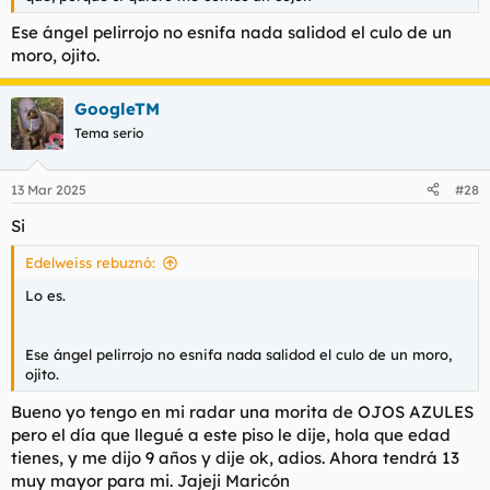
Ese ángel pelirrojo no esnifa nada salidod el culo de un
moro, ojito.
GoogleTM
Tema serio
13 Mar 2025
#28
Si
Edelweiss rebuznó:
Lo es.
Ese ángel pelirrojo no esnifa nada salidod el culo de un moro,
ojito.
Bueno yo tengo en mi radar una morita de OJOS AZULES
pero el día que llegué a este piso le dije, hola que edad
tienes, y me dijo 9 años y dije ok, adios. Ahora tendrá 13
muy mayor para mi. Jajeji Maricón