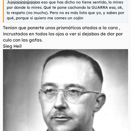
Jujajajajajajjajajaa eso que has dicho no tiene sentido, lo mires
l
i
por donde lo mires. Qué te pone cachondo la GUARRA esa, ok,
t
o
lo respeto (no mucho). Pero no es más lista que yo, y sabes por
e
qué, porque si quiero me comes un cojón
m
a
Tenían que ponerte unos prismáticos atados a la cara ,
incrustados en todos los ojos a ver si dejabas de dar por
culo con las gafas.
Sieg Heil