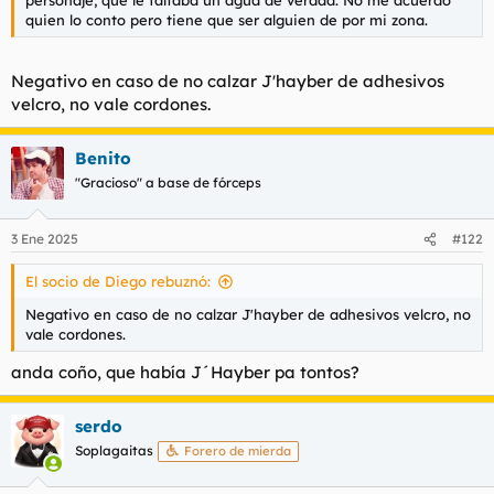
personaje, que le faltaba un agua de verdad. No me acuerdo
quien lo conto pero tiene que ser alguien de por mi zona.
Negativo en caso de no calzar J'hayber de adhesivos
velcro, no vale cordones.
Benito
"Gracioso" a base de fórceps
3 Ene 2025
#122
El socio de Diego rebuznó:
Negativo en caso de no calzar J'hayber de adhesivos velcro, no
vale cordones.
anda coño, que había J´Hayber pa tontos?
serdo
Soplagaitas
Forero de mierda