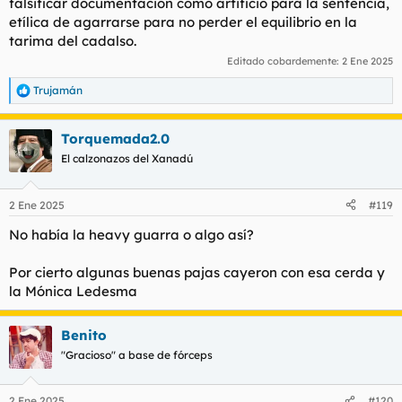
falsificar documentación como artificio para la sentencia,
etílica de agarrarse para no perder el equilibrio en la
tarima del cadalso.
Editado cobardemente:
2 Ene 2025
Trujamán
R
e
a
Torquemada2.0
c
c
El calzonazos del Xanadú
i
o
n
2 Ene 2025
#119
e
s
No había la heavy guarra o algo así?
:
Por cierto algunas buenas pajas cayeron con esa cerda y
la Mónica Ledesma
Benito
"Gracioso" a base de fórceps
2 Ene 2025
#120