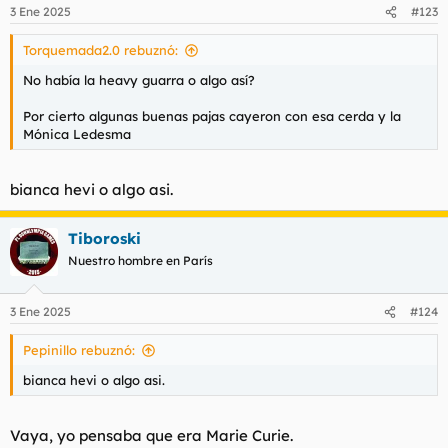
3 Ene 2025
#123
Torquemada2.0 rebuznó:
No había la heavy guarra o algo así?
Por cierto algunas buenas pajas cayeron con esa cerda y la
Mónica Ledesma
bianca hevi o algo asi.
Tiboroski
Nuestro hombre en París
3 Ene 2025
#124
Pepinillo rebuznó:
bianca hevi o algo asi.
Vaya, yo pensaba que era Marie Curie.