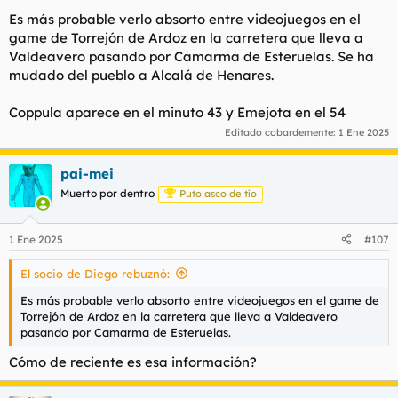
Es más probable verlo absorto entre videojuegos en el
game de Torrejón de Ardoz en la carretera que lleva a
Valdeavero pasando por Camarma de Esteruelas. Se ha
mudado del pueblo a Alcalá de Henares.
Coppula aparece en el minuto 43 y Emejota en el 54
Editado cobardemente:
1 Ene 2025
pai-mei
Muerto por dentro
Puto asco de tío
1 Ene 2025
#107
El socio de Diego rebuznó:
Es más probable verlo absorto entre videojuegos en el game de
Torrejón de Ardoz en la carretera que lleva a Valdeavero
pasando por Camarma de Esteruelas.
Cómo de reciente es esa información?