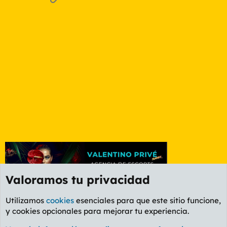
Valoramos tu privacidad
Utilizamos
cookies
esenciales para que este sitio funcione,
y cookies opcionales para mejorar tu experiencia.
Foro General