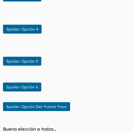
Spoiler:
Opción 4
Spoiler:
Opción 5
Spoiler:
Opción 6
Spoiler:
Opción Der Fuhrer Face
Buena elección a todos...