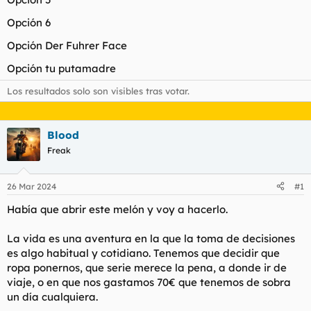
t
o
e
Opción 6
m
a
Opción Der Fuhrer Face
Opción tu putamadre
Los resultados solo son visibles tras votar.
Blood
Freak
26 Mar 2024
#1
Había que abrir este melón y voy a hacerlo.
La vida es una aventura en la que la toma de decisiones
es algo habitual y cotidiano. Tenemos que decidir que
ropa ponernos, que serie merece la pena, a donde ir de
viaje, o en que nos gastamos 70€ que tenemos de sobra
un día cualquiera.