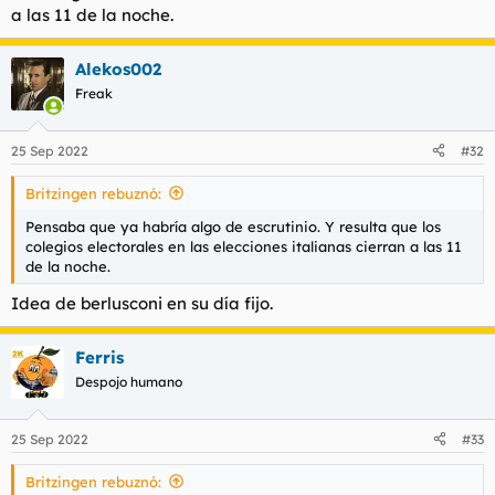
a las 11 de la noche.
Alekos002
Freak
25 Sep 2022
#32
Britzingen rebuznó:
Pensaba que ya habría algo de escrutinio. Y resulta que los
colegios electorales en las elecciones italianas cierran a las 11
de la noche.
Idea de berlusconi en su día fijo.
Ferris
Despojo humano
25 Sep 2022
#33
Britzingen rebuznó: