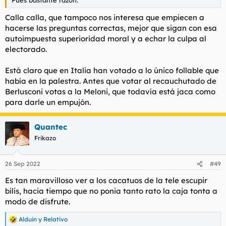
Pues bastante razón.
Calla calla, que tampoco nos interesa que empiecen a
hacerse las preguntas correctas, mejor que sigan con esa
autoimpuesta superioridad moral y a echar la culpa al
electorado.
Está claro que en Italia han votado a lo único follable que
había en la palestra. Antes que votar al recauchutado de
Berlusconi votas a la Meloni, que todavía está jaca como
para darle un empujón.
Quantec
Frikazo
26 Sep 2022
#49
Es tan maravilloso ver a los cacatuos de la tele escupir
bilis, hacia tiempo que no ponia tanto rato la caja tonta a
modo de disfrute.
Alduin
y
Relativo
R