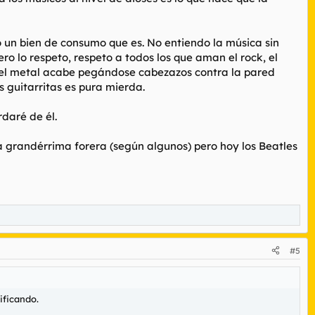
 un bien de consumo que es. No entiendo la música sin
ro lo respeto, respeto a todos los que aman el rock, el
 del metal acabe pegándose cabezazos contra la pared
s guitarritas es pura mierda.
rdaré de él.
esa grandérrima forera (según algunos) pero hoy los Beatles
#5
ificando.