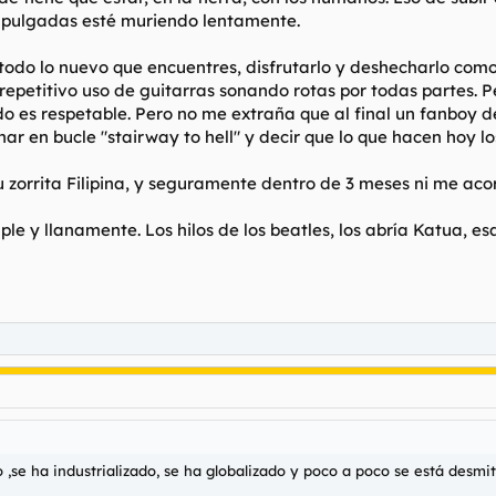
 pulgadas esté muriendo lentamente.
odo lo nuevo que encuentres, disfrutarlo y deshecharlo como
 repetitivo uso de guitarras sonando rotas por todas partes. Pe
do es respetable. Pero no me extraña que al final un fanboy
ar en bucle "stairway to hell" y decir que lo que hacen hoy lo
 zorrita Filipina, y seguramente dentro de 3 meses ni me aco
ple y llanamente. Los hilos de los beatles, los abría Katua, 
,se ha industrializado, se ha globalizado y poco a poco se está desmit