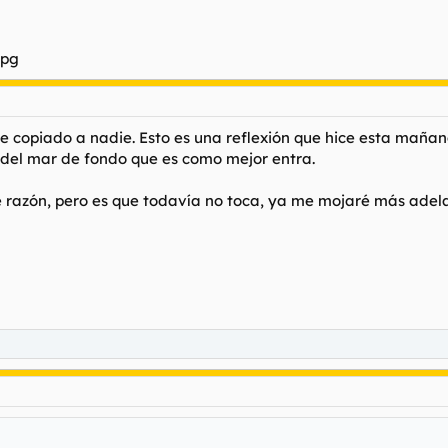
o he copiado a nadie. Esto es una reflexión que hice esta mañ
 del mar de fondo que es como mejor entra.
e razón, pero es que todavía no toca, ya me mojaré más adel