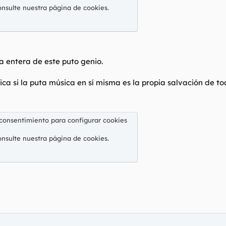
onsulte nuestra
página de cookies
.
ta entera de este puto genio.
a si la puta música en sí misma es la propia salvación de to
 consentimiento para configurar cookies
onsulte nuestra
página de cookies
.