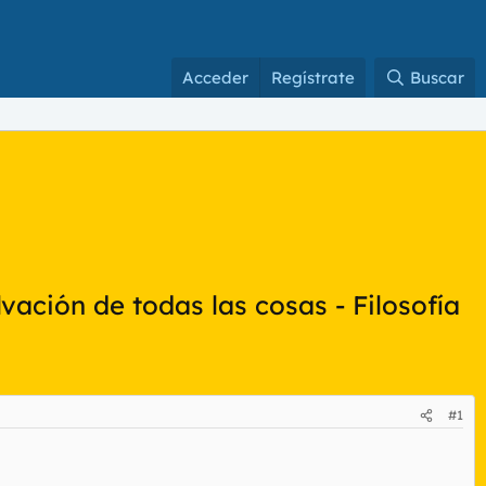
Acceder
Regístrate
Buscar
vación de todas las cosas - Filosofía
#1