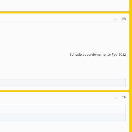
#8
Editado cobardemente:
16 Feb 2022
#9