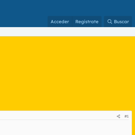
Acceder
Regístrate
Buscar
#1