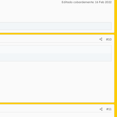
Editado cobardemente:
16 Feb 2022
#10
#11