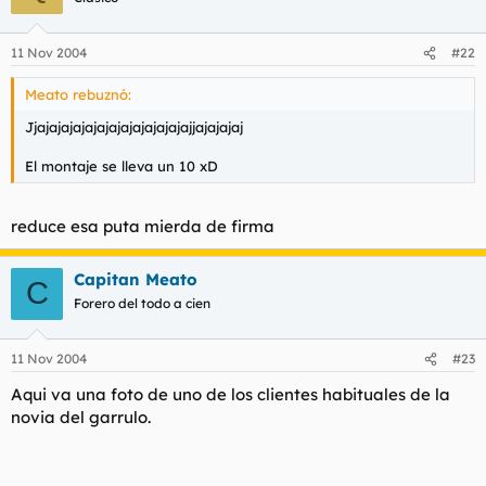
11 Nov 2004
#22
Meato rebuznó:
Jjajajajajajajajajajajajajajjajajajaj
El montaje se lleva un 10 xD
reduce esa puta mierda de firma
Capitan Meato
C
Forero del todo a cien
11 Nov 2004
#23
Aqui va una foto de uno de los clientes habituales de la
novia del garrulo.