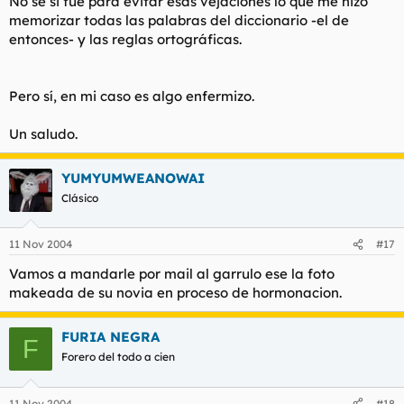
No sé si fue para evitar esas vejaciones lo que me hizo
memorizar todas las palabras del diccionario -el de
entonces- y las reglas ortográficas.
Pero sí, en mi caso es algo enfermizo.
Un saludo.
YUMYUMWEANOWAI
Clásico
11 Nov 2004
#17
Vamos a mandarle por mail al garrulo ese la foto
makeada de su novia en proceso de hormonacion.
FURIA NEGRA
F
Forero del todo a cien
11 Nov 2004
#18