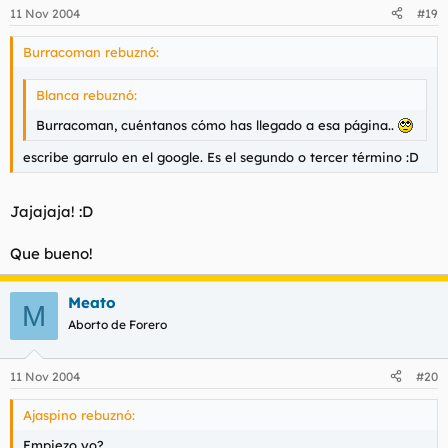
11 Nov 2004
#19
Burracoman rebuznó:
Blanca rebuznó:
Burracoman, cuéntanos cómo has llegado a esa página..
escribe garrulo en el google. Es el segundo o tercer término :D
Jajajaja! :D
Que bueno!
Meato
M
Aborto de Forero
11 Nov 2004
#20
Ajaspino rebuznó:
Empiezo yo?