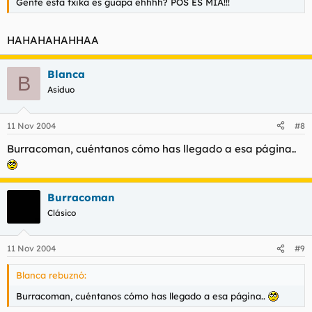
Gente esta txika es guapa ehhhh? POS ES MIA!!!
HAHAHAHAHHAA
Blanca
B
Asiduo
11 Nov 2004
#8
Burracoman, cuéntanos cómo has llegado a esa página..
Burracoman
Clásico
11 Nov 2004
#9
Blanca rebuznó:
Burracoman, cuéntanos cómo has llegado a esa página..