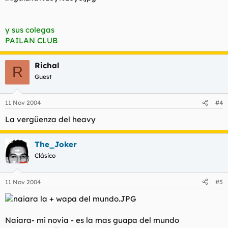
y sus colegas
PAILAN CLUB
Richal
R
Guest
11 Nov 2004
#4
La vergüenza del heavy
The_Joker
Clásico
11 Nov 2004
#5
Naiara- mi novia - es la mas guapa del mundo