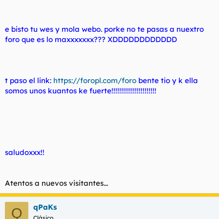
e bisto tu wes y mola webo. porke no te pasas a nuextro
foro que es lo maxxxxxxx??? XDDDDDDDDDDDD
t paso el link:
https://foropl.com/foro
bente tio y k ella
somos unos kuantos ke fuerte!!!!!!!!!!!!!!!!!!!!!!!
saludoxxx!!
Atentos a nuevos visitantes...
qPaKs
Q
Clásico