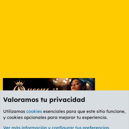
Valoramos tu privacidad
Utilizamos
cookies
esenciales para que este sitio funcione,
y cookies opcionales para mejorar tu experiencia.
Foro General
Ver más información y configurar tus preferencias