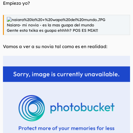
Empiezo yo?
Naiara- mi novia - es la mas guapa del mundo
Gente esta txika es guapa ehhhh? POS ES MIA!!!
Vamos a ver a su novia tal como es en realidad: