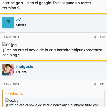
escribe garrulo en el google. Es el segundo o tercer
término :D
:-/
?
Clásico
11 Nov 2004
#10
¿Este no era el novio de la cria borrokajebipunkproetarra
con blog?
malgusto
Frikazo
11 Nov 2004
#11
:-/ rebuznó:
¿Este no era el novio de la cria borrokajebipunkproetarra con