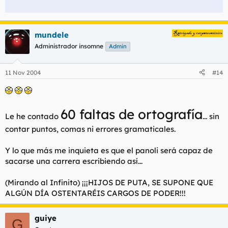
mundele
Administrador insomne
Admin
11 Nov 2004
#14
60 faltas de ortografía
Le he contado
... sin
contar puntos, comas ni errores gramaticales.
Y lo que más me inquieta es que el panoli será capaz de
sacarse una carrera escribiendo así...
(Mirando al Infinito) ¡¡¡HIJOS DE PUTA, SE SUPONE QUE
ALGÚN DÍA OSTENTARÉIS CARGOS DE PODER!!!
guiye
G