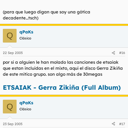
(para que luego digan que soy una gótica
decadente...tsch)
qPaKs
Q
Clásico
22 Sep 2005
#16
por si a alguien le han molado las canciones de etsaiak
que estan incluidas en el mixto, aqui el disco Gerra Zikiña
de este mitico grupo. son algo más de 30megas
ETSAIAK - Gerra Zikiña (Full Album)
qPaKs
Q
Clásico
23 Sep 2005
#17