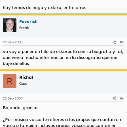
hay temas de negu y exkixu, entre otros
Feverish
Freak
22 Sep 2005
#5
yo voy a poner un hilo de eskorbuto con su biografia y tal,
que venia mucha informacion en la discografia que me
baje de ellos
Richal
R
Guest
22 Sep 2005
#6
Bajando, gracias.
¿Por música vasca te refieres a los grupos que cantan en
vasco o también incluyes grupos vascos que cantan en