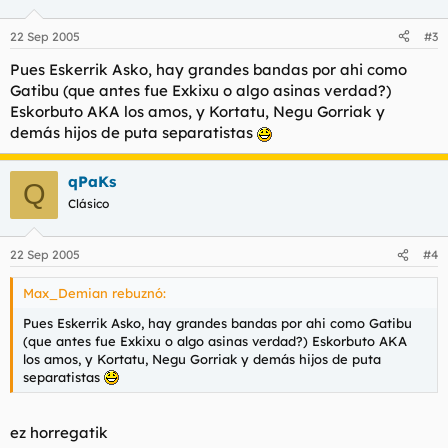
22 Sep 2005
#3
Pues Eskerrik Asko, hay grandes bandas por ahi como
Gatibu (que antes fue Exkixu o algo asinas verdad?)
Eskorbuto AKA los amos, y Kortatu, Negu Gorriak y
demás hijos de puta separatistas
qPaKs
Q
Clásico
22 Sep 2005
#4
Max_Demian rebuznó:
Pues Eskerrik Asko, hay grandes bandas por ahi como Gatibu
(que antes fue Exkixu o algo asinas verdad?) Eskorbuto AKA
los amos, y Kortatu, Negu Gorriak y demás hijos de puta
separatistas
ez horregatik