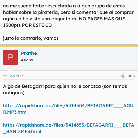
no me suena haber escuchado a algun grupo de estos
hablar sobre la pirateria, pero si comentar que al comprar
agún cd he visto una etiqueta de
NO PAGES MAS QUE
1500pts POR ESTE CD
justo lo contrario, vamos
Prathe
P
Asiduo
22 Sep 2005
#15
Algo de Betagarri para quien no le conozca (son temas
antiguos)
https://rapidshare.de/files/5414504/BETAGARRI___AGU
R.MP3.html
https://rapidshare.de/files/5414653/BETAGARRI___BETA
_BAND.MP3.html