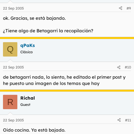
22 Sep 2005
#9
ok. Gracias, se está bajando.
¿Tiene algo de Betagarri la recopilación?
qPaKs
Q
Clásico
22 Sep 2005
#10
de betagarri nada, lo siento, he editado el primer post y
he puesto una imagen de los temas que hay
Richal
R
Guest
22 Sep 2005
#11
Oido cocina. Ya está bajado.