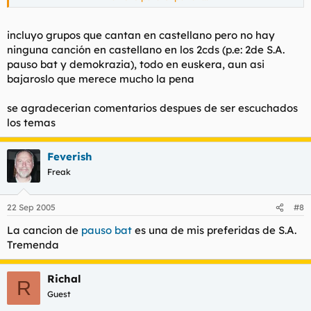
castellano y lo entienda) y con el directo Azken Guda Dantza.
incluyo grupos que cantan en castellano pero no hay
ninguna canción en castellano en los 2cds (p.e: 2de S.A.
pauso bat y demokrazia), todo en euskera, aun asi
bajaroslo que merece mucho la pena
se agradecerian comentarios despues de ser escuchados
los temas
Feverish
Freak
22 Sep 2005
#8
La cancion de
pauso bat
es una de mis preferidas de S.A.
Tremenda
Richal
R
Guest