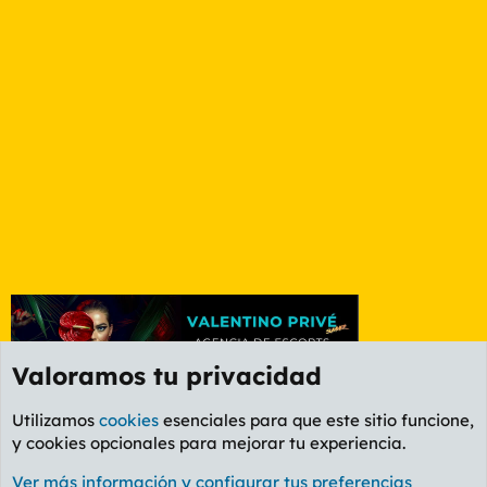
Valoramos tu privacidad
Utilizamos
cookies
esenciales para que este sitio funcione,
y cookies opcionales para mejorar tu experiencia.
Foro Música
Ver más información y configurar tus preferencias