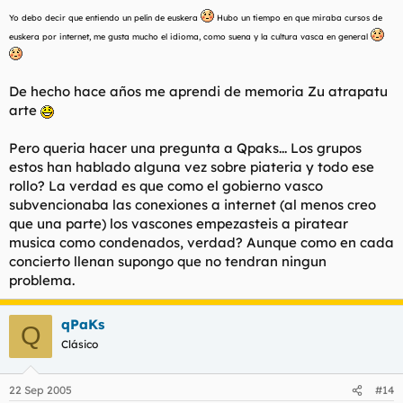
Yo debo decir que entiendo un pelín de euskera
Hubo un tiempo en que miraba cursos de
euskera por internet, me gusta mucho el idioma, como suena y la cultura vasca en general
De hecho hace años me aprendi de memoria Zu atrapatu
arte
Pero queria hacer una pregunta a Qpaks... Los grupos
estos han hablado alguna vez sobre piateria y todo ese
rollo? La verdad es que como el gobierno vasco
subvencionaba las conexiones a internet (al menos creo
que una parte) los vascones empezasteis a piratear
musica como condenados, verdad? Aunque como en cada
concierto llenan supongo que no tendran ningun
problema.
qPaKs
Q
Clásico
22 Sep 2005
#14