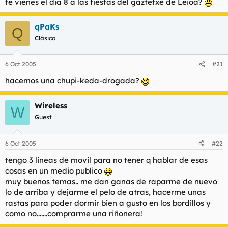
te vienes el dia 8 a las fiestas del gaztetxe de Leioa?
qPaKs
Q
Clásico
6 Oct 2005
#21
hacemos una chupi-keda-drogada?
Wireless
W
Guest
6 Oct 2005
#22
tengo 3 lineas de movil para no tener q hablar de esas
cosas en un medio publico
muy buenos temas.. me dan ganas de raparme de nuevo
lo de arriba y dejarme el pelo de atras, hacerme unas
rastas para poder dormir bien a gusto en los bordillos y
como no.......comprarme una riñonera!