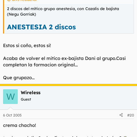
2 discos del mítico grupo anestesia, con Cazalis de bajista
(Negu Gorriak)
ANESTESIA 2 discos
Estos si coño, estos si!
Acaba de volver el mitico ex-bajista Dani al grupo.Casi
completan la formacion original...
Que grupazo...
Wireless
W
Guest
6 Oct 2005
#20
crema chacho!