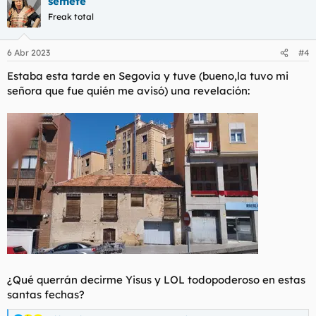
semete
Freak total
6 Abr 2023
#4
Estaba esta tarde en Segovia y tuve (bueno,la tuvo mi
señora que fue quién me avisó) una revelación:
¿Qué querrán decirme Yisus y LOL todopoderoso en estas
santas fechas?