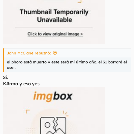
John McClane rebuznó:
el phoro está muerto y este será mi último año. el 31 borraré el
user.
Si.
K#rma y eso yes.