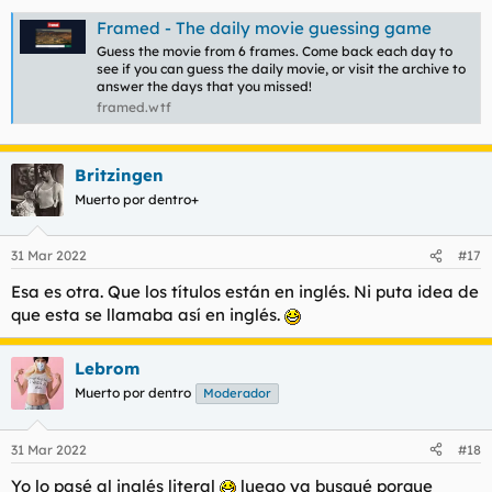
Framed - The daily movie guessing game
Guess the movie from 6 frames. Come back each day to
see if you can guess the daily movie, or visit the archive to
answer the days that you missed!
framed.wtf
Britzingen
Muerto por dentro+
31 Mar 2022
#17
Esa es otra. Que los títulos están en inglés. Ni puta idea de
que esta se llamaba así en inglés.
Lebrom
Muerto por dentro
Moderador
31 Mar 2022
#18
Yo lo pasé al inglés literal
luego ya busqué porque