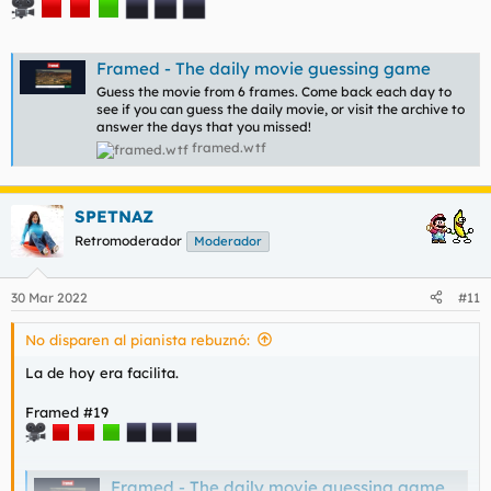
Framed - The daily movie guessing game
Guess the movie from 6 frames. Come back each day to
see if you can guess the daily movie, or visit the archive to
answer the days that you missed!
framed.wtf
SPETNAZ
Retromoderador
Moderador
30 Mar 2022
#11
No disparen al pianista rebuznó:
La de hoy era facilita.
Framed #19
Framed - The daily movie guessing game