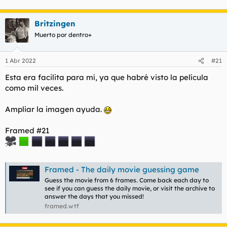
Britzingen
Muerto por dentro+
1 Abr 2022
#21
Esta era facilita para mí, ya que habré visto la película
como mil veces.
Ampliar la imagen ayuda.
Framed #21
Framed - The daily movie guessing game
Guess the movie from 6 frames. Come back each day to
see if you can guess the daily movie, or visit the archive to
answer the days that you missed!
framed.wtf