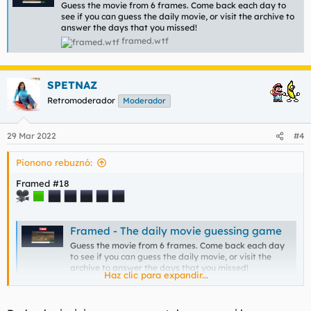
Guess the movie from 6 frames. Come back each day to
see if you can guess the daily movie, or visit the archive to
answer the days that you missed!
framed.wtf
SPETNAZ
Retromoderador
Moderador
29 Mar 2022
#4
Pionono rebuznó:
Framed #18
Framed - The daily movie guessing game
Guess the movie from 6 frames. Come back each day
to see if you can guess the daily movie, or visit the
archive to answer the days that you missed!
Haz clic para expandir...
framed.wtf