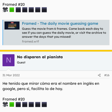
Framed #20
Framed - The daily movie guessing game
Guess the movie from 6 frames. Come back each day to
see if you can guess the daily movie, or visit the archive to
answer the days that you missed!
framed.wtf
No disparen al pianista
N
Guest
31 Mar 2022
#16
He tenido que mirar cómo era el nombre en inglés en
google, pero sí, facilita la de hoy.
Framed #20