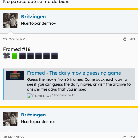
No parece que se me de bien.
Britzingen
Muerto por dentro+
29 Mar 2022
#8
Framed #18
Framed - The daily movie guessing game
Guess the movie from 6 frames. Come back each day to
see if you can guess the daily movie, or visit the archive to
answer the days that you missed!
framed.wtf
Britzingen
Muerto por dentro+
30 Mar 2022
#9