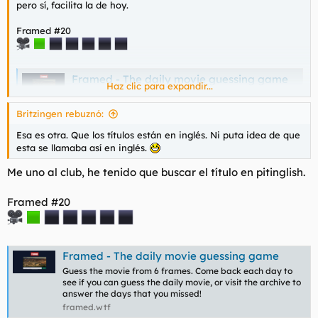
pero sí, facilita la de hoy.
Framed #20
Framed - The daily movie guessing game
Haz clic para expandir...
Guess the movie from 6 frames. Come back each day
to see if you can guess the daily movie, or visit the
Britzingen rebuznó:
archive to answer the days that you missed!
framed.wtf
Esa es otra. Que los títulos están en inglés. Ni puta idea de que
esta se llamaba así en inglés.
Me uno al club, he tenido que buscar el título en pitinglish.
Framed #20
Framed - The daily movie guessing game
Guess the movie from 6 frames. Come back each day to
see if you can guess the daily movie, or visit the archive to
answer the days that you missed!
framed.wtf