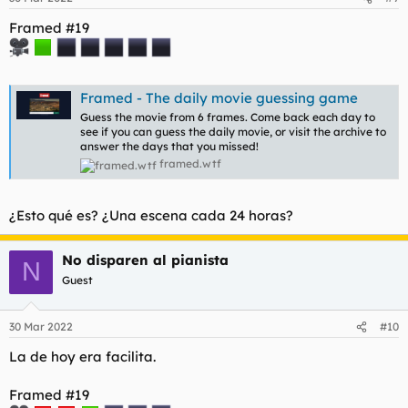
Framed #19
Framed - The daily movie guessing game
Guess the movie from 6 frames. Come back each day to
see if you can guess the daily movie, or visit the archive to
answer the days that you missed!
framed.wtf
¿Esto qué es? ¿Una escena cada 24 horas?
No disparen al pianista
N
Guest
30 Mar 2022
#10
La de hoy era facilita.
Framed #19