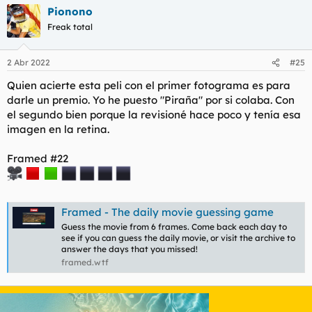
Pionono
Freak total
2 Abr 2022
#25
Quien acierte esta peli con el primer fotograma es para
darle un premio. Yo he puesto "Piraña" por si colaba. Con
el segundo bien porque la revisioné hace poco y tenía esa
imagen en la retina.
Framed #22
Framed - The daily movie guessing game
Guess the movie from 6 frames. Come back each day to
see if you can guess the daily movie, or visit the archive to
answer the days that you missed!
framed.wtf