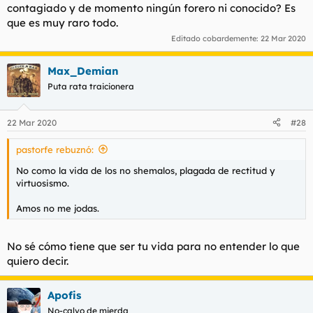
contagiado y de momento ningún forero ni conocido? Es
que es muy raro todo.
Editado cobardemente:
22 Mar 2020
Max_Demian
Puta rata traicionera
22 Mar 2020
#28
pastorfe rebuznó:
No como la vida de los no shemalos, plagada de rectitud y
virtuosismo.
Amos no me jodas.
No sé cómo tiene que ser tu vida para no entender lo que
quiero decir.
Apofis
No-calvo de mierda