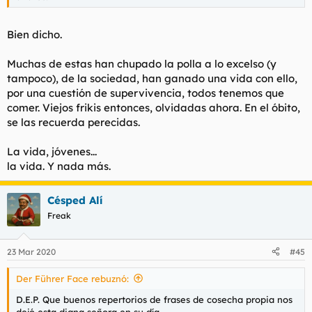
Bien dicho.
Muchas de estas han chupado la polla a lo excelso (y
tampoco), de la sociedad, han ganado una vida con ello,
por una cuestión de supervivencia, todos tenemos que
comer. Viejos frikis entonces, olvidadas ahora. En el óbito,
se las recuerda perecidas.
La vida, jóvenes...
la vida. Y nada más.
Césped Alí
Freak
23 Mar 2020
#45
Der Führer Face rebuznó:
D.E.P. Que buenos repertorios de frases de cosecha propia nos
dejó esta digna señora en su día.