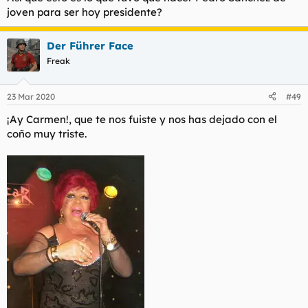
joven para ser hoy presidente?
Der Führer Face
Freak
23 Mar 2020
#49
¡Ay Carmen!, que te nos fuiste y nos has dejado con el
coño muy triste.