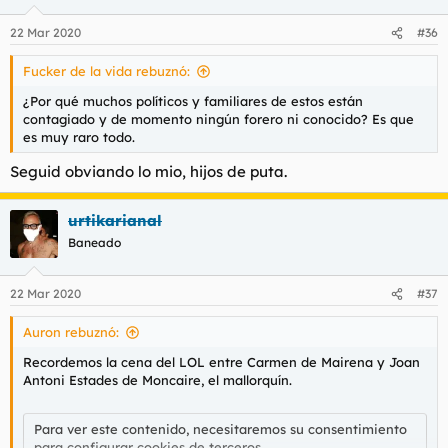
22 Mar 2020
#36
Fucker de la vida rebuznó:
¿Por qué muchos políticos y familiares de estos están
contagiado y de momento ningún forero ni conocido? Es que
es muy raro todo.
Seguid obviando lo mio, hijos de puta.
urtikarianal
Baneado
22 Mar 2020
#37
Auron rebuznó:
Recordemos la cena del LOL entre Carmen de Mairena y Joan
Antoni Estades de Moncaire, el mallorquín.
Para ver este contenido, necesitaremos su consentimiento
para configurar cookies de terceros.