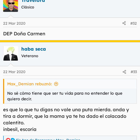
Travelord
Clásico
22 Mar 2020
#32
DEP Doña Carmen
haba seca
Veterano
22 Mar 2020
#33
Max_Demian rebuznó:
No sé cómo tiene que ser tu vida para no entender lo que
quiero decir.
es que lo que tu digas no vale una puta mierda. anda y
tira a dormir, que la mama ya te ha dado el colacado
calentito.
inbesil, escoria