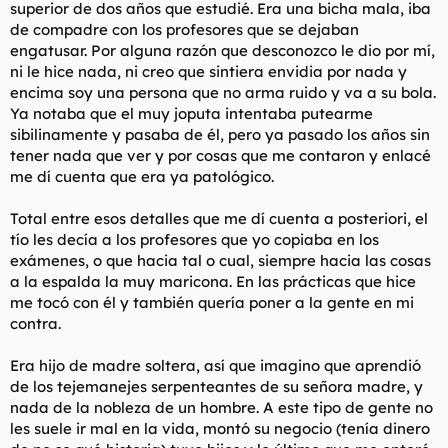
superior de dos años que estudié. Era una bicha mala, iba
de compadre con los profesores que se dejaban
engatusar. Por alguna razón que desconozco le dio por mí,
ni le hice nada, ni creo que sintiera envidia por nada y
encima soy una persona que no arma ruido y va a su bola.
Ya notaba que el muy joputa intentaba putearme
sibilinamente y pasaba de él, pero ya pasado los años sin
tener nada que ver y por cosas que me contaron y enlacé
me dí cuenta que era ya patológico.
Total entre esos detalles que me dí cuenta a posteriori, el
tío les decía a los profesores que yo copiaba en los
exámenes, o que hacia tal o cual, siempre hacia las cosas
a la espalda la muy maricona. En las prácticas que hice
me tocó con él y también quería poner a la gente en mi
contra.
Era hijo de madre soltera, así que imagino que aprendió
de los tejemanejes serpenteantes de su señora madre, y
nada de la nobleza de un hombre. A este tipo de gente no
les suele ir mal en la vida, montó su negocio (tenía dinero