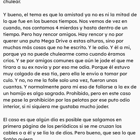
chulear.
Y bueno, el tema es que la amistad ya no es ni la mitad de
lo que fue en los buenos tiempos. Nos vemos de vez en
cuando, nos contamos 4 mierdas y hasta dentro de un
tiempo. Pero hay rencor amigos. Hay rencor y no por
querer una puta Mega Drive a estas alturas, sino por
muchas más cosas que no he escrito. Y le odio. Y él a mi,
porque ya no puede chulearme como cuando éramos
críos. Y se por amigos comunes que aún le jode el que me
tirara a su ex novia y por eso me odia. Porque él estuvo
muy colgado de esa tía, pero ella le envío a tomar por
culo. Y no, no me la folle solo una vez, fueron unas
cuantas. Y normalmente para mi eso de follarse a la ex de
un hamijo es algo sagrado. Prohibido, pero en este caso
me pase la prohibición por las pelotas por ese puto odio
interior, si ni siquiera me gustaba mucho joder.
El caso es que algún día es posible que salgamos en
primera página de los periódicos si se me cruzan los
cables o a él y se lía la de dios. Pero bueno, que sea lo que
Satán quiera.