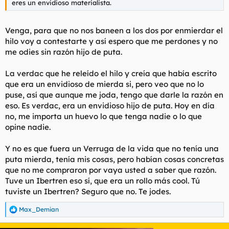
eres un envidioso materialista.
Venga, para que no nos baneen a los dos por enmierdar el
hilo voy a contestarte y así espero que me perdones y no
me odies sin razón hijo de puta.
La verdac que he releído el hilo y creía que había escrito
que era un envidioso de mierda si, pero veo que no lo
puse, así que aunque me joda, tengo que darle la razón en
eso. Es verdac, era un envidioso hijo de puta. Hoy en día
no, me importa un huevo lo que tenga nadie o lo que
opine nadie.
Y no es que fuera un Verruga de la vida que no tenía una
puta mierda, tenía mis cosas, pero habían cosas concretas
que no me compraron por vaya usted a saber que razón.
Tuve un Ibertren eso sí, que era un rollo más cool. Tú
tuviste un Ibertren? Seguro que no. Te jodes.
Max_Demian
R
e