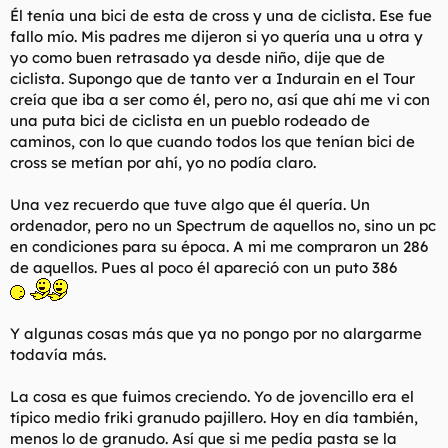
Él tenía una bici de esta de cross y una de ciclista. Ese fue
fallo mío. Mis padres me dijeron si yo quería una u otra y
yo como buen retrasado ya desde niño, dije que de
ciclista. Supongo que de tanto ver a Indurain en el Tour
creía que iba a ser como él, pero no, así que ahí me vi con
una puta bici de ciclista en un pueblo rodeado de
caminos, con lo que cuando todos los que tenían bici de
cross se metían por ahí, yo no podía claro.
Una vez recuerdo que tuve algo que él quería. Un
ordenador, pero no un Spectrum de aquellos no, sino un pc
en condiciones para su época. A mi me compraron un 286
de aquellos. Pues al poco él apareció con un puto 386
Y algunas cosas más que ya no pongo por no alargarme
todavía más.
La cosa es que fuimos creciendo. Yo de jovencillo era el
típico medio friki granudo pajillero. Hoy en día también,
menos lo de granudo. Así que si me pedía pasta se la