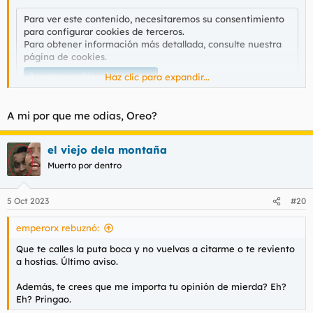
palos, nos descojonabamos y luego a la calle a tirar piedras.
Para ver este contenido, necesitaremos su consentimiento
para configurar cookies de terceros.
Para obtener información más detallada, consulte nuestra
página de cookies
.
Aceptar cookies de terceros
Haz clic para expandir...
A mi por que me odias, Oreo?
el viejo dela montaña
Muerto por dentro
5 Oct 2023
#20
emperorx rebuznó:
Que te calles la puta boca y no vuelvas a citarme o te reviento
a hostias. Último aviso.
Además, te crees que me importa tu opinión de mierda? Eh?
Eh? Pringao.