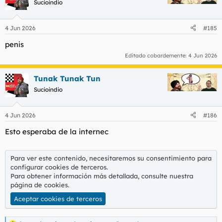
Sucioindio
4 Jun 2026
#185
penis
Editado cobardemente:
4 Jun 2026
Tunak Tunak Tun
Sucioindio
4 Jun 2026
#186
Esto esperaba de la internec
Para ver este contenido, necesitaremos su consentimiento para
configurar cookies de terceros.
Para obtener información más detallada, consulte nuestra
página de cookies
.
Aceptar cookies de terceros