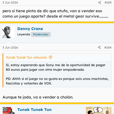
3 Jun 2026
#183
pero si tiene pinta de dlc que atufa, van a vender eso
como un juego aparte? desde el metal gear survive............
Denny Crane
Leyenda
Moderador
3 Jun 2026
#184
Tunak Tunak Tun rebuznó:
Si, estoy esperando que Sony me de la oportunidad de pagar
80 euros para jugar con otra mujer empoderada.
PD: Ahhh si el juego no os gusta es porque sois unos machistas,
fascistas y votantes de VOX.
Aunque te joda, va a vender a cholón.
Tunak Tunak Tun