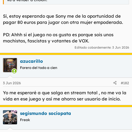
Si, estoy esperando que Sony me de la oportunidad de
pagar 80 euros para jugar con otra mujer empoderada.
PD: Ahhh si el juego no os gusta es porque sois unos
machistas, fascistas y votantes de VOX.
Editado cobardemente:
3 Jun 2026
azucarillo
Forero del todo a cien
3 Jun 2026
#182
Yo me esperaré a que salga en stream total , no me va la
vida en ese juego y así me ahorro ser usuario de inicio.
segismundo sociopata
Freak