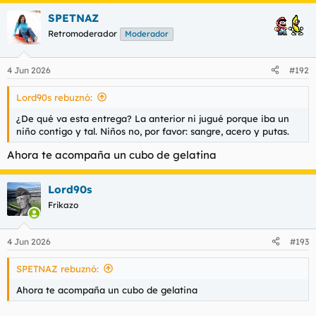
SPETNAZ
Retromoderador
Moderador
4 Jun 2026
#192
Lord90s rebuznó:
¿De qué va esta entrega? La anterior ni jugué porque iba un
niño contigo y tal. Niños no, por favor: sangre, acero y putas.
Ahora te acompaña un cubo de gelatina
Lord90s
Frikazo
4 Jun 2026
#193
SPETNAZ rebuznó:
Ahora te acompaña un cubo de gelatina