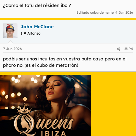
¿Cómo el tofu del résiden ibol?
Editado cobardemente:
4 Jun 2026
John McClane
I ❤ Alfonso
7 Jun 2026
#194
podéis ser unos incultos en vuestra puta casa pero en el
phoro no. ¡es el cubo de metatrón!