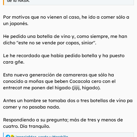
de la NASA.
Por motivos que no vienen al caso, he ido a comer sólo a
un japonés.
He pedido una botella de vino y, como siempre, me han
dicho "este no se vende por copas, sinior".
Le he recordado que había pedido botella y ha puesto
cara gñe.
Esta nueva generación de camareras que sólo ha
conocido a moñas que beben Cocacola cero con el
entrecot me ponen del hígado (jijij, hígado).
Antes un hombre se tomaba dos o tres botellas de vino pa
comer y no pasaba nada.
Respondiendo a su pregunta; más de tres y menos de
cuatro. Día tranquilo.
ignaciofdez
,
serdo
y
Morzhilla