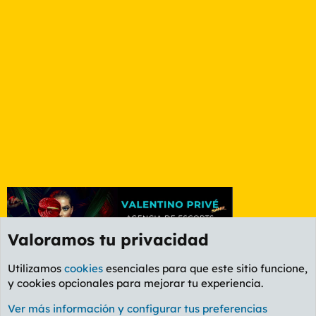
Valoramos tu privacidad
Utilizamos
cookies
esenciales para que este sitio funcione,
y cookies opcionales para mejorar tu experiencia.
Foro General
Ver más información y configurar tus preferencias
Cookies
PL OLDSTYLE AMARILLO