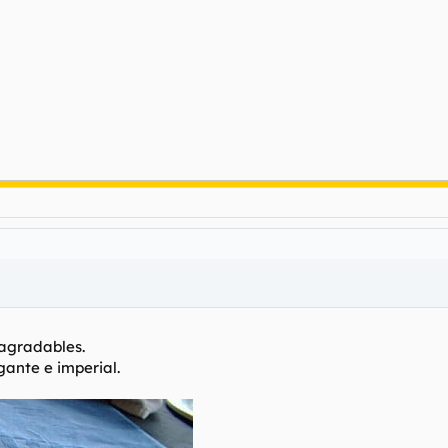
sagradables.
ante e imperial.