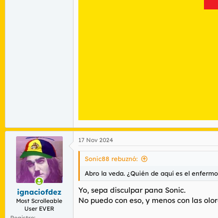
17 Nov 2024
Sonic88 rebuznó:
Abro la veda. ¿Quién de aquí es el enferm
Yo, sepa disculpar pana Sonic.
ignaciofdez
No puedo con eso, y menos con las olor
Most Scrolleable
User EVER
Registro