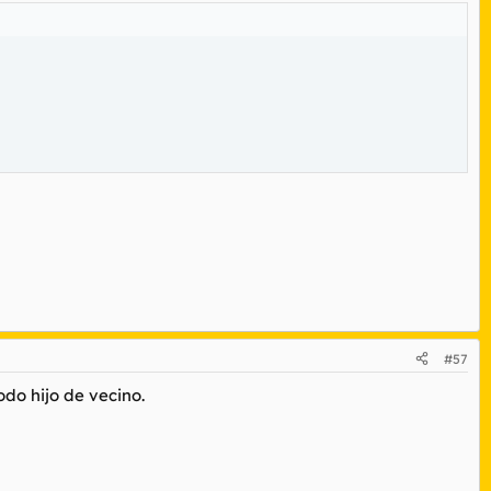
#57
do hijo de vecino.