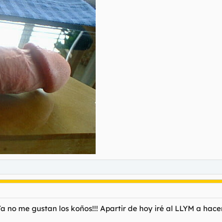
a no me gustan los koños!!! Apartir de hoy iré al LLYM a hacer