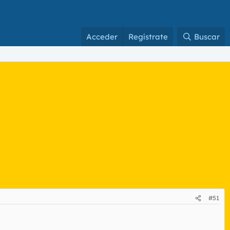
Acceder
Regístrate
Buscar
#51