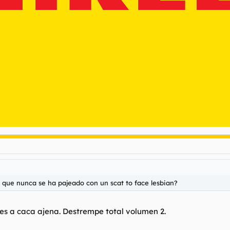
o que nunca se ha pajeado con un scat to face lesbian?
es a caca ajena. Destrempe total volumen 2.