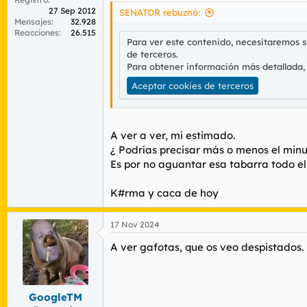
27 Sep 2012
SENATOR rebuznó:
Mensajes
32.928
Reacciones
26.515
Para ver este contenido, necesitaremos 
de terceros.
Para obtener información más detallada,
Aceptar cookies de terceros
A ver a ver, mi estimado.
¿ Podrías precisar más o menos el min
Es por no aguantar esa tabarra todo el
K#rma y caca de hoy
17 Nov 2024
A ver gafotas, que os veo despistados.
GoogleTM