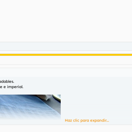
adables.
e e imperial.
Haz clic para expandir...