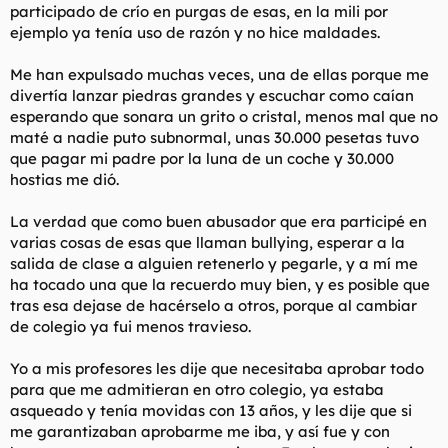
participado de crío en purgas de esas, en la mili por
ejemplo ya tenía uso de razón y no hice maldades.
Me han expulsado muchas veces, una de ellas porque me
divertía lanzar piedras grandes y escuchar como caían
esperando que sonara un grito o cristal, menos mal que no
maté a nadie puto subnormal, unas 30.000 pesetas tuvo
que pagar mi padre por la luna de un coche y 30.000
hostias me dió.
La verdad que como buen abusador que era participé en
varias cosas de esas que llaman bullying, esperar a la
salida de clase a alguien retenerlo y pegarle, y a mí me
ha tocado una que la recuerdo muy bien, y es posible que
tras esa dejase de hacérselo a otros, porque al cambiar
de colegio ya fui menos travieso.
Yo a mis profesores les dije que necesitaba aprobar todo
para que me admitieran en otro colegio, ya estaba
asqueado y tenía movidas con 13 años, y les dije que si
me garantizaban aprobarme me iba, y así fue y con