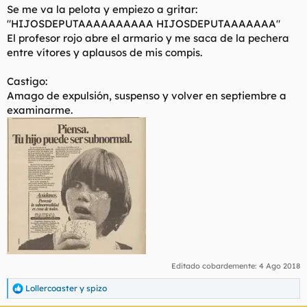
Se me va la pelota y empiezo a gritar:
"HIJOSDEPUTAAAAAAAAAA HIJOSDEPUTAAAAAAA"
El profesor rojo abre el armario y me saca de la pechera
entre vítores y aplausos de mis compis.
Castigo:
Amago de expulsión, suspenso y volver en septiembre a
examinarme.
Editado cobardemente:
4 Ago 2018
Lollercoaster
y
spizo
R
e