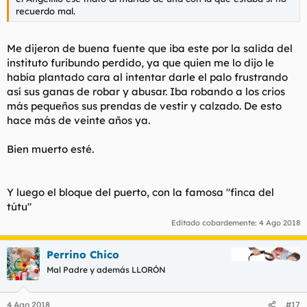
recuerdo mal.
Me dijeron de buena fuente que iba este por la salida del
instituto furibundo perdido, ya que quien me lo dijo le
había plantado cara al intentar darle el palo frustrando
así sus ganas de robar y abusar. Iba robando a los crios
más pequeños sus prendas de vestir y calzado. De esto
hace más de veinte años ya.
Bien muerto esté.
Y luego el bloque del puerto, con la famosa "finca del
tútu"
Editado cobardemente:
4 Ago 2018
Perrino Chico
Mal Padre y además LLORÓN
4 Ago 2018
#17