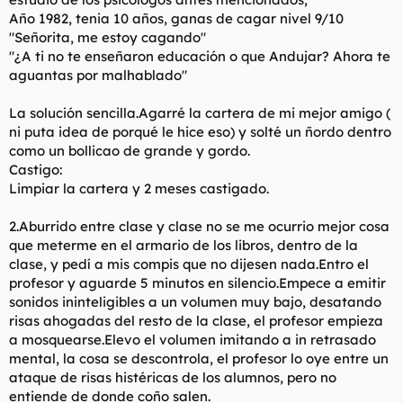
Año 1982, tenia 10 años, ganas de cagar nivel 9/10
"Señorita, me estoy cagando"
"¿A ti no te enseñaron educación o que Andujar? Ahora te
aguantas por malhablado"
La solución sencilla.Agarré la cartera de mi mejor amigo (
ni puta idea de porqué le hice eso) y solté un ñordo dentro
como un bollicao de grande y gordo.
Castigo:
Limpiar la cartera y 2 meses castigado.
2.Aburrido entre clase y clase no se me ocurrio mejor cosa
que meterme en el armario de los libros, dentro de la
clase, y pedí a mis compis que no dijesen nada.Entro el
profesor y aguarde 5 minutos en silencio.Empece a emitir
sonidos ininteligibles a un volumen muy bajo, desatando
risas ahogadas del resto de la clase, el profesor empieza
a mosquearse.Elevo el volumen imitando a in retrasado
mental, la cosa se descontrola, el profesor lo oye entre un
ataque de risas histéricas de los alumnos, pero no
entiende de donde coño salen.