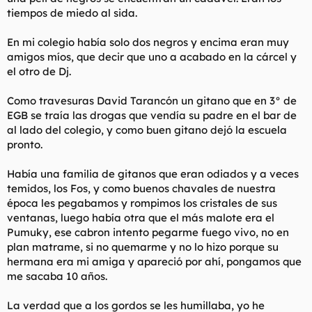
tiempos de miedo al sida.
En mi colegio había solo dos negros y encima eran muy
amigos míos, que decir que uno a acabado en la cárcel y
el otro de Dj.
Como travesuras David Tarancón un gitano que en 3° de
EGB se traía las drogas que vendía su padre en el bar de
al lado del colegio, y como buen gitano dejó la escuela
pronto.
Había una familia de gitanos que eran odiados y a veces
temidos, los Fos, y como buenos chavales de nuestra
época les pegabamos y rompimos los cristales de sus
ventanas, luego había otra que el más malote era el
Pumuky, ese cabron intento pegarme fuego vivo, no en
plan matrame, si no quemarme y no lo hizo porque su
hermana era mi amiga y apareció por ahí, pongamos que
me sacaba 10 años.
La verdad que a los gordos se les humillaba, yo he