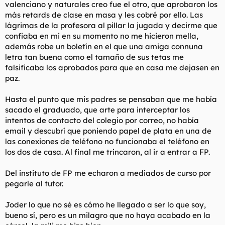
valenciano y naturales creo fue el otro, que aprobaron los
más retards de clase en masa y les cobré por ello. Las
lágrimas de la profesora al pillar la jugada y decirme que
confiaba en mi en su momento no me hicieron mella,
además robe un boletín en el que una amiga connuna
letra tan buena como el tamaño de sus tetas me
falsificaba los aprobados para que en casa me dejasen en
paz.
Hasta el punto que mis padres se pensaban que me había
sacado el graduado, que arte para interceptar los
intentos de contacto del colegio por correo, no había
email y descubrí que poniendo papel de plata en una de
las conexiones de teléfono no funcionaba el teléfono en
los dos de casa. Al final me trincaron, al ir a entrar a FP.
Del instituto de FP me echaron a mediados de curso por
pegarle al tutor.
Joder lo que no sé es cómo he llegado a ser lo que soy,
bueno sí, pero es un milagro que no haya acabado en la