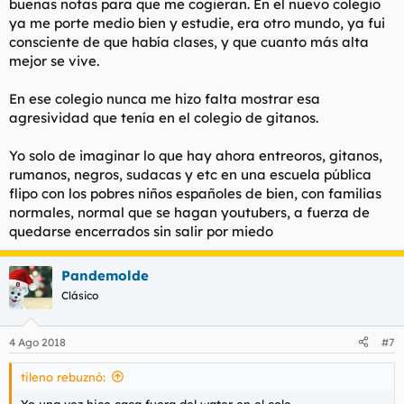
buenas notas para que me cogieran. En el nuevo colegio
ya me porte medio bien y estudie, era otro mundo, ya fui
consciente de que había clases, y que cuanto más alta
mejor se vive.
En ese colegio nunca me hizo falta mostrar esa
agresividad que tenía en el colegio de gitanos.
Yo solo de imaginar lo que hay ahora entreoros, gitanos,
rumanos, negros, sudacas y etc en una escuela pública
flipo con los pobres niños españoles de bien, con familias
normales, normal que se hagan youtubers, a fuerza de
quedarse encerrados sin salir por miedo
Pandemolde
Clásico
4 Ago 2018
#7
tileno rebuznó:
Yo una vez hice caca fuera del water en el cole.