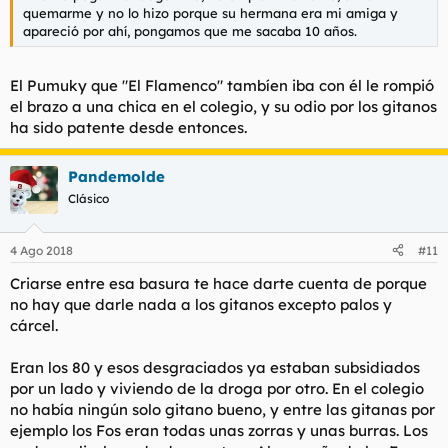
quemarme y no lo hizo porque su hermana era mi amiga y
apareció por ahí, pongamos que me sacaba 10 años.
El Pumuky que "El Flamenco" tambíen iba con él le rompió
el brazo a una chica en el colegio, y su odio por los gitanos
ha sido patente desde entonces.
Pandemolde
Clásico
4 Ago 2018
#11
Criarse entre esa basura te hace darte cuenta de porque
no hay que darle nada a los gitanos excepto palos y
cárcel.
Eran los 80 y esos desgraciados ya estaban subsidiados
por un lado y viviendo de la droga por otro. En el colegio
no había ningún solo gitano bueno, y entre las gitanas por
ejemplo los Fos eran todas unas zorras y unas burras. Los