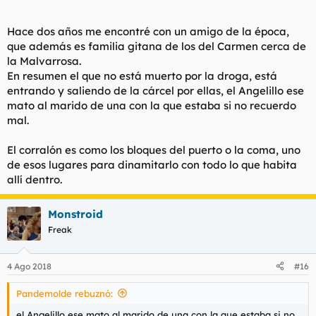
Hace dos años me encontré con un amigo de la época,
que además es familia gitana de los del Carmen cerca de
la Malvarrosa.
En resumen el que no está muerto por la droga, está
entrando y saliendo de la cárcel por ellas, el Angelillo ese
mato al marido de una con la que estaba si no recuerdo
mal.
El corralón es como los bloques del puerto o la coma, uno
de esos lugares para dinamitarlo con todo lo que habita
allí dentro.
Monstroid
Freak
4 Ago 2018
#16
Pandemolde rebuznó:
el Angelillo ese mato al marido de una con la que estaba si no