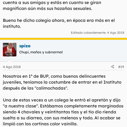
cuenta a sus amigas y estás en cuanto se giran
magnifican aún más sus hazañas sexuales.
Bueno he dicho colegio ahora, en época era más en el
instituto.
Editado cobardemente:
4 Ago 2018
spizo
Chupi, moñas y subnormal
4 Ago 2018
#19
Nosotros en 1º de BUP, como buenos delincuentes
juveniles, teniamos la costumbre de entrar en el Instituto
después de las "calimochadas".
Una de estas veces a un colega le entró el apretón y dijo
"a nuestra clase". Estábamos completamente marginados
siendo 4 chavales y veintitantas tías y el tío dio rienda
suelta a su diarrea, con sus melenas y todo. Al acabar se
limpió con las cortinas color vainilla.