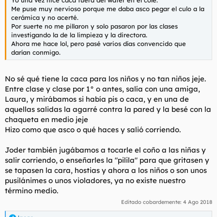
Me puse muy nervioso porque me daba asco pegar el culo a la
cerámica y no acerté.
Por suerte no me pillaron y solo pasaron por las clases
investigando la de la limpieza y la directora.
Ahora me hace lol, pero pasé varios días convencido que
darían conmigo.
No sé qué tiene la caca para los niños y no tan niños jeje.
Entre clase y clase por 1° o antes, salía con una amiga,
Laura, y mirábamos si había pis o caca, y en una de
aquellas salidas la agarré contra la pared y la besé con la
chaqueta en medio jeje
Hizo como que asco o qué haces y salió corriendo.
Joder también jugábamos a tocarle el coño a las niñas y
salir corriendo, o enseñarles la "pilila" para que gritasen y
se tapasen la cara, hostias y ahora a los niños o son unos
pusilánimes o unos violadores, ya no existe nuestro
término medio.
Editado cobardemente:
4 Ago 2018