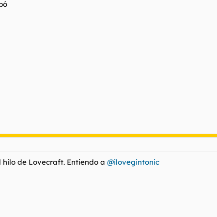
obó
 hilo de Lovecraft. Entiendo a
@ilovegintonic