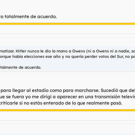
to totalmente de acuerdo.
tizar. Hitler nunca le dio la mano a Owens (ni a Owens ni a nadie, salv
orque había elecciones ese año y no quería perder votos del Sur, no po
otalmente de acuerdo.
to para llegar al estadio como para marcharse. Sucedió que 
ue se fuera yo me dirigí a aparecer en una transmisión televi
riticarle si no estás enterado de lo que realmente pasó.