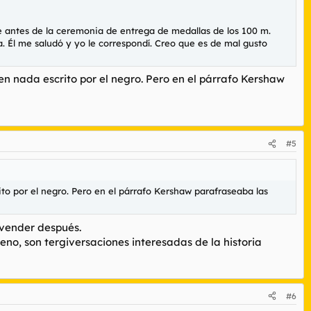
e antes de la ceremonia de entrega de medallas de los 100 m.
. Él me saludó y yo le correspondí. Creo que es de mal gusto
no en nada escrito por el negro. Pero en el párrafo Kershaw
#5
crito por el negro. Pero en el párrafo Kershaw parafraseaba las
 vender después.
no, son tergiversaciones interesadas de la historia
#6