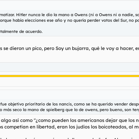
tizar. Hitler nunca le dio la mano a Owens (ni a Owens ni a nadie, salv
orque había elecciones ese año y no quería perder votos del Sur, no po
otalmente de acuerdo.
 se dieron un pico, pero Soy un bujarra, qué le voy a hacer, 
fue objetivo prioritario de los nancis, como se ha querido vender desp
o más seco la mano de spielberg que la de owens, pero bueno, son terg
ijo algo así como "¿como pueden los americanos dejar que los 
ros competían en libertad, eran los judíos los boicoteados, al