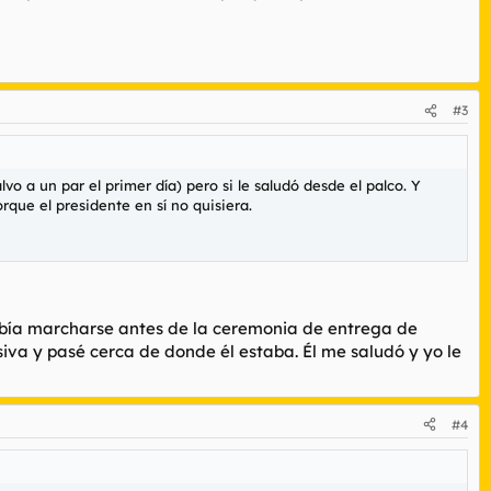
#3
o a un par el primer día) pero si le saludó desde el palco. Y
rque el presidente en sí no quisiera.
debía marcharse antes de la ceremonia de entrega de
siva y pasé cerca de donde él estaba. Él me saludó y yo le
#4