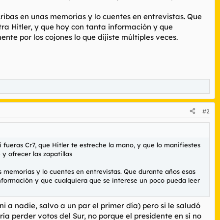
scribas en unas memorias y lo cuentes en entrevistas. Que
ra Hitler, y que hoy con tanta información y que
te por los cojones lo que dijiste múltiples veces.
#2
i fueras Cr7, que Hitler te estreche la mano, y que lo manifiestes
 y ofrecer las zapatillas
nas memorias y lo cuentes en entrevistas. Que durante años esas
información y que cualquiera que se interese un poco pueda leer
 a nadie, salvo a un par el primer día) pero si le saludó
ía perder votos del Sur, no porque el presidente en sí no