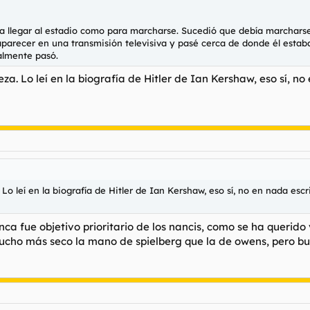
ara llegar al estadio como para marcharse. Sucedió que debía marchars
aparecer en una transmisión televisiva y pasé cerca de donde él estaba
ealmente pasó.
beza. Lo leí en la biografía de Hitler de Ian Kershaw, eso sí, 
. Lo leí en la biografía de Hitler de Ian Kershaw, eso sí, no en nada es
ca fue objetivo prioritario de los nancis, como se ha querido
mucho más seco la mano de spielberg que la de owens, pero bue