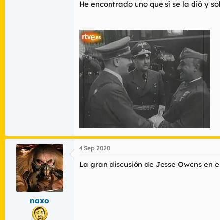
He encontrado uno que sí se la dió y s
4 Sep 2020
La gran discusión de Jesse Owens en el
naxo