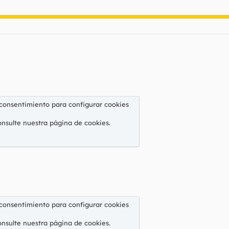
 consentimiento para configurar cookies
onsulte nuestra
página de cookies
.
 consentimiento para configurar cookies
onsulte nuestra
página de cookies
.