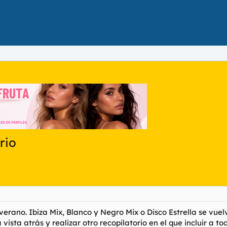
rio
 verano. Ibiza Mix, Blanco y Negro Mix o Disco Estrella se v
ista atrás y realizar otro recopilatorio en el que incluir a t