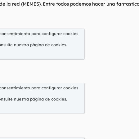
 de la red (MEMES). Entre todos podemos hacer una fantastica 
 consentimiento para configurar cookies
onsulte nuestra
página de cookies
.
 consentimiento para configurar cookies
onsulte nuestra
página de cookies
.