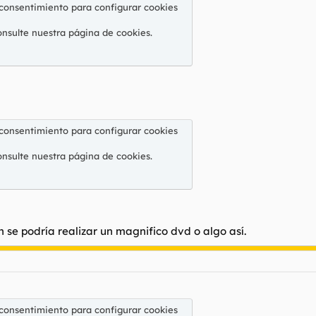
 consentimiento para configurar cookies
onsulte nuestra
página de cookies
.
 consentimiento para configurar cookies
onsulte nuestra
página de cookies
.
 se podría realizar un magnifico dvd o algo así.
 consentimiento para configurar cookies