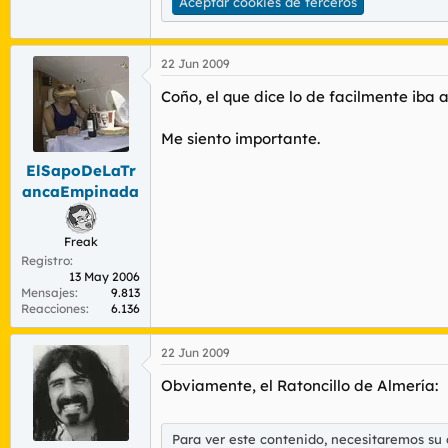
Aceptar cookies de terceros
22 Jun 2009
Coño, el que dice lo de facilmente iba 
Me siento importante.
ElSapoDeLaTr
ancaEmpinada
Freak
Registro
13 May 2006
Mensajes
9.813
Reacciones
6.136
22 Jun 2009
Obviamente, el Ratoncillo de Almería:
Para ver este contenido, necesitaremos su