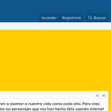
Acceder
Regístrate
Buscar
#1
uelven a asomar a nuestra vida como cada año. Pero creo
odos los personajes que nos han hecho feliz usando internet