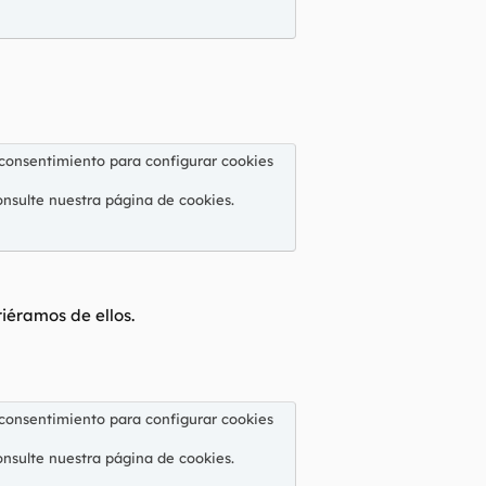
 consentimiento para configurar cookies
onsulte nuestra
página de cookies
.
riéramos de ellos.
 consentimiento para configurar cookies
onsulte nuestra
página de cookies
.