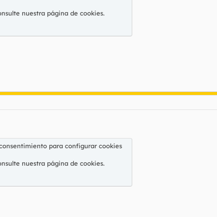
onsulte nuestra
página de cookies
.
 consentimiento para configurar cookies
onsulte nuestra
página de cookies
.