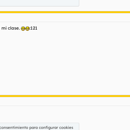
a mi clase.
:121
 consentimiento para configurar cookies