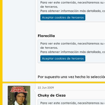
Para ver este contenido, necesitaremos su
de terceros.
Para obtener información más detallada, c
Aceptar cookies de terceros
Florecilla
Para ver este contenido, necesitaremos su
de terceros.
Para obtener información más detallada, c
Aceptar cookies de terceros
Por supuesto una vez hecha la selección
22 Jun 2009
Chuky de Cieza
Para ver este contenido, necesitaremos su