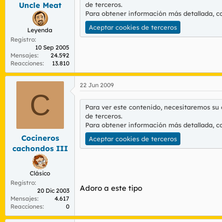
de terceros.
Uncle Meat
Para obtener información más detallada, c
Aceptar cookies de terceros
Leyenda
Registro
10 Sep 2005
Mensajes
24.592
Reacciones
13.810
22 Jun 2009
C
Para ver este contenido, necesitaremos su
de terceros.
Para obtener información más detallada, c
Cocineros
Aceptar cookies de terceros
cachondos III
Clásico
Registro
Adoro a este tipo
20 Dic 2003
Mensajes
4.617
Reacciones
0