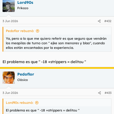
Lord90s
Frikazo
3 Jun 2026
#432
Pedoflor rebuznó:
Ya, pero a lo que me quiero referír es que seguro que vendrán
los meapilas de turno con " ejke son menores y blao", cuando
ellos están encantados por la experiencia.
El problema es que " -18 +strippers = delitou "
Pedoflor
Clásico
3 Jun 2026
#433
Lord90s rebuznó:
El problema es que " -18 +strippers = delitou "