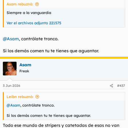
Asam rebuznó:
Siempre a la vanguardia
Ver el archivos adjunto 221575
@Asam
, contrólate tronco.
Si los demás comen tu te tienes que aguantar.
Asam
Freak
3 Jun 2026
#437
Leibn rebuznó:
@Asam
, contrólate tronco.
Si los demás comen tu te tienes que aguantar.
Todo ese mundo de stripers y catetadas de esas no van