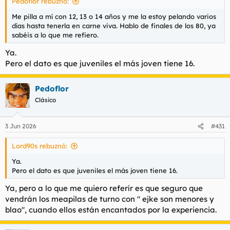
Pedoflor rebuznó:
:
Me pilla a mí con 12, 13 o 14 años y me la estoy pelando varios
días hasta tenerla en carne viva. Hablo de finales de los 80, ya
sabéis a lo que me refiero.
Ya.
Pero el dato es que juveniles el más joven tiene 16.
Pedoflor
Clásico
3 Jun 2026
#431
Lord90s rebuznó:
Ya.
Pero el dato es que juveniles el más joven tiene 16.
Ya, pero a lo que me quiero referír es que seguro que
vendrán los meapilas de turno con " ejke son menores y
blao", cuando ellos están encantados por la experiencia.