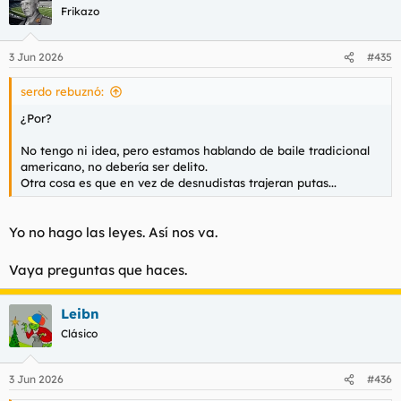
Frikazo
3 Jun 2026
#435
serdo rebuznó:
¿Por?
No tengo ni idea, pero estamos hablando de baile tradicional
americano, no debería ser delito.
Otra cosa es que en vez de desnudistas trajeran putas...
Yo no hago las leyes. Así nos va.
Vaya preguntas que haces.
Leibn
Clásico
3 Jun 2026
#436