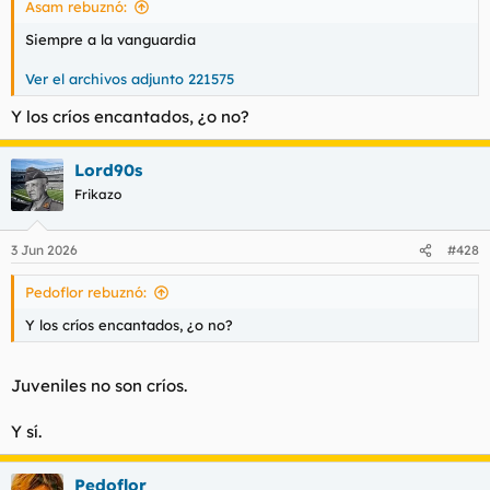
Asam rebuznó:
:
Siempre a la vanguardia
Ver el archivos adjunto 221575
Y los críos encantados, ¿o no?
Lord90s
Frikazo
3 Jun 2026
#428
Pedoflor rebuznó:
Y los críos encantados, ¿o no?
Juveniles no son críos.
Y sí.
Pedoflor