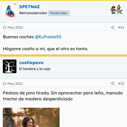
SPETNAZ
Retromoderador
Moderador
21 May 2021
#14
Buenas noches
@Eufrasia50
Hágame casito a mi, que el otro es tonto.
cuellopavo
El hombre y la caja
21 May 2021
#15
Pedazo de pino tirado. Sin aprovechar para leña, menudo
tractor de madera desperdiciado