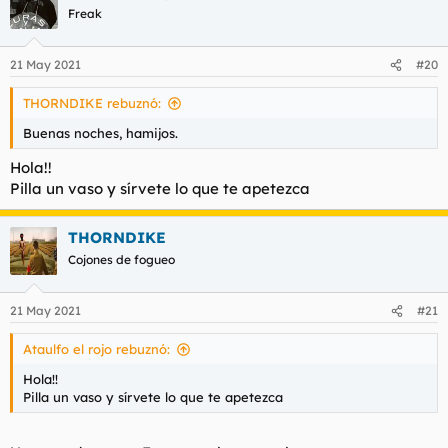
Freak
21 May 2021
#20
THORNDIKE rebuznó:
Buenas noches, hamijos.
Hola!!
Pilla un vaso y sírvete lo que te apetezca
THORNDIKE
Cojones de fogueo
21 May 2021
#21
Ataulfo el rojo rebuznó:
Hola!!
Pilla un vaso y sírvete lo que te apetezca