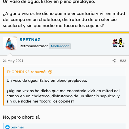
Un vaso de agua. Estoy en pleno preplayeo.
¿Alguna vez os he dicho que me encantaría vivir en mitad
del campo en un chaletaco, disfrutando de un silencio
sepulcral y sin que nadie me tocara los cojones?
SPETNAZ
Retromoderador
Moderador
21 May 2021
#22
THORNDIKE rebuznó:
Un vaso de agua. Estoy en pleno preplayeo.
¿Alguna vez os he dicho que me encantaría vivir en mitad del
campo en un chaletaco, disfrutando de un silencio sepulcral y
sin que nadie me tocara los cojones?
No, pero ahora sí.
pai-mei
R