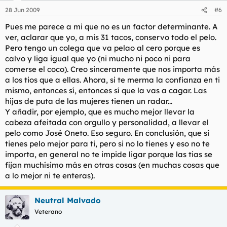
28 Jun 2009
#6
Pues me parece a mi que no es un factor determinante. A
ver, aclarar que yo, a mis 31 tacos, conservo todo el pelo.
Pero tengo un colega que va pelao al cero porque es
calvo y liga igual que yo (ni mucho ni poco ni para
comerse el coco). Creo sinceramente que nos importa más
a los tios que a ellas. Ahora, si te merma la confianza en ti
mismo, entonces sí, entonces sí que la vas a cagar. Las
hijas de puta de las mujeres tienen un radar...
Y añadir, por ejemplo, que es mucho mejor llevar la
cabeza afeitada con orgullo y personalidad, a llevar el
pelo como José Oneto. Eso seguro. En conclusión, que si
tienes pelo mejor para ti, pero si no lo tienes y eso no te
importa, en general no te impide ligar porque las tias se
fijan muchísimo más en otras cosas (en muchas cosas que
a lo mejor ni te enteras).
Neutral Malvado
Veterano