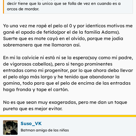
decir tiene que lo unico que se folla de vez en cuando es a
orcos de mordor.
Yo una vez me rapé el pelo al 0 y por identicos motivos me
gané el apodo de fetido(por el de la familia Adams).
Suerte que es mote cayó en el olvido, porque me jodía
sobremanera que me llamaran así.
En mi la calvicie ni está ni se la espera(soy como mi padre,
de vigorosos cabellos), pero si tengo prominentes
entradas como mi progenitor, por lo que ahora debo llevar
el pelo algo más largo y he tenido que abandonar la
gomina, todo para que el pelo de encima de las entradas
haga fronda y tape el cartón.
No es que sean muy exageradas, pero me dan un toque
pureta que es mejor evitar.
Suso_VK
Batman amigo de las niñas