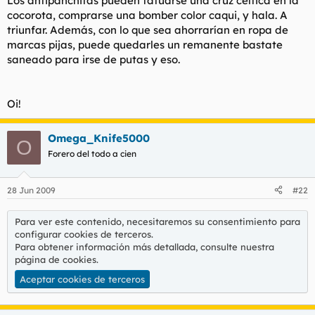
Los antipanchitas pueden tatuarse una cruz céltica en la
cocorota, comprarse una bomber color caqui, y hala. A
triunfar. Además, con lo que sea ahorrarían en ropa de
marcas pijas, puede quedarles un remanente bastate
saneado para irse de putas y eso.
Oi!
Omega_Knife5000
O
Forero del todo a cien
28 Jun 2009
#22
Para ver este contenido, necesitaremos su consentimiento para
configurar cookies de terceros.
Para obtener información más detallada, consulte nuestra
página de cookies
.
Aceptar cookies de terceros