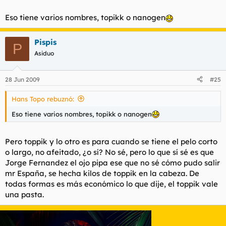
Eso tiene varios nombres, topikk o nanogen
Pispis
P
Asiduo
28 Jun 2009
#25
Hans Topo rebuznó:
Eso tiene varios nombres, topikk o nanogen
Pero toppik y lo otro es para cuando se tiene el pelo corto
o largo, no afeitado, ¿o sí? No sé, pero lo que sí sé es que
Jorge Fernandez el ojo pipa ese que no sé cómo pudo salir
mr España, se hecha kilos de toppik en la cabeza. De
todas formas es más económico lo que dije, el toppik vale
una pasta.