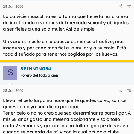
28 Jun 2009
#7
La calvicie masculina es la forma que tiene la naturaleza
de ir retirando a varones del mercado sexual y obligarlos
a ser fieles a una sola mujer. Así de simple.
Un varón sin pelo en la cabeza es menos atractivo, más
inseguro y por ende más fiel a la mujer y a su prole. Está
todo diseñado para tenernos cogidos por los huevos.
SPINNING34
S
Forero del todo a cien
28 Jun 2009
#8
Llevar el pelo largo no hace que te quedes calvo, son los
genes como ya han dicho por aquí.
Tener pelo o no no creo que sea determinante para ligar. A
mis 38 años gasto una melena acojonante y solo follo
cada 2 semanas y gracias a una follamiga que de vez en
cuando se acuerda de mí y con la cual acudo a clubs