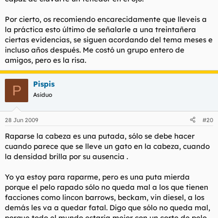
Por cierto, os recomiendo encarecidamente que lleveis a
la práctica esto último de señalarle a una treintañera
ciertas evidencias, se siguen acordando del tema meses e
incluso años después. Me costó un grupo entero de
amigos, pero es la risa.
Pispis
P
Asiduo
28 Jun 2009
#20
Raparse la cabeza es una putada, sólo se debe hacer
cuando parece que se lleve un gato en la cabeza, cuando
la densidad brilla por su ausencia .
Yo ya estoy para raparme, pero es una puta mierda
porque el pelo rapado sólo no queda mal a los que tienen
facciones como lincon barrows, beckam, vin diesel, a los
demás les va a quedar fatal. Digo que sólo no queda mal,
porque todo el mundo estaria mejor con un corte de pelo