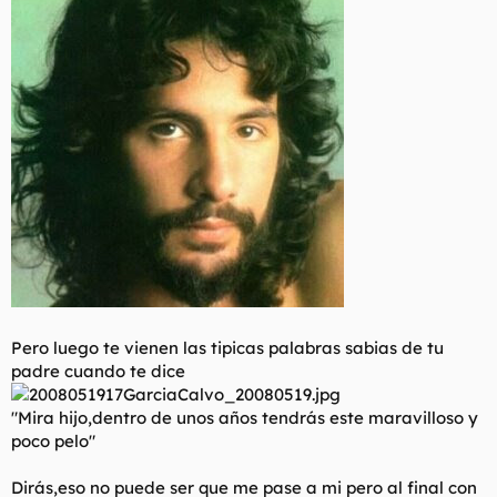
t
o
e
m
a
Pero luego te vienen las tipicas palabras sabias de tu
padre cuando te dice
"Mira hijo,dentro de unos años tendrás este maravilloso y
poco pelo"
Dirás,eso no puede ser que me pase a mi pero al final con