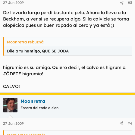
27 Jun 2009
#3
De llevarlo largo perdí bastante pelo. Ahora lo llevo a lo
Beckham, a ver si se recupera algo. Si la calvicie se torna
alopécica pues un buen rapado al cero y ya está ;)
Moonretra rebuznó:
Dile a tu
hamigo
, QUE SE JODA
higrumio es su amigo. Quiero decir, el calvo es higrumio.
JÓDETE higrumio!
CALVO!
Moonretra
Forero del todo a cien
27 Jun 2009
#4
resquemor rebuznó: