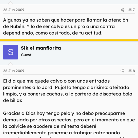
28 Jun 2009
#17
Algunos ya no saben que hacer para llamar la atención
de Rubén. Y lo de ser calvo es un pro o una contra
dependiendo, como casi todo, de tu actitud.
Slk el manflorita
S
Guest
28 Jun 2009
#18
El dia que me quede calvo o con unas entradas
prominentes a lo Jordi Pujol lo tengo clarísimo: afeitado
limpio, y a ponerse cachas, a lo portero de discoteca bola
de billar.
Gracias a Dios hoy tengo pelo y no debo preocuparme
demasiado por otros aspectos, pero en el momento en que
la calvicie se apodere de mi testa deberé
irremediablemente ponerme a trabajar entrenando