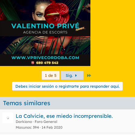
Último
1 de 5
Sig.
Debes iniciar sesión o registrarte para responder aquí.
Temas similares
La Calvicie, ese miedo incomprensible.
Darkiano
Foro General
Masunos
394
14 Feb 2020