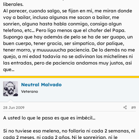
liberales.
Al parecer, cuando salgo, se fijan en mí, me miran donde
voy a bailar, incluso algunas me sacan a bailar, me
sonrien, alguna hasta habla conmigo, consigo algun
telefono, etc... Pero ligo menos que el chofer del Papa.
Supongo que hay además de pelo se ha de ser guapo, un
buen cuerpo, tener gracia, ser simpatico, dar palique,
tener morro, y muuuuuucha paciencia. De lo demás no me
quejo, a mi edad todavía no se adivinan los michelines ni
las entradas, pero de paciencia andamos muy justos, así
que...
Neutral Malvado
Veterano
28 Jun 2009
#9
A usted lo que le pasa es que es imbécil...
Si no tuviese esa melena, no follaría ni cada 2 semanas, ni
cada 2 meses, ni cada 2 años. Ni le sonreirían, ni le