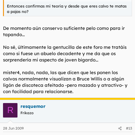
Entonces confirmas mi teoria y desde que eres calvo te matas
a pajas no?
De momento aún conservo suficiente pelo como para ir
tapando...
No sé, últimamente la gentucilla de este foro me tratáis
como si fuese un abuelo decadente y me da que os
sorprendería mi aspecto de joven bigardo...
mister4, nada, nada, las que dicen que les ponen los
calvos normalmente visualizan a Bruce Willis o a algún
ligón de discoteca afeitado -pero mazado y atractivo- y
con facilidad para relacionarse.
resquemor
R
Frikazo
28 Jun 2009
#13