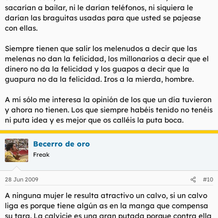
sacarían a bailar, ni le darían teléfonos, ni siquiera le
darían las braguitas usadas para que usted se pajease
con ellas.
Siempre tienen que salir los melenudos a decir que las
melenas no dan la felicidad, los millonarios a decir que el
dinero no da la felicidad y los guapos a decir que la
guapura no da la felicidad. Iros a la mierda, hombre.
A mí sólo me interesa la opinión de los que un día tuvieron
y ahora no tienen. Los que siempre habéis tenido no tenéis
ni puta idea y es mejor que os calléis la puta boca.
Becerro de oro
Freak
28 Jun 2009
#10
A ninguna mujer le resulta atractivo un calvo, si un calvo
liga es porque tiene algún as en la manga que compensa
su tara. La calvicie es una gran putada porque contra ella