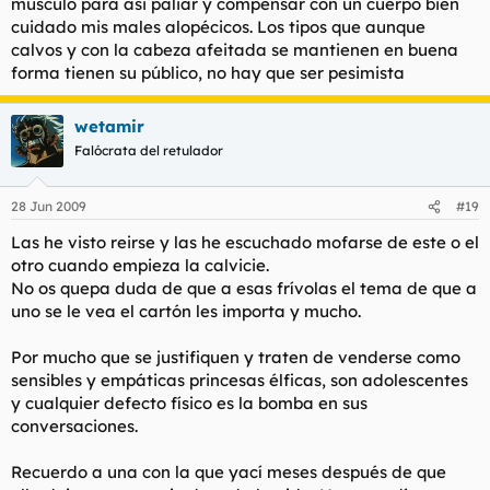
musculo para asi paliar y compensar con un cuerpo bien
cuidado mis males alopécicos. Los tipos que aunque
calvos y con la cabeza afeitada se mantienen en buena
forma tienen su público, no hay que ser pesimista
wetamir
Falócrata del retulador
28 Jun 2009
#19
Las he visto reirse y las he escuchado mofarse de este o el
otro cuando empieza la calvicie.
No os quepa duda de que a esas frívolas el tema de que a
uno se le vea el cartón les importa y mucho.
Por mucho que se justifiquen y traten de venderse como
sensibles y empáticas princesas élficas, son adolescentes
y cualquier defecto físico es la bomba en sus
conversaciones.
Recuerdo a una con la que yací meses después de que