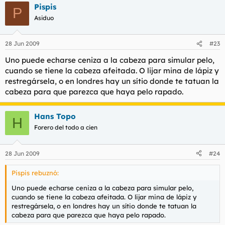
Pispis
P
Asiduo
28 Jun 2009
#23
Uno puede echarse ceniza a la cabeza para simular pelo,
cuando se tiene la cabeza afeitada. O lijar mina de lápiz y
restregársela, o en londres hay un sítio donde te tatuan la
cabeza para que parezca que haya pelo rapado.
Hans Topo
H
Forero del todo a cien
28 Jun 2009
#24
Pispis rebuznó:
Uno puede echarse ceniza a la cabeza para simular pelo,
cuando se tiene la cabeza afeitada. O lijar mina de lápiz y
restregársela, o en londres hay un sítio donde te tatuan la
cabeza para que parezca que haya pelo rapado.