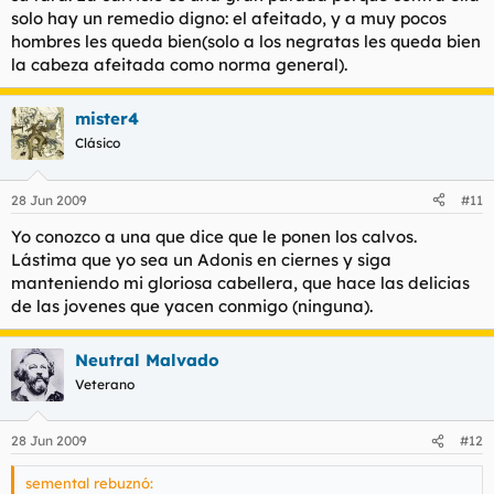
solo hay un remedio digno: el afeitado, y a muy pocos
hombres les queda bien(solo a los negratas les queda bien
la cabeza afeitada como norma general).
mister4
Clásico
28 Jun 2009
#11
Yo conozco a una que dice que le ponen los calvos.
Lástima que yo sea un Adonis en ciernes y siga
manteniendo mi gloriosa cabellera, que hace las delicias
de las jovenes que yacen conmigo (ninguna).
Neutral Malvado
Veterano
28 Jun 2009
#12
semental rebuznó: