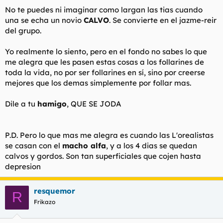
No te puedes ni imaginar como largan las tias cuando
una se echa un novio
CALVO
. Se convierte en el jazme-reir
del grupo.
Yo realmente lo siento, pero en el fondo no sabes lo que
me alegra que les pasen estas cosas a los follarines de
toda la vida, no por ser follarines en sí, sino por creerse
mejores que los demas simplemente por follar mas.
Dile a tu
hamigo
, QUE SE JODA
P.D. Pero lo que mas me alegra es cuando las L'orealistas
se casan con el
macho alfa
, y a los 4 dias se quedan
calvos y gordos. Son tan superficiales que cojen hasta
depresion
resquemor
R
Frikazo