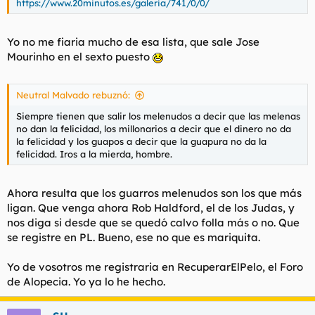
https://www.20minutos.es/galeria/741/0/0/
Yo no me fiaria mucho de esa lista, que sale Jose
Mourinho en el sexto puesto
Neutral Malvado rebuznó:
Siempre tienen que salir los melenudos a decir que las melenas
no dan la felicidad, los millonarios a decir que el dinero no da
la felicidad y los guapos a decir que la guapura no da la
felicidad. Iros a la mierda, hombre.
Ahora resulta que los guarros melenudos son los que más
ligan. Que venga ahora Rob Haldford, el de los Judas, y
nos diga si desde que se quedó calvo folla más o no. Que
se registre en PL. Bueno, ese no que es mariquita.
Yo de vosotros me registraria en RecuperarElPelo, el Foro
de Alopecia. Yo ya lo he hecho.