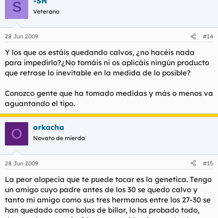
-SH
S
Veterano
28 Jun 2009
#14
Y los que os estáis quedando calvos, ¿no hacéis nada
para impedirlo?¿No tomáis ni os aplicáis ningún producto
que retrase lo inevitable en la medida de lo posible?
Conozco gente que ha tomado medidas y más o menos va
aguantando el tipo.
orkacha
O
Novato de mierda
28 Jun 2009
#15
La peor alopecia que te puede tocar es la genetica. Tengo
un amigo cuyo padre antes de los 30 se quedo calvo y
tanto mi amigo como sus tres hermanos entre los 27-30 se
han quedado como bolas de billar, lo ha probado todo,