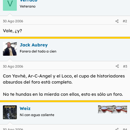
V
Veterano
30 Ago 2006
#2
Vale, ¿y?
Jack Aubrey
Forero del todo a cien
30 Ago 2006
#3
Con Yavhé, Ar-C-Angel y el Loco, el cupo de historiadores
absurdos del foro está completo.
No te hundas en la mierda con ellos, esto es sólo un foro.
Weiz
Ni con agua caliente
30 Ago 2006
#4