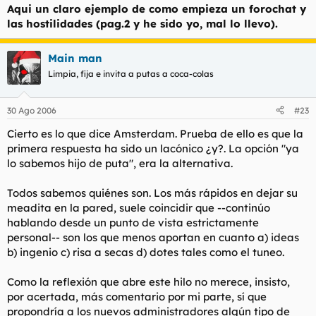
Aqui un claro ejemplo de como empieza un forochat y
las hostilidades (pag.2 y he sido yo, mal lo llevo).
Main man
Limpia, fija e invita a putas a coca-colas
30 Ago 2006
#23
Cierto es lo que dice Amsterdam. Prueba de ello es que la
primera respuesta ha sido un lacónico ¿y?. La opción "ya
lo sabemos hijo de puta", era la alternativa.
Todos sabemos quiénes son. Los más rápidos en dejar su
meadita en la pared, suele coincidir que --continúo
hablando desde un punto de vista estrictamente
personal-- son los que menos aportan en cuanto a) ideas
b) ingenio c) risa a secas d) dotes tales como el tuneo.
Como la reflexión que abre este hilo no merece, insisto,
por acertada, más comentario por mi parte, sí que
propondría a los nuevos administradores algún tipo de