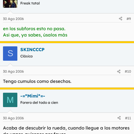
Freak total
30 Ago 2006
#9
en los subforos esto no pasa.
Asi que, ya sabes, úsalos más
SKINCCCP
S
Clásico
30 Ago 2006
#10
Tengo cumulos como desechos.
-=*Mimi*=-
M
Forero del todo a cien
30 Ago 2006
#11
Acaba de descubrir la rueda, cuando llegue a los motores