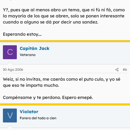
Y?, pues que al menos abro un tema, que ni fú ni fá, como
la mayoría de los que se abren, solo se ponen interesante
cuando a alguno se dá por decir una sandez.
Esperando estoy....
Capitán Jack
C
Veterano
30 Ago 2006
#6
Weiz, si no invitas, me caerás como el puto culo, y yo sé
que eso te importa mucho.
Compénsame y te perdono. Espero emepé.
Violator
V
Forero del todo a cien