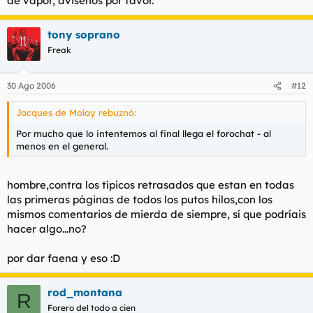
de vapor, avisenos por favor.
tony soprano
Freak
30 Ago 2006
#12
Jacques de Molay rebuznó:
Por mucho que lo intentemos al final llega el forochat - al
menos en el general.
hombre,contra los típicos retrasados que estan en todas
las primeras páginas de todos los putos hilos,con los
mismos comentarios de mierda de siempre, sí que podríais
hacer algo...no?
por dar faena y eso :D
rod_montana
R
Forero del todo a cien