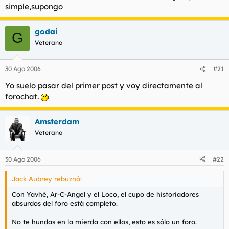
simple,supongo
godai
G
Veterano
30 Ago 2006
#21
Yo suelo pasar del primer post y voy directamente al
forochat.
Amsterdam
Veterano
30 Ago 2006
#22
Jack Aubrey rebuznó:
Con Yavhé, Ar-C-Angel y el Loco, el cupo de historiadores
absurdos del foro está completo.
No te hundas en la mierda con ellos, esto es sólo un foro.