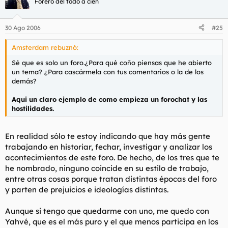
Forero del todo a cien
30 Ago 2006
#25
Amsterdam rebuznó:
Sé que es solo un foro.¿Para qué coño piensas que he abierto
un tema? ¿Para cascármela con tus comentarios o la de los
demás?
Aqui un claro ejemplo de como empieza un forochat y las
hostilidades.
En realidad sólo te estoy indicando que hay más gente
trabajando en historiar, fechar, investigar y analizar los
acontecimientos de este foro. De hecho, de los tres que te
he nombrado, ninguno coincide en su estilo de trabajo,
entre otras cosas porque tratan distintas épocas del foro
y parten de prejuicios e ideologías distintas.
Aunque si tengo que quedarme con uno, me quedo con
Yahvé, que es el más puro y el que menos participa en los