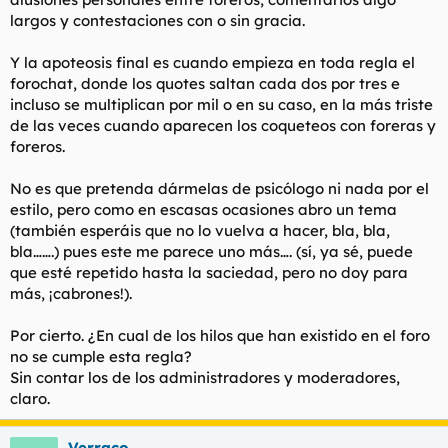
largos y contestaciones con o sin gracia.
Y la apoteosis final es cuando empieza en toda regla el
forochat, donde los quotes saltan cada dos por tres e
incluso se multiplican por mil o en su caso, en la más triste
de las veces cuando aparecen los coqueteos con foreras y
foreros.
No es que pretenda dármelas de psicólogo ni nada por el
estilo, pero como en escasas ocasiones abro un tema
(también esperáis que no lo vuelva a hacer, bla, bla,
bla…….) pues este me parece uno más…. (sí, ya sé, puede
que esté repetido hasta la saciedad, pero no doy para
más, ¡cabrones!).
Por cierto. ¿En cual de los hilos que han existido en el foro
no se cumple esta regla?
Sin contar los de los administradores y moderadores,
claro.
Verraco