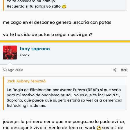
Yo te considero mi hamijo.
Recuerda si tu saltas yo salto
me cago en el desbaneo general,escoria con patas
ya te has ido de putas o seguimos virgen?
tony soprano
Freak
30 Ago 2006
#20
Jack Aubrey rebuznó:
La Regla de Eliminación por Avatar Putero (REAP) sí que sería
para mí motivo de onanismo brutal. No es que te incluya a ti,
Soprano, que puede que sí, pero estaría so well as a demencial
fistfucking inside me.
joder,es la primera nena que me pongo...no lo pude evitar,
me descojoné vivo al ver lo de
teen at work
soy así de