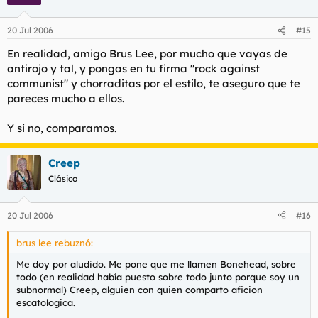
20 Jul 2006
#15
En realidad, amigo Brus Lee, por mucho que vayas de
antirojo y tal, y pongas en tu firma "rock against
communist" y chorraditas por el estilo, te aseguro que te
pareces mucho a ellos.
Y si no, comparamos.
Creep
Clásico
20 Jul 2006
#16
brus lee rebuznó:
Me doy por aludido. Me pone que me llamen Bonehead, sobre
todo (en realidad había puesto sobre todo junto porque soy un
subnormal) Creep, alguien con quien comparto aficion
escatologica.