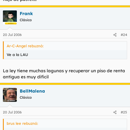
Frank
Clásico
20 Jul 2006
#24
Ar-C-Angel rebuznó:
Ve a la LAU
La ley tiene muchas lagunas y recuperar un piso de renta
antigua es muy dificil
BellMalena
Clásico
20 Jul 2006
#25
brus lee rebuznó: