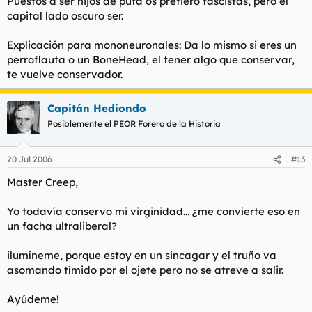
Puestos a ser hijos de puta os prefiero fascistas, pero el
capital lado oscuro ser.
Explicación para mononeuronales: Da lo mismo si eres un
perroflauta o un BoneHead, el tener algo que conservar,
te vuelve conservador.
Capitán Hediondo
Posiblemente el PEOR Forero de la Historia
20 Jul 2006
#13
Master Creep,
Yo todavía conservo mi virginidad... ¿me convierte eso en
un facha ultraliberal?
ilumíneme, porque estoy en un sincagar y el truño va
asomando tímido por el ojete pero no se atreve a salir.
Ayúdeme!