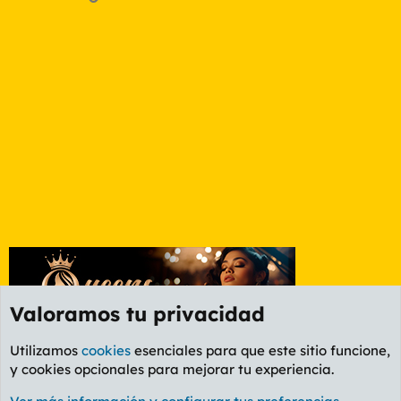
Valoramos tu privacidad
Utilizamos
cookies
esenciales para que este sitio funcione,
y cookies opcionales para mejorar tu experiencia.
Foro General