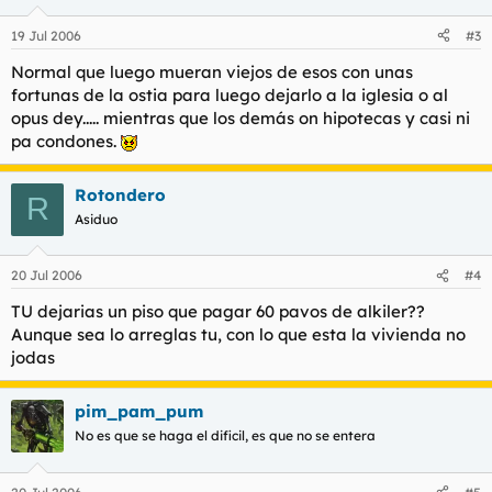
19 Jul 2006
#3
Normal que luego mueran viejos de esos con unas
fortunas de la ostia para luego dejarlo a la iglesia o al
opus dey..... mientras que los demás on hipotecas y casi ni
pa condones.
Rotondero
R
Asiduo
20 Jul 2006
#4
TU dejarias un piso que pagar 60 pavos de alkiler??
Aunque sea lo arreglas tu, con lo que esta la vivienda no
jodas
pim_pam_pum
No es que se haga el dificil, es que no se entera