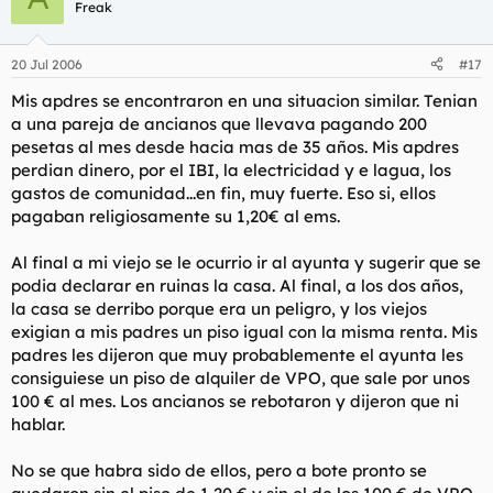
Freak
20 Jul 2006
#17
Mis apdres se encontraron en una situacion similar. Tenian
a una pareja de ancianos que llevava pagando 200
pesetas al mes desde hacia mas de 35 años. Mis apdres
perdian dinero, por el IBI, la electricidad y e lagua, los
gastos de comunidad...en fin, muy fuerte. Eso si, ellos
pagaban religiosamente su 1,20€ al ems.
Al final a mi viejo se le ocurrio ir al ayunta y sugerir que se
podia declarar en ruinas la casa. Al final, a los dos años,
la casa se derribo porque era un peligro, y los viejos
exigian a mis padres un piso igual con la misma renta. Mis
padres les dijeron que muy probablemente el ayunta les
consiguiese un piso de alquiler de VPO, que sale por unos
100 € al mes. Los ancianos se rebotaron y dijeron que ni
hablar.
No se que habra sido de ellos, pero a bote pronto se