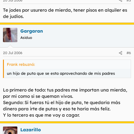
20 Jul 2006
#5
Te jodes por usurero de mierda, tener pisos en alquiler es
de judíos.
Gargaran
Asiduo
20 Jul 2006
#6
Frank rebuznó:
un hijo de puta que se esta aprovechando de mis padres
Lo primero de todo: tus padres me importan una mierda,
por mí como si se queman vivos.
Segundo: Si fueras tú el hijo de puta, te quedaría más
dinero para irte de putas y eso te haría más feliz.
Y lo tercero es que me voy a cagar.
Lazarillo