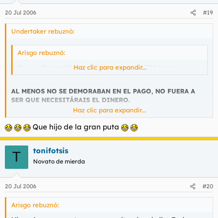
20 Jul 2006
#19
Undertaker rebuznó:
Arisgo rebuznó:
Eso si, ellos pagaban religiosamente su 1,20€ al ems
Haz clic para expandir...
AL MENOS NO SE DEMORABAN EN EL PAGO, NO FUERA A
SER QUE NECESITÁRAIS EL DINERO.
Haz clic para expandir...
Que hijo de la gran puta
tonifotsis
T
Novato de mierda
20 Jul 2006
#20
Arisgo rebuznó: