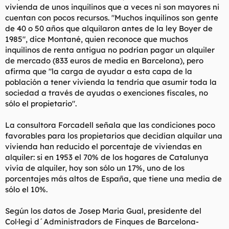
vivienda de unos inquilinos que a veces ni son mayores ni
cuentan con pocos recursos. "Muchos inquilinos son gente
de 40 o 50 años que alquilaron antes de la ley Boyer de
1985", dice Montané, quien reconoce que muchos
inquilinos de renta antigua no podrían pagar un alquiler
de mercado (833 euros de media en Barcelona), pero
afirma que "la carga de ayudar a esta capa de la
población a tener vivienda la tendría que asumir toda la
sociedad a través de ayudas o exenciones fiscales, no
sólo el propietario".
La consultora Forcadell señala que las condiciones poco
favorables para los propietarios que decidían alquilar una
vivienda han reducido el porcentaje de viviendas en
alquiler: si en 1953 el 70% de los hogares de Catalunya
vivía de alquiler, hoy son sólo un 17%, uno de los
porcentajes más altos de España, que tiene una media de
sólo el 10%.
Según los datos de Josep Maria Gual, presidente del
Col·legi d´Administradors de Finques de Barcelona-