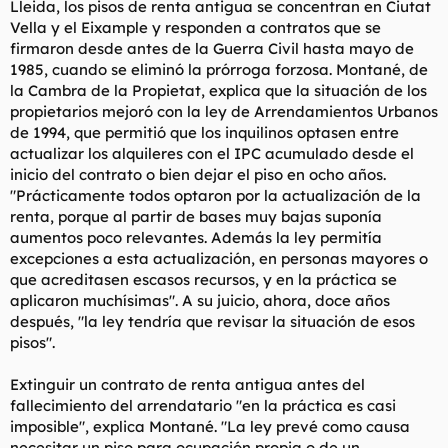
Lleida, los pisos de renta antigua se concentran en Ciutat
Vella y el Eixample y responden a contratos que se
firmaron desde antes de la Guerra Civil hasta mayo de
1985, cuando se eliminó la prórroga forzosa. Montané, de
la Cambra de la Propietat, explica que la situación de los
propietarios mejoró con la ley de Arrendamientos Urbanos
de 1994, que permitió que los inquilinos optasen entre
actualizar los alquileres con el IPC acumulado desde el
inicio del contrato o bien dejar el piso en ocho años.
"Prácticamente todos optaron por la actualización de la
renta, porque al partir de bases muy bajas suponía
aumentos poco relevantes. Además la ley permitía
excepciones a esta actualización, en personas mayores o
que acreditasen escasos recursos, y en la práctica se
aplicaron muchísimas". A su juicio, ahora, doce años
después, "la ley tendría que revisar la situación de esos
pisos".
Extinguir un contrato de renta antigua antes del
fallecimiento del arrendatario "en la práctica es casi
imposible", explica Montané. "La ley prevé como causa
necesitar un piso para ocupación propia o de un