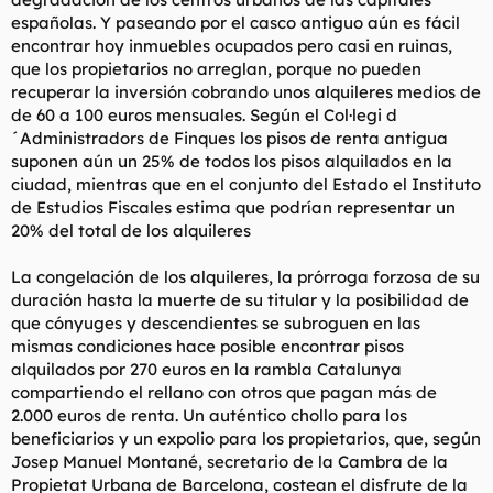
españolas. Y paseando por el casco antiguo aún es fácil
encontrar hoy inmuebles ocupados pero casi en ruinas,
que los propietarios no arreglan, porque no pueden
recuperar la inversión cobrando unos alquileres medios de
de 60 a 100 euros mensuales. Según el Col·legi d
´Administradors de Finques los pisos de renta antigua
suponen aún un 25% de todos los pisos alquilados en la
ciudad, mientras que en el conjunto del Estado el Instituto
de Estudios Fiscales estima que podrían representar un
20% del total de los alquileres
La congelación de los alquileres, la prórroga forzosa de su
duración hasta la muerte de su titular y la posibilidad de
que cónyuges y descendientes se subroguen en las
mismas condiciones hace posible encontrar pisos
alquilados por 270 euros en la rambla Catalunya
compartiendo el rellano con otros que pagan más de
2.000 euros de renta. Un auténtico chollo para los
beneficiarios y un expolio para los propietarios, que, según
Josep Manuel Montané, secretario de la Cambra de la
Propietat Urbana de Barcelona, costean el disfrute de la