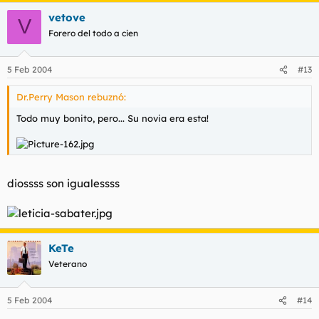
vetove
V
Forero del todo a cien
5 Feb 2004
#13
Dr.Perry Mason rebuznó:
Todo muy bonito, pero... Su novia era esta!
diossss son igualessss
KeTe
Veterano
5 Feb 2004
#14