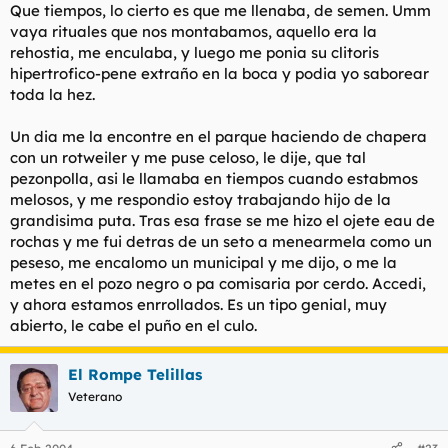
Que tiempos, lo cierto es que me llenaba, de semen. Umm
vaya rituales que nos montabamos, aquello era la
rehostia, me enculaba, y luego me ponia su clitoris
hipertrofico-pene extraño en la boca y podia yo saborear
toda la hez.
Un dia me la encontre en el parque haciendo de chapera
con un rotweiler y me puse celoso, le dije, que tal
pezonpolla, asi le llamaba en tiempos cuando estabmos
melosos, y me respondio estoy trabajando hijo de la
grandisima puta. Tras esa frase se me hizo el ojete eau de
rochas y me fui detras de un seto a menearmela como un
peseso, me encalomo un municipal y me dijo, o me la
metes en el pozo negro o pa comisaria por cerdo. Accedi,
y ahora estamos enrrollados. Es un tipo genial, muy
abierto, le cabe el puño en el culo.
El Rompe Telillas
Veterano