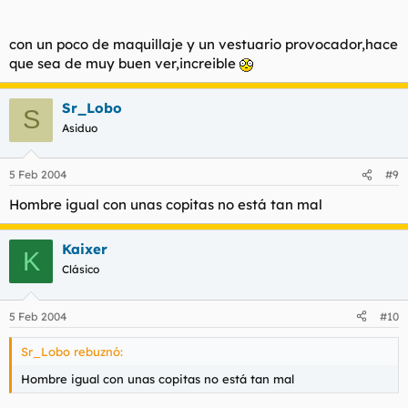
con un poco de maquillaje y un vestuario provocador,hace
que sea de muy buen ver,increible
Sr_Lobo
S
Asiduo
5 Feb 2004
#9
Hombre igual con unas copitas no está tan mal
Kaixer
K
Clásico
5 Feb 2004
#10
Sr_Lobo rebuznó:
Hombre igual con unas copitas no está tan mal