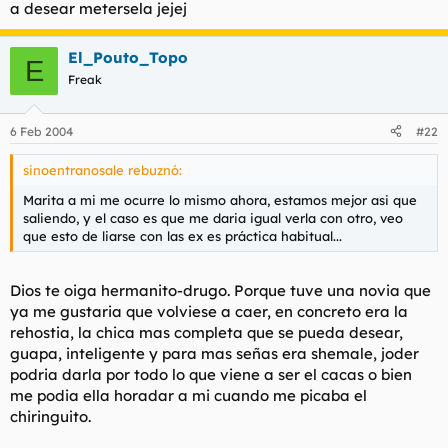
a desear metersela jejej
El_Pouto_Topo
E
Freak
6 Feb 2004
#22
sinoentranosale rebuznó:
Marita a mi me ocurre lo mismo ahora, estamos mejor asi que
saliendo, y el caso es que me daria igual verla con otro, veo
que esto de liarse con las ex es práctica habitual...
Dios te oiga hermanito-drugo. Porque tuve una novia que
ya me gustaria que volviese a caer, en concreto era la
rehostia, la chica mas completa que se pueda desear,
guapa, inteligente y para mas señas era shemale, joder
podria darla por todo lo que viene a ser el cacas o bien
me podia ella horadar a mi cuando me picaba el
chiringuito.