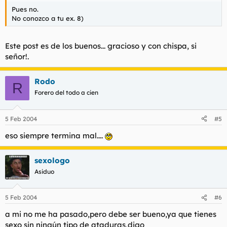
Pues no.
No conozco a tu ex. 8)
Este post es de los buenos... gracioso y con chispa, si
señor!.
Rodo
R
Forero del todo a cien
5 Feb 2004
#5
eso siempre termina mal....
sexologo
Asiduo
5 Feb 2004
#6
a mi no me ha pasado,pero debe ser bueno,ya que tienes
sexo sin ningún tipo de ataduras,digo