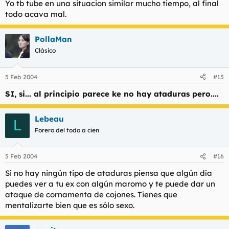
Yo tb tube en una situacion similar mucho tiempo, al final
todo acava mal.
PollaMan
Clásico
5 Feb 2004
#15
SI, si... al principio parece ke no hay ataduras pero....
Lebeau
L
Forero del todo a cien
5 Feb 2004
#16
Si no hay ningún tipo de ataduras piensa que algún día
puedes ver a tu ex con algún maromo y te puede dar un
ataque de cornamenta de cojones. Tienes que
mentalizarte bien que es sólo sexo.