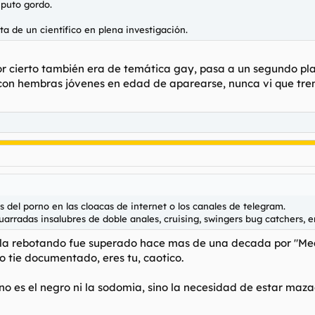
 puto gordo.
ta de un científico en plena investigación.
por cierto también era de temática gay, pasa a un segundo pl
o con hembras jóvenes en edad de aparearse, nunca vi que tre
 del porno en las cloacas de internet o los canales de telegram.
arradas insalubres de doble anales, cruising, swingers bug catchers,
olla rebotando fue superado hace mas de una decada por "Meat
o tie documentado, eres tu, caotico.
o es el negro ni la sodomia, sino la necesidad de estar maza