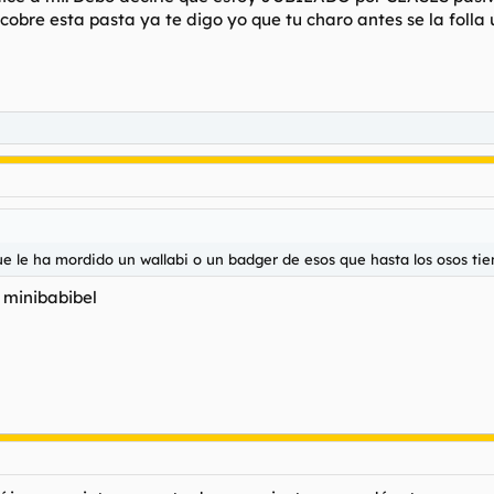
cobre esta pasta ya te digo yo que tu charo antes se la folla 
e le ha mordido un wallabi o un badger de esos que hasta los osos ti
 minibabibel