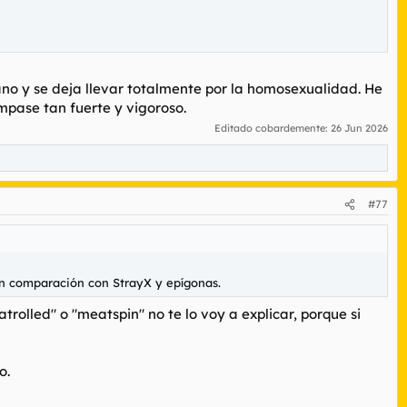
ano y se deja llevar totalmente por la homosexualidad. He
mpase tan fuerte y vigoroso.
Editado cobardemente:
26 Jun 2026
#77
 en comparación con StrayX y epígonas.
rolled" o "meatspin" no te lo voy a explicar, porque si
o.