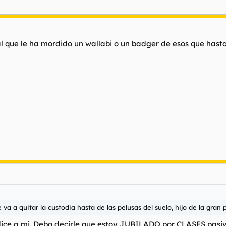
 que le ha mordido un wallabi o un badger de esos que hasta
 va a quitar la custodia hasta de las pelusas del suelo, hijo de la gran 
ice a mi. Debo decirle que estoy JUBILADO por CLASES pasiva