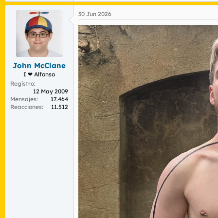
30 Jun 2026
John McClane
I ❤ Alfonso
Registro
12 May 2009
Mensajes
17.464
Reacciones
11.512