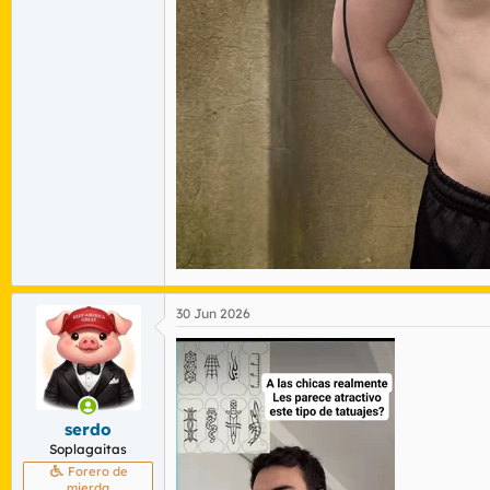
30 Jun 2026
serdo
Soplagaitas
Forero de
mierda