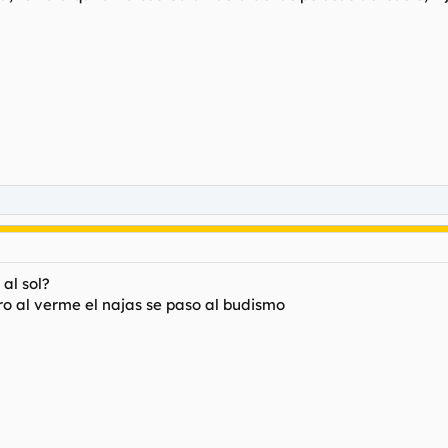
 al sol?
ro al verme el najas se paso al budismo