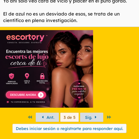
Yo ahí solo veo cara de vicio y placer en el puto gordo.
El de azul no es un desviado de esos, se trata de un
científico en plena investigación.
Primero
Último
Ant.
3 de 5
Sig.
Debes iniciar sesión o registrarte para responder aquí.