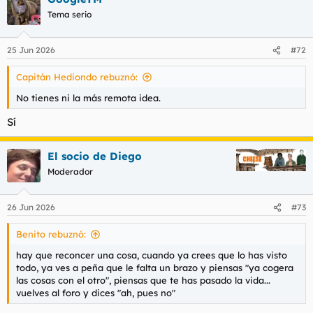
Tema serio
25 Jun 2026
#72
Capitán Hediondo rebuznó:
No tienes ni la más remota idea.
Sí
El socio de Diego
Moderador
26 Jun 2026
#73
Benito rebuznó:
hay que reconcer una cosa, cuando ya crees que lo has visto
todo, ya ves a peña que le falta un brazo y piensas "ya cogera
las cosas con el otro", piensas que te has pasado la vida...
vuelves al foro y dices "ah, pues no"