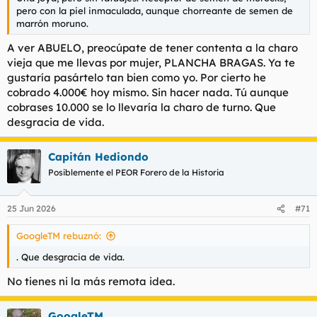
pero con la piel inmaculada, aunque chorreante de semen de
marrón moruno.
A ver ABUELO, preocúpate de tener contenta a la charo
vieja que me llevas por mujer, PLANCHA BRAGAS. Ya te
gustaría pasártelo tan bien como yo. Por cierto he
cobrado 4.000€ hoy mismo. Sin hacer nada. Tú aunque
cobrases 10.000 se lo llevaría la charo de turno. Que
desgracia de vida.
Capitán Hediondo
Posiblemente el PEOR Forero de la Historia
25 Jun 2026
#71
GoogleTM rebuznó:
. Que desgracia de vida.
No tienes ni la más remota idea.
GoogleTM