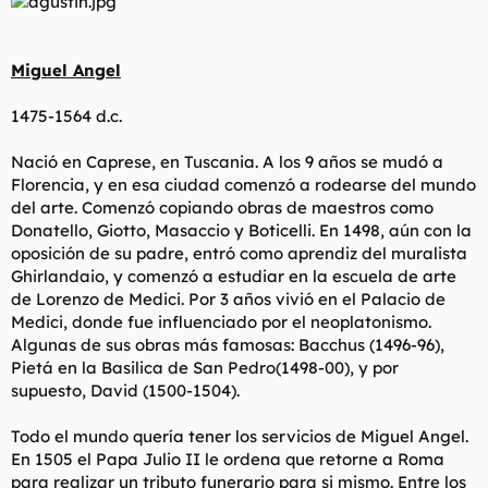
Miguel Angel
1475-1564 d.c.
Nació en Caprese, en Tuscania. A los 9 años se mudó a
Florencia, y en esa ciudad comenzó a rodearse del mundo
del arte. Comenzó copiando obras de maestros como
Donatello, Giotto, Masaccio y Boticelli. En 1498, aún con la
oposición de su padre, entró como aprendiz del muralista
Ghirlandaio, y comenzó a estudiar en la escuela de arte
de Lorenzo de Medici. Por 3 años vivió en el Palacio de
Medici, donde fue influenciado por el neoplatonismo.
Algunas de sus obras más famosas: Bacchus (1496-96),
Pietá en la Basilica de San Pedro(1498-00), y por
supuesto, David (1500-1504).
Todo el mundo quería tener los servicios de Miguel Angel.
En 1505 el Papa Julio II le ordena que retorne a Roma
para realizar un tributo funerario para si mismo. Entre los