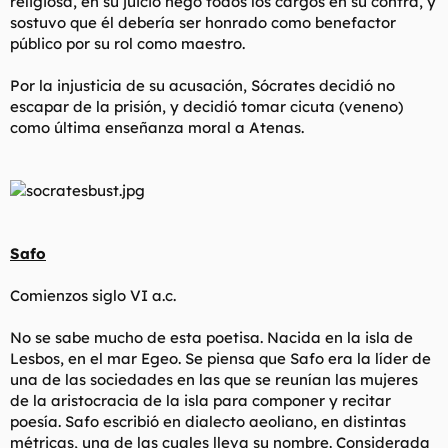
religiosa, en su juicio negó todos los cargos en su contra, y
sostuvo que él debería ser honrado como benefactor
público por su rol como maestro.
Por la injusticia de su acusación, Sócrates decidió no
escapar de la prisión, y decidió tomar cicuta (veneno)
como última enseñanza moral a Atenas.
Safo
Comienzos siglo VI a.c.
No se sabe mucho de esta poetisa. Nacida en la isla de
Lesbos, en el mar Egeo. Se piensa que Safo era la líder de
una de las sociedades en las que se reunían las mujeres
de la aristocracia de la isla para componer y recitar
poesía. Safo escribió en dialecto aeoliano, en distintas
métricas, una de las cuales lleva su nombre. Considerada