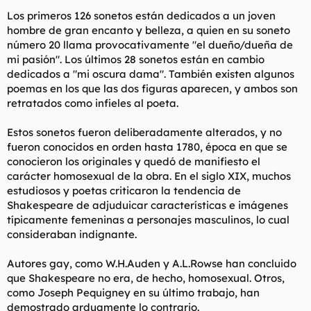
Los primeros 126 sonetos están dedicados a un joven
hombre de gran encanto y belleza, a quien en su soneto
número 20 llama provocativamente "el dueño/dueña de
mi pasión". Los últimos 28 sonetos están en cambio
dedicados a "mi oscura dama". También existen algunos
poemas en los que las dos figuras aparecen, y ambos son
retratados como infieles al poeta.
Estos sonetos fueron deliberadamente alterados, y no
fueron conocidos en orden hasta 1780, época en que se
conocieron los originales y quedó de manifiesto el
carácter homosexual de la obra. En el siglo XIX, muchos
estudiosos y poetas criticaron la tendencia de
Shakespeare de adjuduicar características e imágenes
típicamente femeninas a personajes masculinos, lo cual
consideraban indignante.
Autores gay, como W.H.Auden y A.L.Rowse han concluido
que Shakespeare no era, de hecho, homosexual. Otros,
como Joseph Pequigney en su último trabajo, han
demostrado arduamente lo contrario.