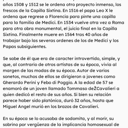
años 1508 y 1512 se le ordena otro proyecto inmenso, los
frescos de la Capilla Sixtina. En 1516 el papa Leo X le
ordena que regrese a Florencia para pinte una capilla
para la familia de Medici. En 1534 vuelve otra vez a Roma
para otra obra monumental, el juicio final en la Capilla
Sixtina. Finalmente muere en 1564 tras 40 años de
trabajar bajo las severas ordenes de los de Medici y los
Papas subsiguientes.
Se sabe de él que era de caracter introvertido, simple, y
que, al contrario de otros artistas de su época, vivía al
margen de las modas de su época. Autor de varios
sonetos, muchos de ellos se dirigieron a jovenes como
Gherardo Perini y Febo di Poggio. A la edad de 57 se
enamoró de un joven llamado Tommaso deŽCavalieri a
quien dedicó el resto de sus años. Si bien su relación
parece haber sido platónica, duró 32 años, hasta que
Miguel Angel murió en los brazos de Cavalieri.
En su época se lo acusaba de sodomita, y al morir, su
sobrino por vergüenza de la implicancia homosexual de