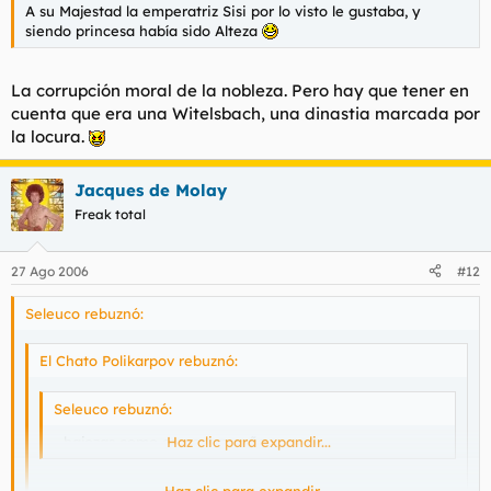
A su Majestad la emperatriz Sisi por lo visto le gustaba, y
siendo princesa había sido Alteza
La corrupción moral de la nobleza. Pero hay que tener en
cuenta que era una Witelsbach, una dinastia marcada por
la locura.
Jacques de Molay
Freak total
27 Ago 2006
#12
Seleuco rebuznó:
El Chato Polikarpov rebuznó:
Seleuco rebuznó:
...bajezas como comer un coño.
Haz clic para expandir...
Haz clic para expandir...