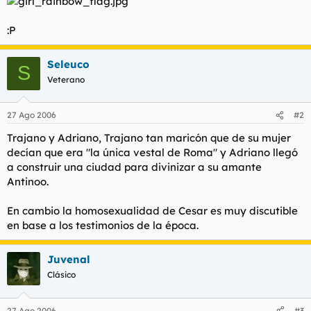
:P
Seleuco
S
Veterano
27 Ago 2006
#2
Trajano y Adriano, Trajano tan maricón que de su mujer
decían que era "la única vestal de Roma" y Adriano llegó
a construir una ciudad para divinizar a su amante
Antinoo.
En cambio la homosexualidad de Cesar es muy discutible
en base a los testimonios de la época.
Juvenal
Clásico
27 Ago 2006
#3