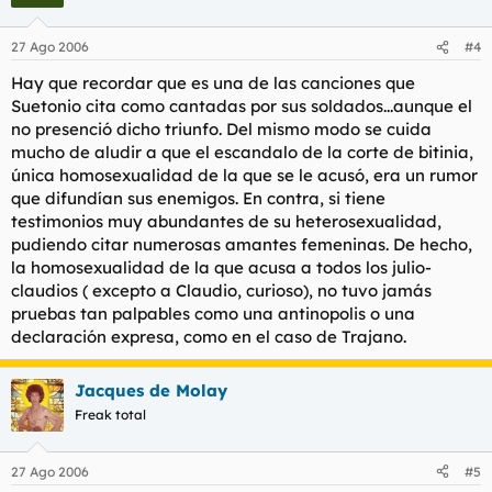
27 Ago 2006
#4
Hay que recordar que es una de las canciones que
Suetonio cita como cantadas por sus soldados...aunque el
no presenció dicho triunfo. Del mismo modo se cuida
mucho de aludir a que el escandalo de la corte de bitinia,
única homosexualidad de la que se le acusó, era un rumor
que difundían sus enemigos. En contra, si tiene
testimonios muy abundantes de su heterosexualidad,
pudiendo citar numerosas amantes femeninas. De hecho,
la homosexualidad de la que acusa a todos los julio-
claudios ( excepto a Claudio, curioso), no tuvo jamás
pruebas tan palpables como una antinopolis o una
declaración expresa, como en el caso de Trajano.
Jacques de Molay
Freak total
27 Ago 2006
#5