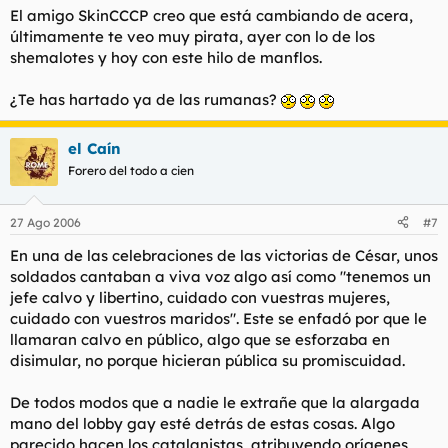
El amigo SkinCCCP creo que está cambiando de acera,
últimamente te veo muy pirata, ayer con lo de los
shemalotes y hoy con este hilo de manflos.
¿Te has hartado ya de las rumanas?
el Caín
Forero del todo a cien
27 Ago 2006
#7
En una de las celebraciones de las victorias de César, unos
soldados cantaban a viva voz algo así como "tenemos un
jefe calvo y libertino, cuidado con vuestras mujeres,
cuidado con vuestros maridos". Este se enfadó por que le
llamaran calvo en público, algo que se esforzaba en
disimular, no porque hicieran pública su promiscuidad.
De todos modos que a nadie le extrañe que la alargada
mano del lobby gay esté detrás de estas cosas. Algo
parecido hacen los catalanistas, atribuyendo orígenes