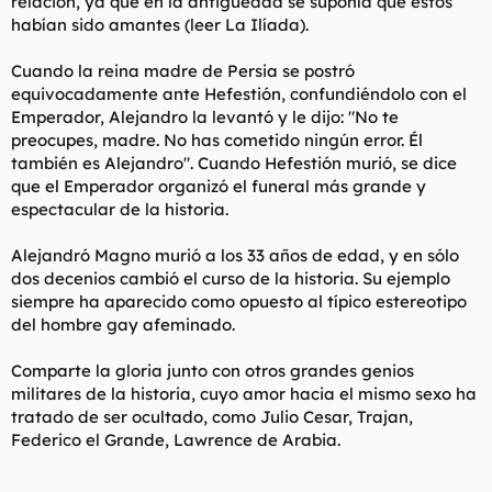
relación, ya que en la antigüedad se suponía que éstos
habían sido amantes (leer La Ilíada).
Cuando la reina madre de Persia se postró
equivocadamente ante Hefestión, confundiéndolo con el
Emperador, Alejandro la levantó y le dijo: "No te
preocupes, madre. No has cometido ningún error. Él
también es Alejandro". Cuando Hefestión murió, se dice
que el Emperador organizó el funeral más grande y
espectacular de la historia.
Alejandró Magno murió a los 33 años de edad, y en sólo
dos decenios cambió el curso de la historia. Su ejemplo
siempre ha aparecido como opuesto al típico estereotipo
del hombre gay afeminado.
Comparte la gloria junto con otros grandes genios
militares de la historia, cuyo amor hacia el mismo sexo ha
tratado de ser ocultado, como Julio Cesar, Trajan,
Federico el Grande, Lawrence de Arabia.