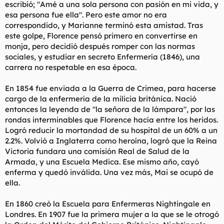
escribió; "Amé a una sola persona con pasión en mi vida, y
esa persona fue ella". Pero este amor no era
correspondido, y Marianne terminó esta amistad. Tras
este golpe, Florence pensó primero en convertirse en
monja, pero decidió después romper con las normas
sociales, y estudiar en secreto Enfermería (1846), una
carrera no respetable en esa época.
En 1854 fue enviada a la Guerra de Crimea, para hacerse
cargo de la enfermería de la milicia británica. Nació
entonces la leyenda de "la señora de la lámpara", por las
rondas interminables que Florence hacía entre los heridos.
Logró reducir la mortandad de su hospital de un 60% a un
2.2%. Volvió a Inglaterra como heroína, logró que la Reina
Victoria fundara una comisión Real de Salud de la
Armada, y una Escuela Medica. Ese mismo año, cayó
enferma y quedó inválida. Una vez más, Mai se ocupó de
ella.
En 1860 creó la Escuela para Enfermeras Nightingale en
Londres. En 1907 fue la primera mujer a la que se le otrogó