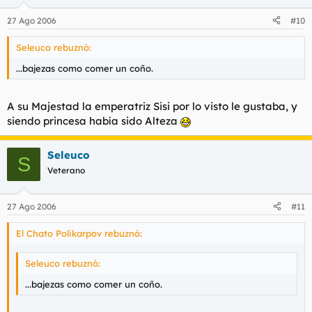
27 Ago 2006
#10
Seleuco rebuznó:
...bajezas como comer un coño.
A su Majestad la emperatriz Sisi por lo visto le gustaba, y
siendo princesa había sido Alteza
Seleuco
S
Veterano
27 Ago 2006
#11
El Chato Polikarpov rebuznó:
Seleuco rebuznó:
...bajezas como comer un coño.