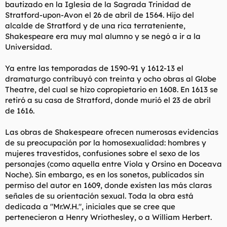
bautizado en la Iglesia de la Sagrada Trinidad de
Stratford-upon-Avon el 26 de abril de 1564. Hijo del
alcalde de Stratford y de una rica terrateniente,
Shakespeare era muy mal alumno y se negó a ir a la
Universidad.
Ya entre las temporadas de 1590-91 y 1612-13 el
dramaturgo contribuyó con treinta y ocho obras al Globe
Theatre, del cual se hizo copropietario en 1608. En 1613 se
retiró a su casa de Stratford, donde murió el 23 de abril
de 1616.
Las obras de Shakespeare ofrecen numerosas evidencias
de su preocupación por la homosexualidad: hombres y
mujeres travestidos, confusiones sobre el sexo de los
personajes (como aquella entre Viola y Orsino en Doceava
Noche). Sin embargo, es en los sonetos, publicados sin
permiso del autor en 1609, donde existen las más claras
señales de su orientación sexual. Toda la obra está
dedicada a "Mr.W.H.", iniciales que se cree que
pertenecieron a Henry Wriothesley, o a William Herbert.