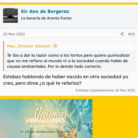
tal.
Sir Ano de Bergerac
La becaria de Aramís Fuster.
25 Mar 2022
#25
Max_Demian rebuznó:
Te iba a dar la razón como a los tontos pero quiero puntualizar
que no me refiero al mundo ni a la sociedad cuando hablo de
causas ambientales. Por lo demás todo correcto.
Estabas hablando de haber nacido en otra sociedad yo
creo, pero dime ¿a qué te referías?
Editado cobardemente:
25 Mar 2022