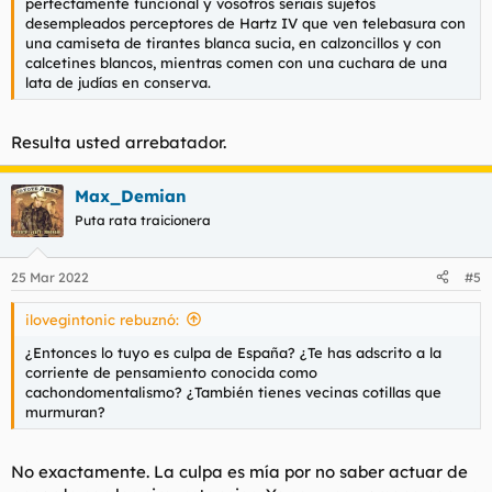
perfectamente funcional y vosotros seríais sujetos
desempleados perceptores de Hartz IV que ven telebasura con
una camiseta de tirantes blanca sucia, en calzoncillos y con
calcetines blancos, mientras comen con una cuchara de una
lata de judías en conserva.
Resulta usted arrebatador.
Max_Demian
Puta rata traicionera
25 Mar 2022
#5
ilovegintonic rebuznó:
¿Entonces lo tuyo es culpa de España? ¿Te has adscrito a la
corriente de pensamiento conocida como
cachondomentalismo? ¿También tienes vecinas cotillas que
murmuran?
No exactamente. La culpa es mía por no saber actuar de