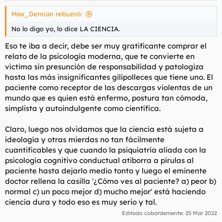
Max_Demian rebuznó:
No lo digo yo, lo dice LA CIENCIA.
Eso te iba a decir, debe ser muy gratificante comprar el
relato de la psicología moderna, que te convierte en
víctima sin presunción de responsabilidad y patologiza
hasta las más insignificantes gilipolleces que tiene uno. El
paciente como receptor de las descargas violentas de un
mundo que es quien está enfermo, postura tan cómoda,
simplista y autoindulgente como científica.
Claro, luego nos olvidamos que la ciencia está sujeta a
ideología y otras mierdas no tan fácilmente
cuantificables y que cuando la psiquiatría aliada con la
psicología cognitivo conductual atiborra a pirulas al
paciente hasta dejarlo medio tonto y luego el eminente
doctor rellena la casilla '¿Cómo ves al paciente? a) peor b)
normal c) un poco mejor d) mucho mejor' está haciendo
ciencia dura y todo eso es muy serio y tal.
Editado cobardemente:
25 Mar 2022