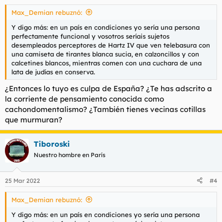
s
Max_Demian rebuznó:
:
Y digo más: en un país en condiciones yo sería una persona
perfectamente funcional y vosotros seríais sujetos
desempleados perceptores de Hartz IV que ven telebasura con
una camiseta de tirantes blanca sucia, en calzoncillos y con
calcetines blancos, mientras comen con una cuchara de una
lata de judías en conserva.
¿Entonces lo tuyo es culpa de España? ¿Te has adscrito a
la corriente de pensamiento conocida como
cachondomentalismo? ¿También tienes vecinas cotillas
que murmuran?
Tiboroski
Nuestro hombre en París
25 Mar 2022
#4
Max_Demian rebuznó:
Y digo más: en un país en condiciones yo sería una persona