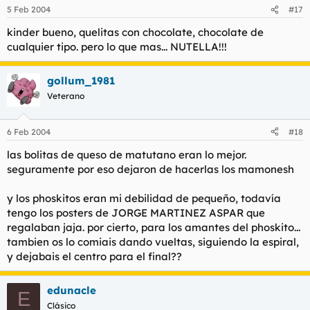
5 Feb 2004
#17
kinder bueno, quelitas con chocolate, chocolate de
cualquier tipo. pero lo que mas... NUTELLA!!!
gollum_1981
Veterano
6 Feb 2004
#18
las bolitas de queso de matutano eran lo mejor.
seguramente por eso dejaron de hacerlas los mamonesh
y los phoskitos eran mi debilidad de pequeño, todavía
tengo los posters de JORGE MARTINEZ ASPAR que
regalaban jaja. por cierto, para los amantes del phoskito...
tambien os lo comiais dando vueltas, siguiendo la espiral,
y dejabais el centro para el final??
edunacle
E
Clásico