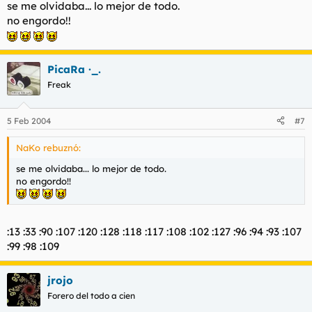
se me olvidaba... lo mejor de todo.
no engordo!!
PicaRa ·_.
Freak
5 Feb 2004
#7
NaKo rebuznó:
se me olvidaba... lo mejor de todo.
no engordo!!
:13 :33 :90 :107 :120 :128 :118 :117 :108 :102 :127 :96 :94 :93 :107
:99 :98 :109
jrojo
Forero del todo a cien