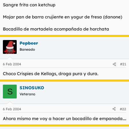
Sangre frita con ketchup
Mojar pan de barra crujiente en yogur de fresa (danone)
Bocadillo de mortadela acompañado de horchata
Pepbeer
Baneado
6 Feb 2004
#21
Choco Crispies de Kellogs, droga pura y dura.
SINOSUKO
S
Veterano
6 Feb 2004
#22
Ahora mismo me voy a hacer un bocadillo de empanada....