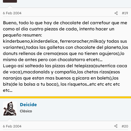
6 Feb 2004
#19
Bueno, todo lo que hay de chocolate del carrefour que me
como al dia cuatro piezas de cada, intento hacer un
pequeño resumen:
kinderbueno,kinderdelice, ferrerorocher,milka(y todas sus
variantes),todas las galletas con chocolate del planeta,los
donuts rellenos de crema(esos que no tienen agujeros),lo
mismo de antes pero con chocolatarro etcetc...
Luego asi salteado las pizzas del telepizza(autentica caca
de vaca),macdonalds y compañia,los chetos rizos(esos
naranjas que estan mas buenos q picara en bolets),los
bits(de la bolsa a tu boca), los risquetos...etc etc etc etc
etc...
Deicide
Clásico
6 Feb 2004
#20