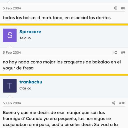
5 Feb 2004
#8
todas las bolsas d matutano, en especial los doritos.
Spirocore
S
Asiduo
5 Feb 2004
#9
no hay nada como mojar las croquetas de bakalao en el
yogur de fresa
trankachu
T
Clásico
5 Feb 2004
#10
Bueno y que me deciís de ese manjar que son las
hormigas? Cuando yo era pequeño, las hormigas se
acojonaban a mi paso, podía oírseles decir: Salvad a la