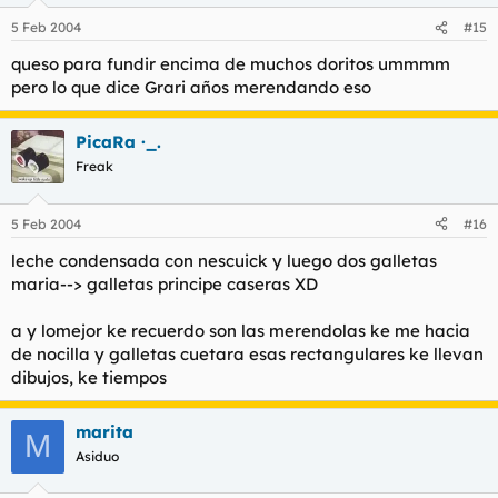
5 Feb 2004
#15
queso para fundir encima de muchos doritos ummmm
pero lo que dice Grari años merendando eso
PicaRa ·_.
Freak
5 Feb 2004
#16
leche condensada con nescuick y luego dos galletas
maria--> galletas principe caseras XD
a y lomejor ke recuerdo son las merendolas ke me hacia
de nocilla y galletas cuetara esas rectangulares ke llevan
dibujos, ke tiempos
marita
M
Asiduo