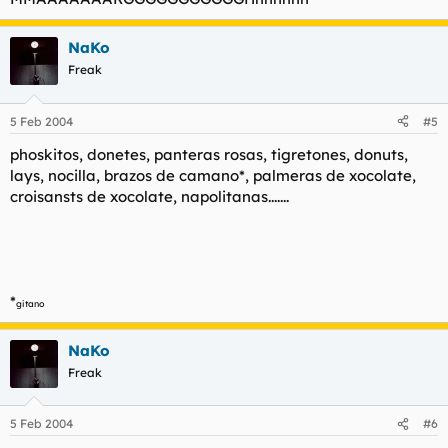
NaKo
Freak
5 Feb 2004
#5
phoskitos, donetes, panteras rosas, tigretones, donuts,
lays, nocilla, brazos de camano*, palmeras de xocolate,
croisansts de xocolate, napolitanas.......
*
gitano
NaKo
Freak
5 Feb 2004
#6