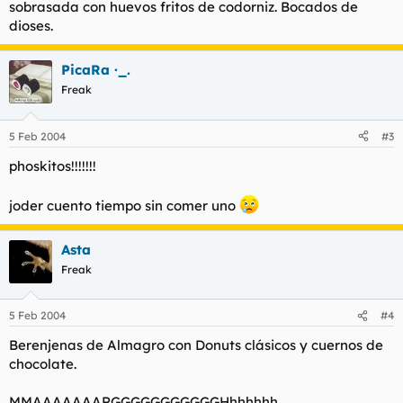
sobrasada con huevos fritos de codorniz. Bocados de
dioses.
PicaRa ·_.
Freak
5 Feb 2004
#3
phoskitos!!!!!!!
joder cuento tiempo sin comer uno
Asta
Freak
5 Feb 2004
#4
Berenjenas de Almagro con Donuts clásicos y cuernos de
chocolate.
MMAAAAAAARGGGGGGGGGGGHhhhhhh