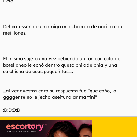
Hola.
Delicatessen de un amigo mío....bocata de nocilla con
mejillones.
El mismo sujeto una vez bebiendo un ron con cola de
botelloneo le echó dentro queso philadelphia y una
salchicha de esas pequeñitas.....
...al ver nuestra cara su respuesta fue "que coño, la
ggggente no le jecha aseituna ar martini"
:D:D:D:D