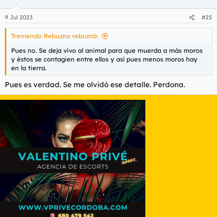
9 Jul 2023
#25
Tremendo Rebuzno rebuznó:
Pues no. Se deja vivo al animal para que muerda a más moros
y éstos se contagien entre ellos y así pues menos moros hay
en la tierra.
Pues es verdad. Se me olvidó ese detalle. Perdona.