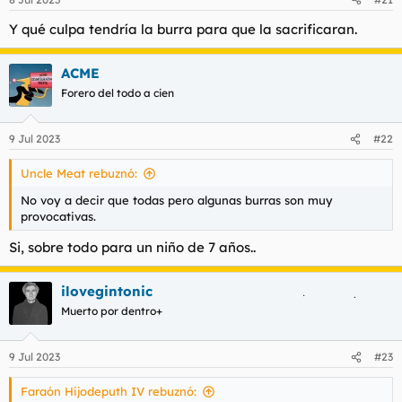
Y qué culpa tendría la burra para que la sacrificaran.
ACME
Forero del todo a cien
9 Jul 2023
#22
Uncle Meat rebuznó:
No voy a decir que todas pero algunas burras son muy
provocativas.
Si, sobre todo para un niño de 7 años..
ilovegintonic
Muerto por dentro+
9 Jul 2023
#23
Faraón Hijodeputh IV rebuznó: