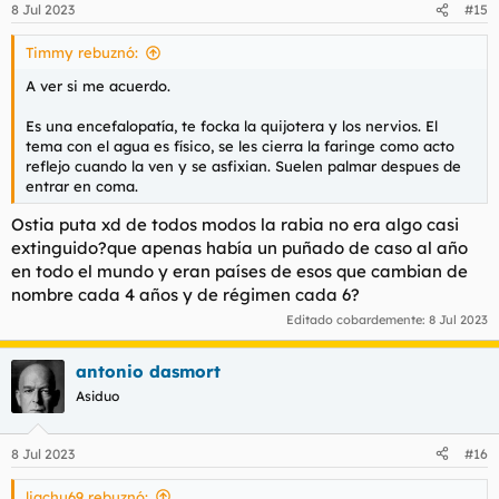
8 Jul 2023
#15
Timmy rebuznó:
A ver si me acuerdo.
Es una encefalopatía, te focka la quijotera y los nervios. El
tema con el agua es físico, se les cierra la faringe como acto
reflejo cuando la ven y se asfixian. Suelen palmar despues de
entrar en coma.
Ostia puta xd de todos modos la rabia no era algo casi
extinguido?que apenas había un puñado de caso al año
en todo el mundo y eran países de esos que cambian de
nombre cada 4 años y de régimen cada 6?
Editado cobardemente:
8 Jul 2023
antonio dasmort
Asiduo
8 Jul 2023
#16
liachu69 rebuznó: