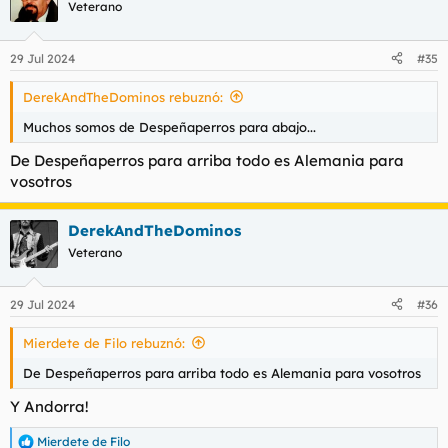
Veterano
29 Jul 2024
#35
DerekAndTheDominos rebuznó:
Muchos somos de Despeñaperros para abajo...
De Despeñaperros para arriba todo es Alemania para
vosotros
DerekAndTheDominos
Veterano
29 Jul 2024
#36
Mierdete de Filo rebuznó:
De Despeñaperros para arriba todo es Alemania para vosotros
Y Andorra!
Mierdete de Filo