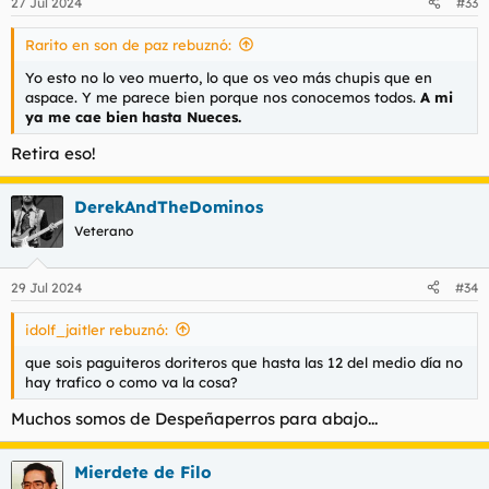
27 Jul 2024
#33
Rarito en son de paz rebuznó:
Yo esto no lo veo muerto, lo que os veo más chupis que en
aspace. Y me parece bien porque nos conocemos todos.
A mi
ya me cae bien hasta Nueces.
Retira eso!
DerekAndTheDominos
Veterano
29 Jul 2024
#34
idolf_jaitler rebuznó:
que sois paguiteros doriteros que hasta las 12 del medio día no
hay trafico o como va la cosa?
Muchos somos de Despeñaperros para abajo...
Mierdete de Filo