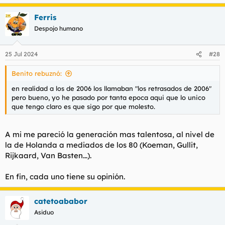
Ferris
Despojo humano
25 Jul 2024
#28
Benito rebuznó:
en realidad a los de 2006 los llamaban "los retrasados de 2006"
pero bueno, yo he pasado por tanta epoca aqui que lo unico
que tengo claro es que sigo por que molesto.
A mi me pareció la generación mas talentosa, al nivel de
la de Holanda a mediados de los 80 (Koeman, Gullit,
Rijkaard, Van Basten...).
En fin, cada uno tiene su opinión.
catetoababor
Asiduo