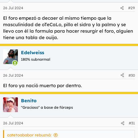
26 Jul 2024
#29
El foro empezó a decaer al mismo tiempo que la
masculinidad de oTeCaLo, pillo el sidra y la palmo y se
llevo con él la formula para hacer resurgir el foro, alguien
tiene una tabla de ouija.
Edelweiss
180% subnormal
26 Jul 2024
#30
El foro ya nació muerto por dentro.
Benito
"Gracioso" a base de fórceps
26 Jul 2024
#31
catetoababor rebuznó: