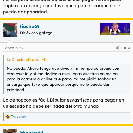
Topbox un encargo que tuve que aparcar porque no le
puedo dar prioridad.
liachu69
Disléxico y gallego
12 Sep 2022
#14
LeChuck rebuznó:
No puedo. Ahora tengo que dividir mi tiempo de dibujo con
otro asunto y si me dedico a esas ideas vuestras no me da
para la academia online que pago. Ya me pidió Topbox un
encargo que tuve que aparcar porque no le puedo dar
prioridad.
Lo de topbox es fácil. Dibujar esvastiscas para pegar en
un escudo no debe ser nada del otro mundo.
Travelord
R
e
a
Monstroid
c