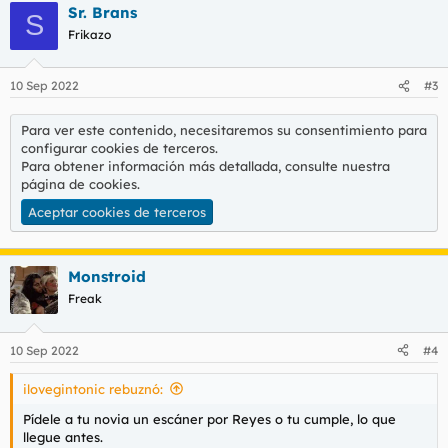
Sr. Brans
S
Frikazo
10 Sep 2022
#3
Para ver este contenido, necesitaremos su consentimiento para
configurar cookies de terceros.
Para obtener información más detallada, consulte nuestra
página de cookies
.
Aceptar cookies de terceros
Monstroid
Freak
10 Sep 2022
#4
ilovegintonic rebuznó:
Pídele a tu novia un escáner por Reyes o tu cumple, lo que
llegue antes.