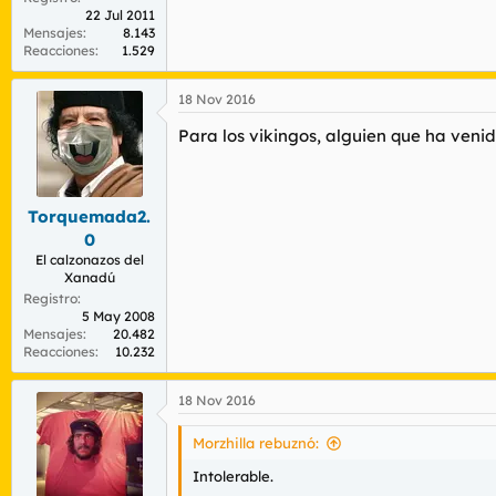
22 Jul 2011
Mensajes
8.143
Reacciones
1.529
18 Nov 2016
Para los vikingos, alguien que ha venid
Torquemada2.
0
El calzonazos del
Xanadú
Registro
5 May 2008
Mensajes
20.482
Reacciones
10.232
18 Nov 2016
Morzhilla rebuznó:
Intolerable.