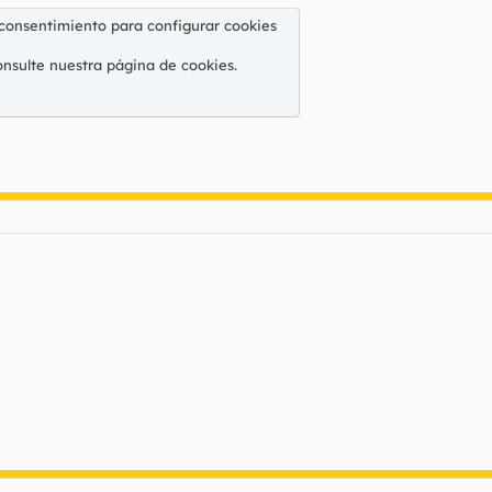
 consentimiento para configurar cookies
onsulte nuestra
página de cookies
.