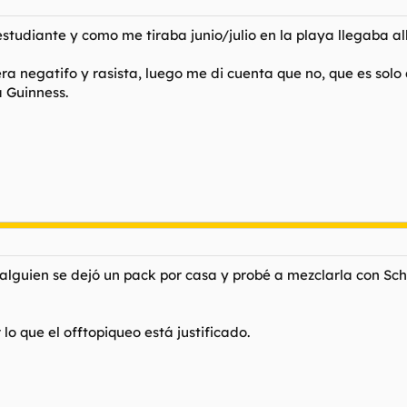
estudiante y como me tiraba junio/julio en la playa llegaba 
 negatifo y rasista, luego me di cuenta que no, que es solo q
 Guinness.
 alguien se dejó un pack por casa y probé a mezclarla con S
lo que el offtopiqueo está justificado.