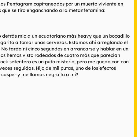
anos Pentagram capitaneados por un muerto viviente en
os que se tiro enganchando a la metanfetamina:
eo detrás mio a un ecuatoriano más heavy que un bocadillo
l garito a tomar unas cervezas. Estamos ahí arreglando el
No tarda ni cinco segundos en arrancarse y hablar en un
a nos hemos visto rodeados de cuatro más que parecían
ck setentero es un puto misterio, pero me quedo con con
eces seguidas. Hijo de mil putas, uno de los efectos
e casper y me llamas negro tu a mi?