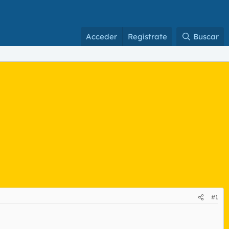
Acceder
Regístrate
Buscar
#1