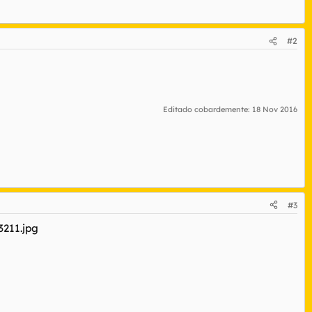
#2
Editado cobardemente:
18 Nov 2016
#3