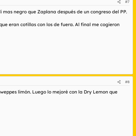
#7
allí mas negro que Zaplana después de un congreso del PP.
ue eran cotillas con los de fuera. Al final me cogieron
#8
chweppes limón. Luego lo mejoré con la Dry Lemon que