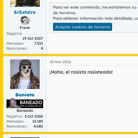
Para ver este contenido, necesitaremos su
SrEstaire
de terceros.
Para obtener información más detallada, c
Aceptar cookies de terceros
Freak
Registro
19 Oct 2007
Mensajes
7.551
Reacciones
8
18 Nov 2016
¡Haha, el rasista rasisteado!
Boniato
Baneado
Registro
3 Oct 2006
Mensajes
13.185
Reacciones
4.682