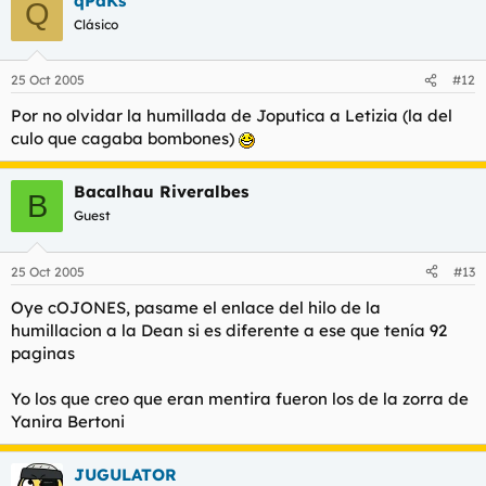
qPaKs
Q
Clásico
25 Oct 2005
#12
Por no olvidar la humillada de Joputica a Letizia (la del
culo que cagaba bombones)
Bacalhau Riveralbes
B
Guest
25 Oct 2005
#13
Oye cOJONES, pasame el enlace del hilo de la
humillacion a la Dean si es diferente a ese que tenía 92
paginas
Yo los que creo que eran mentira fueron los de la zorra de
Yanira Bertoni
JUGULATOR