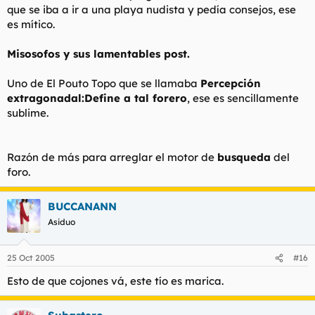
que se iba a ir a una playa nudista y pedía consejos, ese
es mítico.
Misosofos y sus lamentables post.
Uno de El Pouto Topo que se llamaba
Percepción
extragonadal:Define a tal forero
, ese es sencillamente
sublime.
Razón de más para arreglar el motor de
busqueda
del
foro.
BUCCANANN
Asiduo
25 Oct 2005
#16
Esto de que cojones vá, este tío es marica.