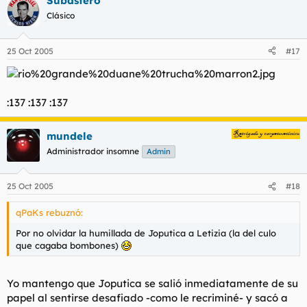
Subastero
Clásico
25 Oct 2005
#17
:137 :137 :137
mundele
Administrador insomne
Admin
25 Oct 2005
#18
qPaKs rebuznó:
Por no olvidar la humillada de Joputica a Letizia (la del culo
que cagaba bombones)
Yo mantengo que Joputica se salió inmediatamente de su
papel al sentirse desafiado -como le recriminé- y sacó a