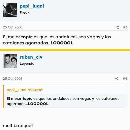
UN ABRAZO ENORME
pepi_juani
Freak
25 Oct 2005
#3
El mejor
topic
es que los andaluces son vagos y los
catalanes agarrados...
LOOOOOL
ruben_clv
Leyenda
25 Oct 2005
#4
pepi_juani rebuznó:
El mejor
topic
es que los andaluces son vagos y los catalanes
agarrados...
LOOOOOL
molt bo xiquet