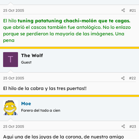
25 Oct 2005
#21
El hilo
tuning patatuning chachi-molón que te cagas.
que abrió el cascos también fue antológico. No lo enlazo
porque se perdieron la mayoría de las imágenes. Una
pena
The Wolf
T
Guest
25 Oct 2005
#22
El hilo de la cabra y las tres puertas!!
Moe
Forero del todo a cien
25 Oct 2005
#23
Aqui una de las joyas de la corona, de nuestro amigo