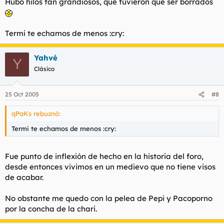
Hubo hilos tan grandiosos, que tuvieron que ser borrados
Termi te echamos de menos :cry:
Yahvé
Y
Clásico
25 Oct 2005
#8
qPaKs rebuznó:
Termi te echamos de menos :cry:
Fue punto de inflexión de hecho en la historia del foro,
desde entonces vivimos en un medievo que no tiene visos
de acabar.
No obstante me quedo con la pelea de Pepi y Pacoporno
por la concha de la chari.