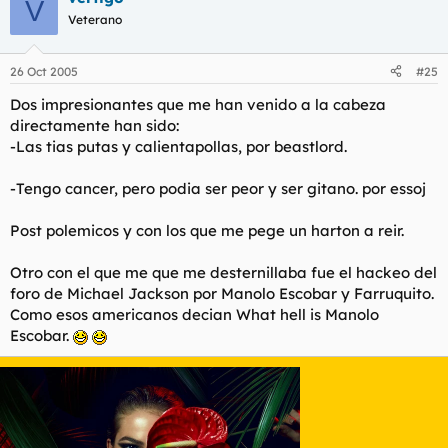
V
Veterano
26 Oct 2005
#25
Dos impresionantes que me han venido a la cabeza
directamente han sido:
-Las tias putas y calientapollas, por beastlord.
-Tengo cancer, pero podia ser peor y ser gitano. por essoj
Post polemicos y con los que me pege un harton a reir.
Otro con el que me que me desternillaba fue el hackeo del
foro de Michael Jackson por Manolo Escobar y Farruquito.
Como esos americanos decian What hell is Manolo
Escobar.