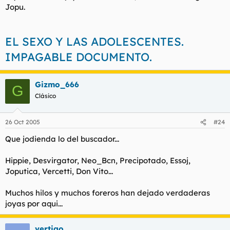
Jopu.
EL SEXO Y LAS ADOLESCENTES.
IMPAGABLE DOCUMENTO.
Gizmo_666
G
Clásico
26 Oct 2005
#24
Que jodienda lo del buscador...
Hippie, Desvirgator, Neo_Bcn, Precipotado, Essoj,
Joputica, Vercetti, Don Vito...
Muchos hilos y muchos foreros han dejado verdaderas
joyas por aqui...
vertigo