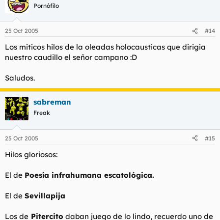
Pornófilo
25 Oct 2005
#14
Los miticos hilos de la oleadas holocausticas que dirigia
nuestro caudillo el señor campano :D
Saludos.
sabreman
Freak
25 Oct 2005
#15
Hilos gloriosos:
El de
Poesía infrahumana escatológica.
El de
Sevillapija
Los de
Pitercito
daban juego de lo lindo, recuerdo uno de