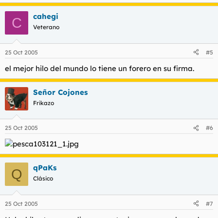
cahegi
C
Veterano
25 Oct 2005
#5
el mejor hilo del mundo lo tiene un forero en su firma.
Señor Cojones
Frikazo
25 Oct 2005
#6
qPaKs
Q
Clásico
25 Oct 2005
#7