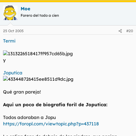
Moe
Forero del todo a cien
25 Oct 2005
#20
Termi
y
Joputica
Qué gran pareja!
Aqui un poco de biografia foril de Joputica:
Todos adoraban a Jopu
https://foropl.com/viewtopic.php?p=437118