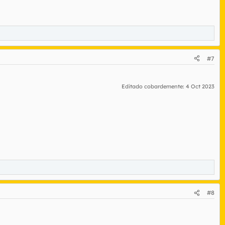
#7
Editado cobardemente:
4 Oct 2023
#8