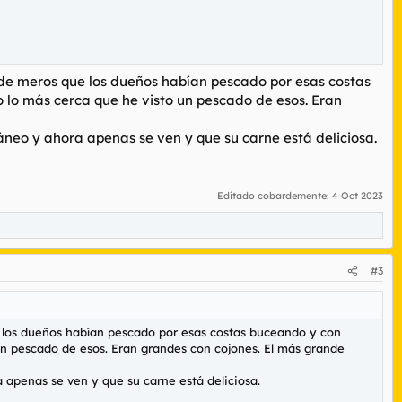
s de meros que los dueños habían pescado por esas costas
o lo más cerca que he visto un pescado de esos. Eran
neo y ahora apenas se ven y que su carne está deliciosa.
Editado cobardemente:
4 Oct 2023
#3
e los dueños habían pescado por esas costas buceando y con
 un pescado de esos. Eran grandes con cojones. El más grande
apenas se ven y que su carne está deliciosa.