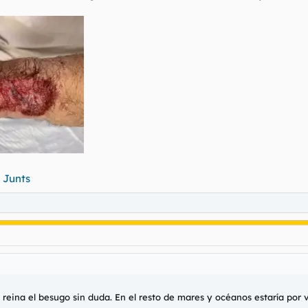
 Junts
 reina el besugo sin duda. En el resto de mares y océanos estaría por v