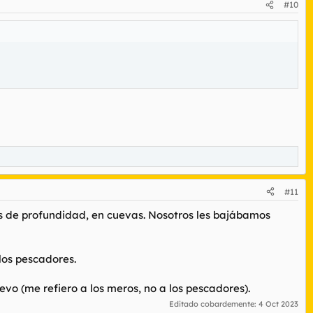
#10
#11
os de profundidad, en cuevas. Nosotros les bajábamos
los pescadores.
vo (me refiero a los meros, no a los pescadores).
Editado cobardemente:
4 Oct 2023