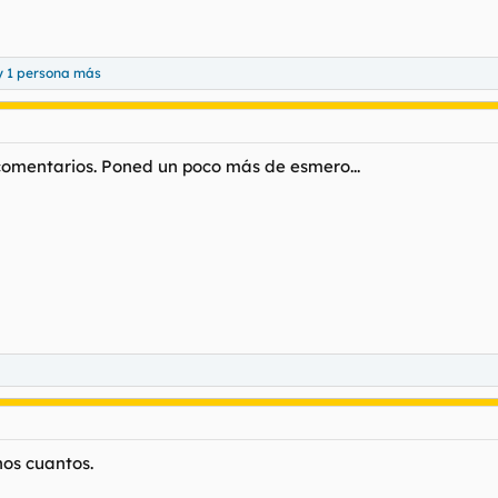
 1 persona más
 comentarios. Poned un poco más de esmero...
nos cuantos.