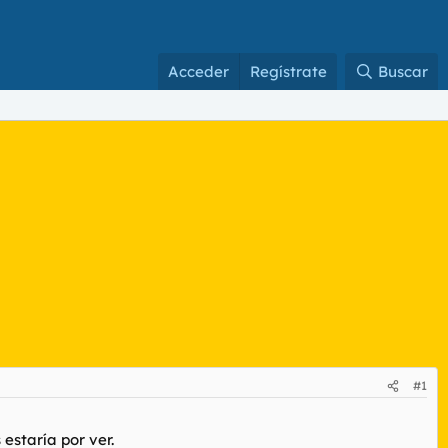
Acceder
Regístrate
Buscar
#1
estaría por ver.