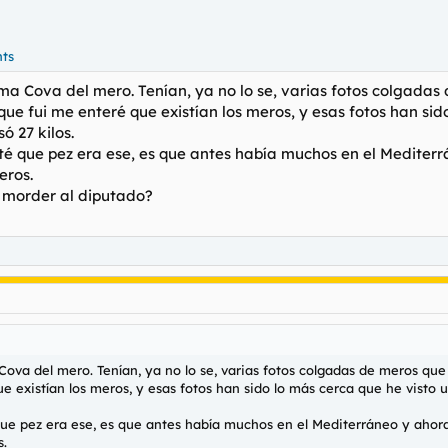
nts
ma Cova del mero. Tenían, ya no lo se, varias fotos colgada
ue fui me enteré que existían los meros, y esas fotos han sid
ó 27 kilos.
 que pez era ese, es que antes había muchos en el Mediterrá
eros.
s morder al diputado?
Cova del mero. Tenían, ya no lo se, varias fotos colgadas de meros qu
e existían los meros, y esas fotos han sido lo más cerca que he visto
e pez era ese, es que antes había muchos en el Mediterráneo y ahora 
s.