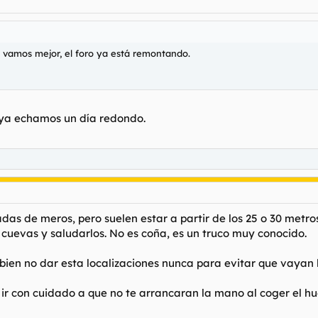
ez vamos mejor, el foro ya está remontando.
y ya echamos un día redondo.
as de meros, pero suelen estar a partir de los 25 o 30 metr
 cuevas y saludarlos. No es coña, es un truco muy conocido.
 bien no dar esta localizaciones nunca para evitar que vayan 
ir con cuidado a que no te arrancaran la mano al coger el hue