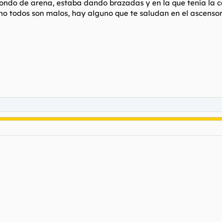
 fondo de arena, estaba dando brazadas y en la que tenía la
no todos son malos, hay alguno que te saludan en el ascenso