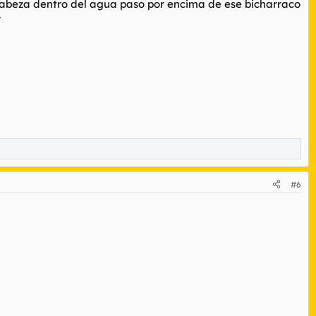
 cabeza dentro del agua paso por encima de ese bicharraco
r
#6