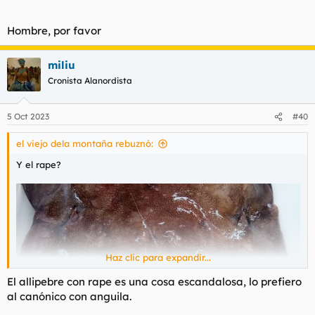
Hombre, por favor
miliu
Cronista Alanordista
5 Oct 2023
#40
el viejo dela montaña rebuznó:
Y el rape?
Haz clic para expandir...
El allipebre con rape es una cosa escandalosa, lo prefiero
al canónico con anguila.