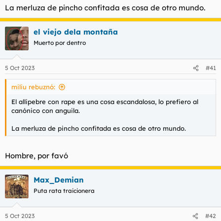
La merluza de pincho confitada es cosa de otro mundo.
el viejo dela montaña
Muerto por dentro
5 Oct 2023
#41
miliu rebuznó:
El allipebre con rape es una cosa escandalosa, lo prefiero al
canónico con anguila.
Hombre y la merluza?
La merluza de pincho confitada es cosa de otro mundo.
Hombre, por favó
Hombre, por favor
Max_Demian
Puta rata traicionera
5 Oct 2023
#42