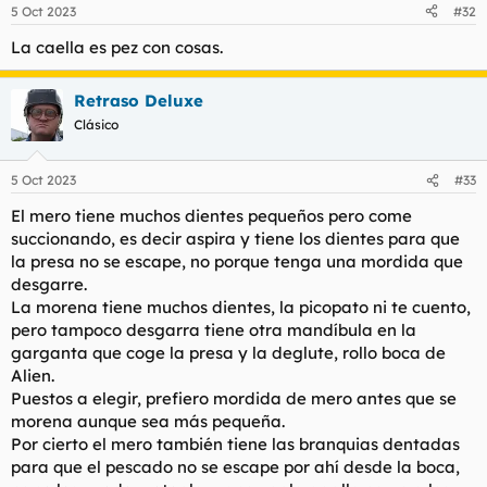
n
5 Oct 2023
#32
e
s
La caella es pez con cosas.
:
Retraso Deluxe
Clásico
5 Oct 2023
#33
El mero tiene muchos dientes pequeños pero come
succionando, es decir aspira y tiene los dientes para que
la presa no se escape, no porque tenga una mordida que
desgarre.
La morena tiene muchos dientes, la picopato ni te cuento,
pero tampoco desgarra tiene otra mandíbula en la
garganta que coge la presa y la deglute, rollo boca de
Alien.
Puestos a elegir, prefiero mordida de mero antes que se
morena aunque sea más pequeña.
Por cierto el mero también tiene las branquias dentadas
para que el pescado no se escape por ahí desde la boca,