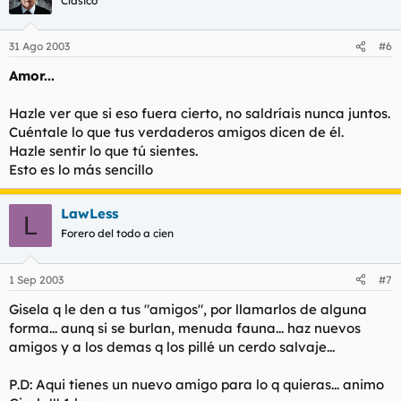
Clásico
31 Ago 2003
#6
Amor...
Hazle ver que si eso fuera cierto, no saldríais nunca juntos.
Cuéntale lo que tus verdaderos amigos dicen de él.
Hazle sentir lo que tú sientes.
Esto es lo más sencillo
LawLess
L
Forero del todo a cien
1 Sep 2003
#7
Gisela q le den a tus "amigos", por llamarlos de alguna
forma... aunq si se burlan, menuda fauna... haz nuevos
amigos y a los demas q los pillé un cerdo salvaje...
P.D: Aqui tienes un nuevo amigo para lo q quieras... animo