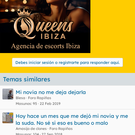
Debes iniciar sesión o registrarte para responder aquí.
Temas similares
Mi novia no me deja dejarla
Blesa
Foro Rapiñas
Masunos
95
22 Feb 2019
Hoy hace un mes que me dejó mi novia y me
la suda. No sé si eso es bueno o malo
Amasijo de clones
Foro Rapiñas
Masunos
104
27 Sep 2018