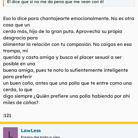
Él dice que si no me da pena que me vean con él
Eso lo dice para chantajearte emocionalmente. No es otra
cosa que un
cerdo más, hijo de la gran puta. Aprovecha su propia
desgracia para
alimentar la relación con tu compasión. No caigas en esa
trampa, mi
querida y casta amiga y busca el placer sexual a ser
posible en una
buena amiga, pues te noto lo sufientemente inteligente
para preferir
un buen coño, antes que una polla que te entre como una
cerda, lo que
digo siempre ¿Quién prefiere una polla habiendo por ahí
miles de cóños?
:121
LawLess
L
Forero del todo a cien