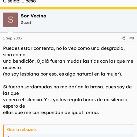
Gisela!!! 1 beso
Sor Vecina
S
Guest
1 Sep 2003
#8
Puedes estar contenta, no lo veo como una desgracia,
sino como
una bendición. Ojalá fueran mudas las tías con las que me
acuesto
(no soy lesbiana por eso, es algo natural en la mujer).
Si fueran sordomudas no me darían la brasa, pues soy de
las que
venera el silencio. Y si yo las regalo horas de mi silencio,
espero de
ellas que me correspondan de igual forma.
Gisela rebuznó: