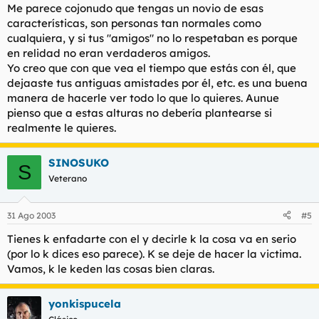
Me parece cojonudo que tengas un novio de esas
características, son personas tan normales como
cualquiera, y si tus "amigos" no lo respetaban es porque
en relidad no eran verdaderos amigos.
Yo creo que con que vea el tiempo que estás con él, que
dejaaste tus antiguas amistades por él, etc. es una buena
manera de hacerle ver todo lo que lo quieres. Aunue
pienso que a estas alturas no debería plantearse si
realmente le quieres.
SINOSUKO
S
Veterano
31 Ago 2003
#5
Tienes k enfadarte con el y decirle k la cosa va en serio
(por lo k dices eso parece). K se deje de hacer la victima.
Vamos, k le keden las cosas bien claras.
yonkispucela