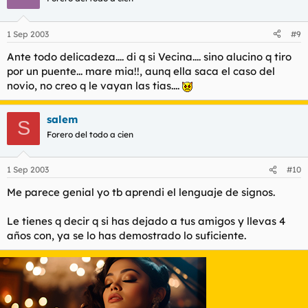
1 Sep 2003
#9
Ante todo delicadeza.... di q si Vecina.... sino alucino q tiro
por un puente... mare mia!!, aunq ella saca el caso del
novio, no creo q le vayan las tias....
salem
S
Forero del todo a cien
1 Sep 2003
#10
Me parece genial yo tb aprendi el lenguaje de signos.
Le tienes q decir q si has dejado a tus amigos y llevas 4
años con, ya se lo has demostrado lo suficiente.