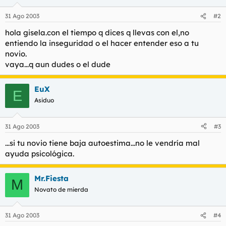
31 Ago 2003
#2
hola gisela.con el tiempo q dices q llevas con el,no
entiendo la inseguridad o el hacer entender eso a tu
novio.
vaya...q aun dudes o el dude
EuX
E
Asiduo
31 Ago 2003
#3
...si tu novio tiene baja autoestima...no le vendría mal
ayuda psicológica.
Mr.Fiesta
M
Novato de mierda
31 Ago 2003
#4