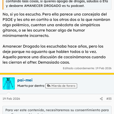
contando laas cosas, si quieres apogía de drogas, saludos a Eta
y desbarre AMANECER DROGADO es tu podcast.
No, si yo los escucho. Pero ella parece una concejala del
PSOE y les ata en cortito a los otros dos a la que nombran
algo polémico, cuentan una anécdota de simpáticos
gitanos, o se les ocurre hacer algo de humor
mínimamente incorrecto.
Amanecer Drogado los escuchaba hace años, pero los
deje porque no aguanto que hablen todos a la vez.
Aquello parece una discusión de cocainómanos cuando
les cierran el after. Demasiado caos.
Editado cobardemente:
19 Feb 2026
pai-mei
Muerto por dentro
Mierda de forero
19 Feb 2026
#33
Para ver este contenido, necesitaremos su consentimiento para