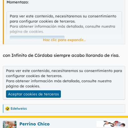
Momentazo:
l
i
t
o
e
Para ver este contenido, necesitaremos su consentimiento
m
para configurar cookies de terceros.
a
Para obtener información más detallada, consulte nuestra
página de cookies
.
Aceptar cookies de terceros
Haz clic para expandir...
con Infinito de Córdoba siempre acabo llorando de risa.
Para ver este contenido, necesitaremos su consentimiento para
configurar cookies de terceros.
Para obtener información más detallada, consulte nuestra
página de cookies
.
Aceptar cookies de terceros
Edelweiss
R
e
a
Perrino Chico
c