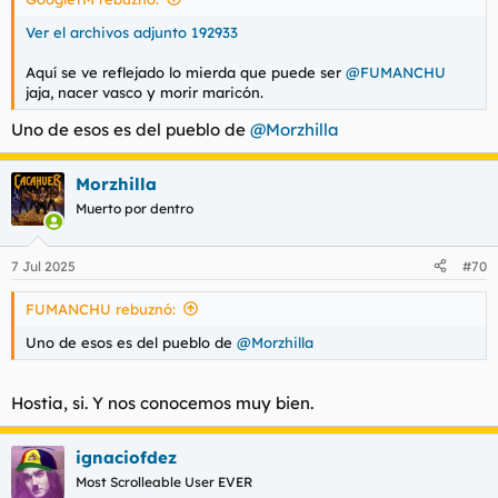
Ver el archivos adjunto 192933
Aquí se ve reflejado lo mierda que puede ser
@FUMANCHU
jaja, nacer vasco y morir maricón.
Uno de esos es del pueblo de
@Morzhilla
Morzhilla
Muerto por dentro
7 Jul 2025
#70
FUMANCHU rebuznó:
Uno de esos es del pueblo de
@Morzhilla
Hostia, si. Y nos conocemos muy bien.
ignaciofdez
Most Scrolleable User EVER