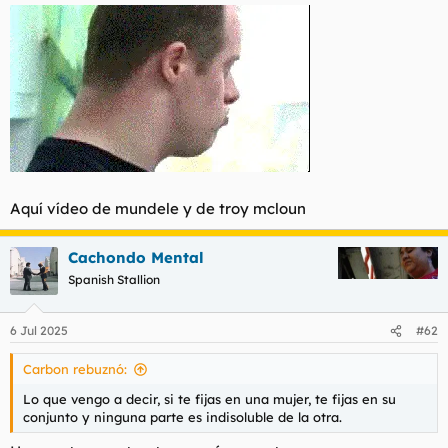
s
:
Aquí vídeo de mundele y de troy mcloun
Cachondo Mental
Spanish Stallion
6 Jul 2025
#62
Carbon rebuznó:
Lo que vengo a decir, si te fijas en una mujer, te fijas en su
conjunto y ninguna parte es indisoluble de la otra.