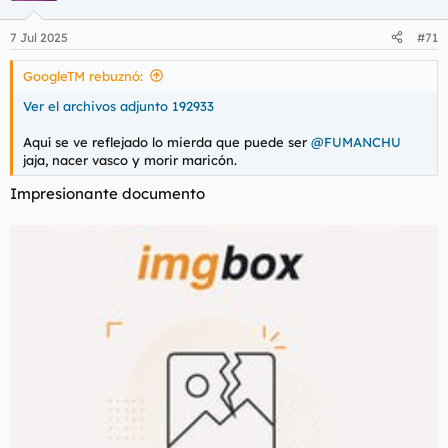
7 Jul 2025
#71
GoogleTM rebuznó:
Ver el archivos adjunto 192933
Aquí se ve reflejado lo mierda que puede ser
@FUMANCHU
jaja, nacer vasco y morir maricón.
Impresionante documento