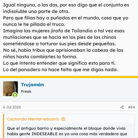
Igual ninguna, o las dos, por eso digo que el conjunto es
indisoluble una parte de otra.
Pero que filias hay a puñados en el mundo, cosa que yo
nunca le he pillado el truco.
Imagina las mujeres jirafa de Tailandia o tal vez esas
mutilaciones que se hacía en los pies de las chinas
sometiéndose a torturar sus pies desde pequeñas.
No sé, había tribus que aprisionaban la cabeza de las
niñas hasta cambiarles la forma.
Lo que intento entender que significa esto para ti.
Lo del panadero no hace falta que me digas nada.
Trujamán
Freak
6 Jul 2025
#64
Cachondo Mental rebuznó:
Que el antiguo barrio y especialmente el bloque donde vivía
había gente INDESEABLE es ya una cosa más verdadera que