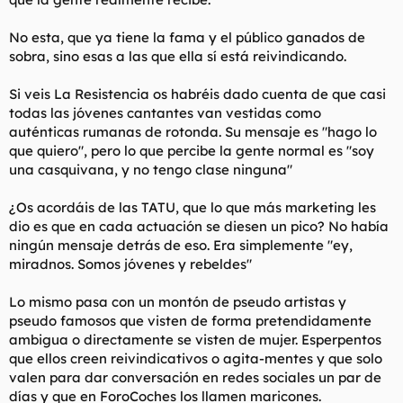
No esta, que ya tiene la fama y el público ganados de
sobra, sino esas a las que ella sí está reivindicando.
Si veis La Resistencia os habréis dado cuenta de que casi
todas las jóvenes cantantes van vestidas como
auténticas rumanas de rotonda. Su mensaje es "hago lo
que quiero", pero lo que percibe la gente normal es "soy
una casquivana, y no tengo clase ninguna"
¿Os acordáis de las TATU, que lo que más marketing les
dio es que en cada actuación se diesen un pico? No había
ningún mensaje detrás de eso. Era simplemente "ey,
miradnos. Somos jóvenes y rebeldes"
Lo mismo pasa con un montón de pseudo artistas y
pseudo famosos que visten de forma pretendidamente
ambigua o directamente se visten de mujer. Esperpentos
que ellos creen reivindicativos o agita-mentes y que solo
valen para dar conversación en redes sociales un par de
días y que en ForoCoches los llamen maricones.