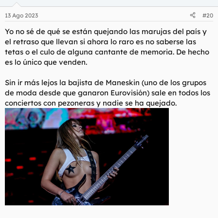
o
n
13 Ago 2023
#20
e
s
Yo no sé de qué se están quejando las marujas del país y
:
el retraso que llevan si ahora lo raro es no saberse las
tetas o el culo de alguna cantante de memoria. De hecho
es lo único que venden.
Sin ir más lejos la bajista de Maneskin (uno de los grupos
de moda desde que ganaron Eurovisión) sale en todos los
conciertos con pezoneras y nadie se ha quejado.