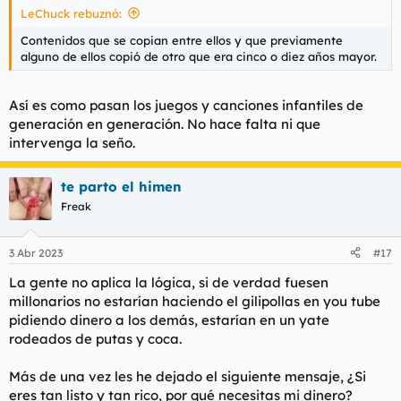
LeChuck rebuznó:
:
Contenidos que se copian entre ellos y que previamente
alguno de ellos copió de otro que era cinco o diez años mayor.
Así es como pasan los juegos y canciones infantiles de
generación en generación. No hace falta ni que
intervenga la seño.
te parto el himen
Freak
3 Abr 2023
#17
La gente no aplica la lógica, si de verdad fuesen
millonarios no estarían haciendo el gilipollas en you tube
pidiendo dinero a los demás, estarían en un yate
rodeados de putas y coca.
Más de una vez les he dejado el siguiente mensaje, ¿Si
eres tan listo y tan rico, por qué necesitas mi dinero?