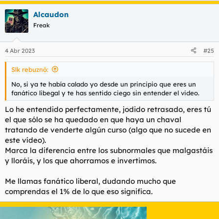
Alcaudon
Freak
4 Abr 2023
#25
Slk rebuznó:
No, si ya te había calado yo desde un principio que eres un
fanático libegal y te has sentido ciego sin entender el video.
Lo he entendido perfectamente, jodido retrasado, eres tú
el que sólo se ha quedado en que haya un chaval
tratando de venderte algún curso (algo que no sucede en
este vídeo).
Marca la diferencia entre los subnormales que malgastáis
y lloráis, y los que ahorramos e invertimos.
Me llamas fanático liberal, dudando mucho que
comprendas el 1% de lo que eso significa.