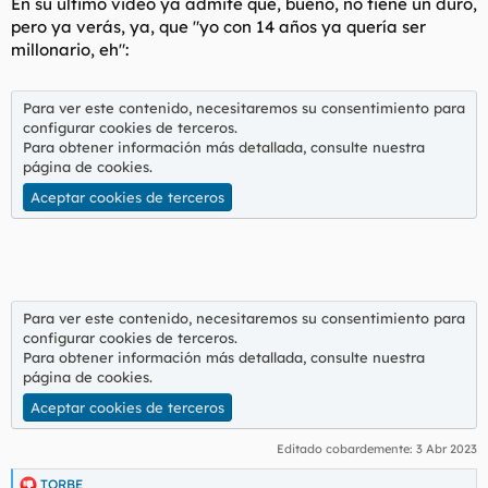
En su último video ya admite que, bueno, no tiene un duro,
pero ya verás, ya, que "yo con 14 años ya quería ser
millonario, eh":
Para ver este contenido, necesitaremos su consentimiento para
configurar cookies de terceros.
Para obtener información más detallada, consulte nuestra
página de cookies
.
Aceptar cookies de terceros
Para ver este contenido, necesitaremos su consentimiento para
configurar cookies de terceros.
Para obtener información más detallada, consulte nuestra
página de cookies
.
Aceptar cookies de terceros
Editado cobardemente:
3 Abr 2023
TORBE