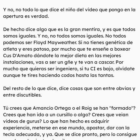
Y no, no todo lo que dice el niño del vídeo que pongo en la
apertura es verdad.
De hecho dice algo que es la gran mentira, y es que todos
somos iguales. Y no, no todos somos iguales. No todos
podemos ser Floyd Mayweather. Si no tienes genética de
atleta y eres patoso, por mucho que te enseñe a boxear
Cus D'Amato dándote la mejor dieta en las mejores
instalaciones, vas a ser un gñe y te van a cascar. Por
mucho que quieras ser ingeniero, si tu CI es bajo, olvídate
aunque te tires haciendo codos hasta las tantas.
Del resto de lo que dice, dice cosas que son entre obvias y
entre discutibles.
Tú crees que Amancio Ortega o el Roig se han "formado"?
Crees que han ido a un cursillo o algo? Crees que veian
videos de gurus? Lo que han hecho es adquirir
experiencia, meterse en ese mundo, apostar, dar con la
tecla adecuada, y ya. Que se dice pronto, pero lo consigue