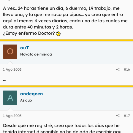
A ver... 24 horas tiene un día, 6 duermo, 19 trabajo, me
llevo una, y lo que me saco pa pipas... yo creo que entro
aquí al menos 4 veces diarias, cada una de las cuales me
dura entre 40 minutos y 2 horas.
¿Estoy enfermo Doctor?
ouT
O
Novato de mierda
1 Ago 2003
#16
...
andeqeen
A
Asiduo
1 Ago 2003
#17
Desde que me registré, creo que todos los dias que he
tenido internet disponible no he dejado de escribir aqui.