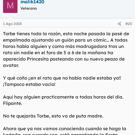
malik1420
M
Veterano
1 Ago 2003
#20
Torbe tienes toda la razón, esta noche pasada la pasé de
empalmada ajustando un guión para un cómic... A todas
horas había alguien y como más madrugadora tras un
rato sin nadie en el foro de 5 a 6 de la mañana ha
aparecido Princesita posteando con su nuevo peazo de
avatar.
Y qué coño ¡¡en el rato que no había nadie estaba yo!!
¡Tampoco estaba vacío!
Aqui hay alguien practicamente a todas horas del día.
Flipante.
No te quejarás Torbe, esto va de puta madre.
Ahora que ya nos vamos conociendo cuando se haga la
kedada, sea cuando sea, está garantizada la fiesta