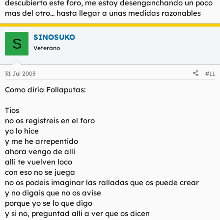
descubierto este foro, me estoy desenganchando un poco
mas del otro... hasta llegar a unas medidas razonables
SINOSUKO
S
Veterano
31 Jul 2003
#11
Como diría Follaputas:
Tios
no os registreis en el foro
yo lo hice
y me he arrepentido
ahora vengo de alli
alli te vuelven loco
con eso no se juega
no os podeis imaginar las ralladas que os puede crear
y no digais que no os avise
porque yo se lo que digo
y si no, preguntad alli a ver que os dicen