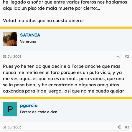
he llegado a soñar que entre varios foreros nos habiamos
alquilao un piso (de mala muerte por cierto)...
Votad malditos que no cuesta dinero!
SATANIA
Veterano
31 Jul 2003
#2
Pues yo he tenido que decirle a Torbe anoche que mas
nunca me metia en el foro porque es un puto vicio, y ya
me ves aqui... es que no es normal... pero vamos, que uno
se la pasa bien.. y he encontrado a algunas amiguitas
caxondas para ir de juerga.. asi que no me puedo quejar.
pgarcia
P
Forero del todo a cien
31 Jul 2003
#3