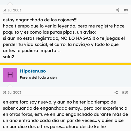
31 Jul 2003
#9
estoy enganchado de los cojones!!!
hace tiempo que lo venia leyendo, pero me registre hace
poquito y es como las putas pipas, un aviso:
si aun no estas registrado, NO LO HAGAS!!! o te juegas el
perder tu vida social, el curro, la novia/o y todo lo que
antes te pudiera importar...
salu2
Hipotenuso
H
Forero del todo a cien
31 Jul 2003
#10
en este foro soy nuevo, y aun no he tenido tiempo de
saber cuando de enganchado estoy... pero por experiencia
en otros foros, estuve en uno enganchado durante más de
un año entrando cada día un par de veces... y quien dice
un par dice dos o tres pares... ahora desde ke he