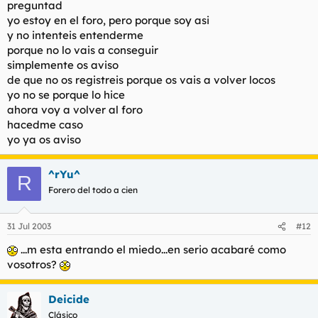
preguntad
yo estoy en el foro, pero porque soy asi
y no intenteis entenderme
porque no lo vais a conseguir
simplemente os aviso
de que no os registreis porque os vais a volver locos
yo no se porque lo hice
ahora voy a volver al foro
hacedme caso
yo ya os aviso
^rYu^
R
Forero del todo a cien
31 Jul 2003
#12
...m esta entrando el miedo...en serio acabaré como
vosotros?
Deicide
Clásico