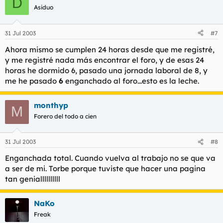
D
Asiduo
31 Jul 2003
#7
Ahora mismo se cumplen 24 horas desde que me registré,
y me registré nada más encontrar el foro, y de esas 24
horas he dormido 6, pasado una jornada laboral de 8, y
me he pasado
6
enganchado al foro...esto es la leche.
monthyp
M
Forero del todo a cien
31 Jul 2003
#8
Enganchada total. Cuando vuelva al trabajo no se que va
a ser de mi. Torbe porque tuviste que hacer una pagina
tan geniallllllllll
NaKo
Freak