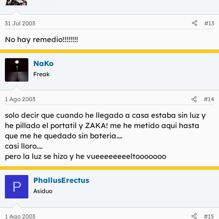
31 Jul 2003
#13
No hay remedio!!!!!!!!
NaKo
Freak
1 Ago 2003
#14
solo decir que cuando he llegado a casa estaba sin luz y
he pillado el portatil y ZAKA! me he metido aqui hasta
que me he quedado sin bateria....
casi lloro....
pero la luz se hizo y he vueeeeeeeeltooooooo
PhallusErectus
P
Asiduo
1 Ago 2003
#15