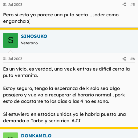
31 Jul 2003
#5
Pero si esto ya parece una puta secta ... joder como
engancha :(
SINOSUKO
S
Veterano
31 Jul 2003
#6
Es un vicio, es verdad, una vez k entras es dificil cerra la
puta ventanita.
Estoy seguro, tengo la esperanza de k solo sea algo
pasajero y vuelva a recuperar el horario normal , pork
esto de acostarse to los dias a las 4 no es sano.
Si estuviera en estados unidos ya le habria puesto una
demanda a Torbe y seria rico. AJJ
DONKAMILO