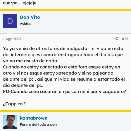
cuerpo... jejejeje
Don Vito
D
Asiduo
1 Ago 2003
#23
Yo ya venia de otros foros de malgastar mi vida en esto
del internete q es como ir endrogado todo el dia asi que
ya no me asusto de nada.
Cuando no estoy conectado a este foro esque estoy en
otro y si nos esque estoy xateando y si no pajeando
delante del pc , asi que mi vida se resume a estar todo el
dia delante del pc.
PD-Cuando coño sacaran un pc con mini bar y cagadero?
¿Cappicci?....
kantabrown
Forero del todo a cien