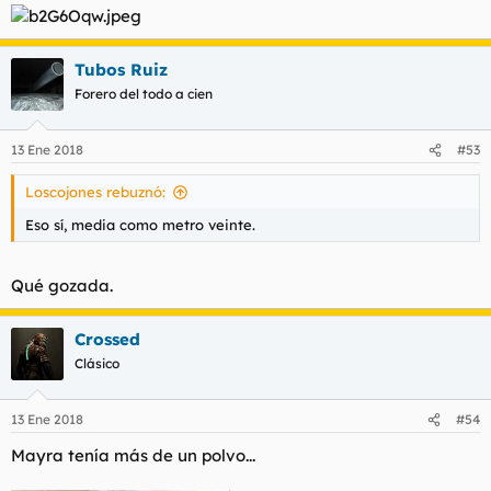
Tubos Ruiz
Forero del todo a cien
13 Ene 2018
#53
Loscojones rebuznó:
Eso sí, media como metro veinte.
Qué gozada.
Crossed
Clásico
13 Ene 2018
#54
Mayra tenía más de un polvo...