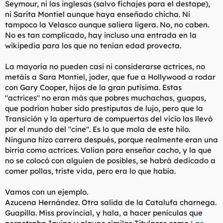
Seymour, ni las inglesas (salvo fichajes para el destape),
ni Sarita Montiel aunque haya enseñado chicha. Ni
tampoco la Velasco aunque saliera ligera. No, no caben.
No es tan complicado, hay incluso una entrada en la
wikipedia para los que no tenían edad provecta.
La mayoría no pueden casi ni considerarse actrices, no
metáis a Sara Montiel, joder, que fue a Hollywood a rodar
con Gary Cooper, hijos de la gran putísima. Estas
"actrices" no eran más que pobres muchachas, guapas,
que podrían haber sido prestiputas de lujo, pero que la
Transición y la apertura de compuertas del vicio las llevó
por el mundo del "cine". Es lo que mola de este hilo.
Ninguna hizo carrera después, porque realmente eran una
birria como actrices. Valían para enseñar cacho, y la que
no se colocó con alguien de posibles, se habrá dedicado a
comer pollas, triste vida, pero era lo que había.
Vamos con un ejemplo.
Azucena Hernández. Otra salida de la Catalufa charnega.
Guapilla. Miss provincial, y hala, a hacer penículas que