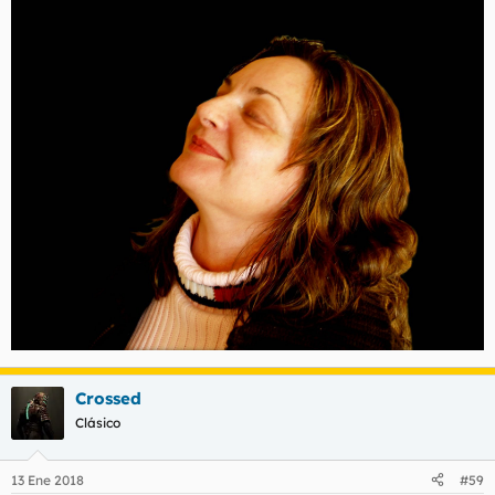
Crossed
Clásico
13 Ene 2018
#59