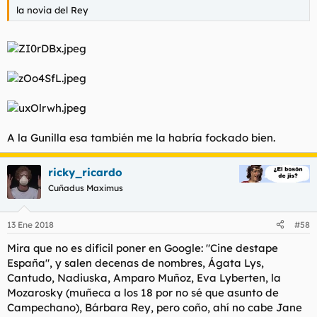
la novia del Rey
A la Gunilla esa también me la habría fockado bien.
ricky_ricardo
Cuñadus Maximus
13 Ene 2018
#58
Mira que no es difícil poner en Google: "Cine destape
España", y salen decenas de nombres, Ágata Lys,
Cantudo, Nadiuska, Amparo Muñoz, Eva Lyberten, la
Mozarosky (muñeca a los 18 por no sé que asunto de
Campechano), Bárbara Rey, pero coño, ahí no cabe Jane