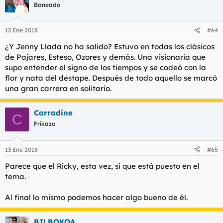
Baneado
13 Ene 2018
#64
¿Y Jenny Llada no ha salido? Estuvo en todas los clásicos
de Pajares, Esteso, Ozores y demás. Una visionaria que
supo entender el signo de los tiempos y se codeó con la
flor y nata del destape. Después de todo aquello se marcó
una gran carrera en solitario.
Carradine
C
Frikazo
13 Ene 2018
#65
Parece que el Ricky, esta vez, si que está puesto en el
tema.
Al final lo mismo podemos hacer algo bueno de él.
BILBOKOA