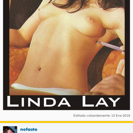
Editado cobardemente:
13 Ene 2018
nefasto