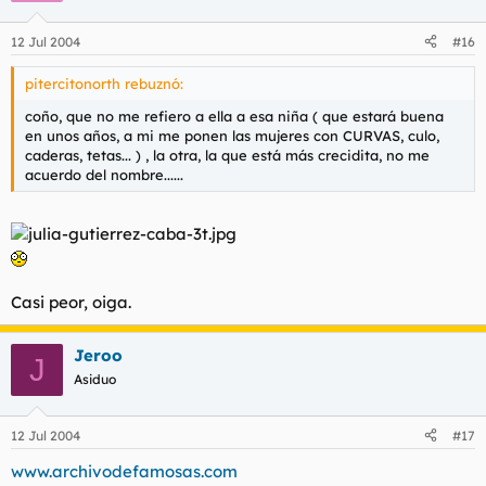
12 Jul 2004
#16
pitercitonorth rebuznó:
coño, que no me refiero a ella a esa niña ( que estará buena
en unos años, a mi me ponen las mujeres con CURVAS, culo,
caderas, tetas... ) , la otra, la que está más crecidita, no me
acuerdo del nombre......
Casi peor, oiga.
Jeroo
J
Asiduo
12 Jul 2004
#17
www.archivodefamosas.com