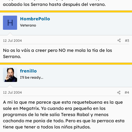
acabado los Serrano hasta después del verano.
HombrePollo
H
Veterano
12 Jul 2004
#3
No os lo váis a creer pero NO me mola la tía de los
Serrano.
frenillo
I'll be ready...
12 Jul 2004
#4
A mi la que me parece que esta requetebuena es la que
sale en Megatrix. Yo cuando era pequeño en los
programas de la tele salia Teresa Rabal y menos
cachondo me ponia de todo. Pero es que la perraca esta
tiene que tener a todos los niños pitudos.