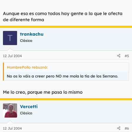
Aunque eso es como todos hay gente a la que le afecta
de diferente forma
trankachu
T
Clásico
12 Jul 2004
#5
HombrePollo rebuznó:
No os lo váis a creer pero NO me mola la tía de los Serrano.
Me lo creo, porque me pasa lo mismo
Vercetti
Clásico
12 Jul 2004
#6