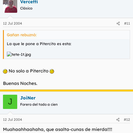
Vercetti
Clásico
12 Jul 2004
#11
Gañan rebuznó:
La que le pone a Pitercito es esta:
No solo a Pitercito
Buenas Noches.
JoiNer
J
Forero del todo a cien
12 Jul 2004
#12
Muahaahhaahaha, que asalta-cunas de mierda!!!!