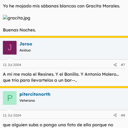
Yo he mojado mis sábanas blancas con Gracita Morales.
Buenas Noches.
Jeroo
J
Asiduo
12 Jul 2004
#7
A mi me mola el Resines. Y el Bonilla. Y Antonio Molero...
que trio para llevartelos a un bar--..
pitercitonorth
P
Veterano
12 Jul 2004
#8
que alguien suba o ponga una foto de ella porque no