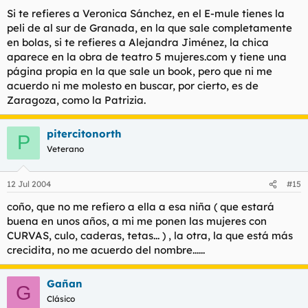
Si te refieres a Veronica Sánchez, en el E-mule tienes la
peli de al sur de Granada, en la que sale completamente
en bolas, si te refieres a Alejandra Jiménez, la chica
aparece en la obra de teatro 5 mujeres.com y tiene una
página propia en la que sale un book, pero que ni me
acuerdo ni me molesto en buscar, por cierto, es de
Zaragoza, como la Patrizia.
pitercitonorth
P
Veterano
12 Jul 2004
#15
coño, que no me refiero a ella a esa niña ( que estará
buena en unos años, a mi me ponen las mujeres con
CURVAS, culo, caderas, tetas... ) , la otra, la que está más
crecidita, no me acuerdo del nombre......
Gañan
G
Clásico