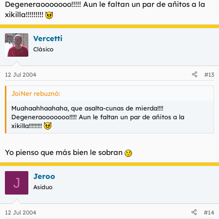
Degeneraooooooo!!!!! Aun le faltan un par de añitos a la
xikilla!!!!!!!!!
Vercetti
Clásico
12 Jul 2004
#13
JoiNer rebuznó:
Muahaahhaahaha, que asalta-cunas de mierda!!!!
Degeneraooooooo!!!!! Aun le faltan un par de añitos a la
xikilla!!!!!!!!!
Yo pienso que más bien le sobran
Jeroo
J
Asiduo
12 Jul 2004
#14