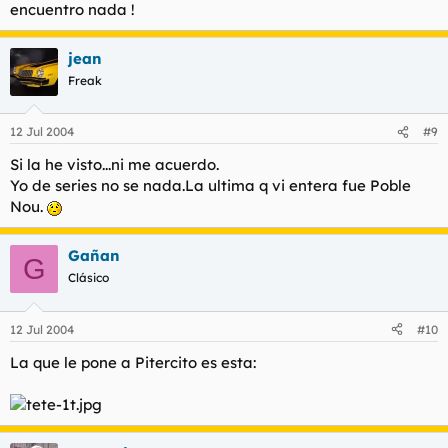
encuentro nada !
jean
Freak
12 Jul 2004
#9
Si la he visto...ni me acuerdo.
Yo de series no se nada.La ultima q vi entera fue Poble
Nou.
Gañan
G
Clásico
12 Jul 2004
#10
La que le pone a Pitercito es esta: