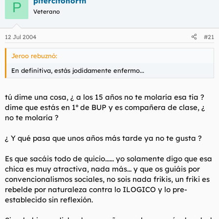
pitercitonorth
P
Veterano
12 Jul 2004
#21
Jeroo rebuznó:
En definitiva, estás jodidamente enfermo...
tú dime una cosa, ¿ a los 15 años no te molaría esa tía ?
dime que estás en 1º de BUP y es compañera de clase, ¿
no te molaría ?
¿ Y qué pasa que unos años más tarde ya no te gusta ?
Es que sacáis todo de quicio...... yo solamente digo que esa
chica es muy atractiva, nada más... y que os guiáis por
convencionalismos sociales, no sois nada frikis, un friki es
rebelde por naturaleza contra lo ILOGICO y lo pre-
establecido sin reflexión.