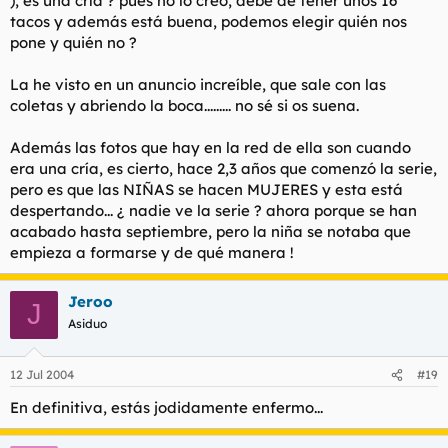
), es una cría ? pues no lo creo, debe de tener unos 16
tacos y además está buena, podemos elegir quién nos
pone y quién no ?
La he visto en un anuncio increíble, que sale con las
coletas y abriendo la boca......... no sé si os suena.
Además las fotos que hay en la red de ella son cuando
era una cría, es cierto, hace 2,3 años que comenzó la serie,
pero es que las NIÑAS se hacen MUJERES y esta está
despertando... ¿ nadie ve la serie ? ahora porque se han
acabado hasta septiembre, pero la niña se notaba que
empieza a formarse y de qué manera !
Jeroo
J
Asiduo
12 Jul 2004
#19
En definitiva, estás jodidamente enfermo...